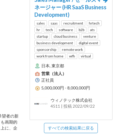
ネージャー (HR SaaS Business
Development)
sales
saas
recruitment
hrtech
hr
tech
software
b2b
ats
startup
cloud business
venture
business development
digital event
sponsorship
remote work
work from home
wfh
virtual
日本, 東京都
営業（法人）
正社員
5,000,000円 - 8,000,000円
ウィノテック株式会社
4511 | 投稿 2022/09/22
希望者の新
ても画期的
る上に、企
すべての検索結果に戻る