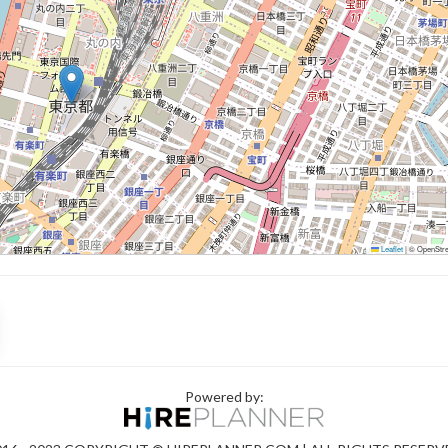
Leaflet
|
© OpenStree
Powered by: