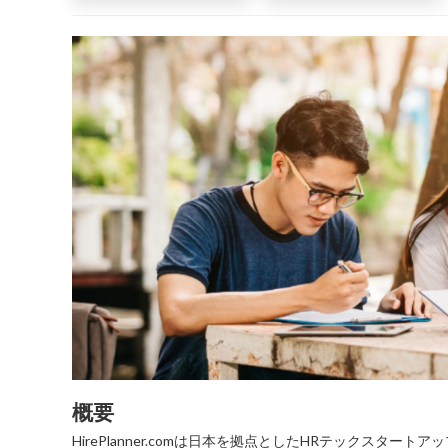
概要
HirePlanner.comは日本を拠点としたHRテックスター