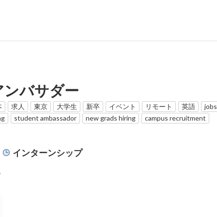
アンバサダー
本
求人
東京
大学生
新卒
イベント
リモート
英語
jobs
ng
student ambassador
new grads hiring
campus recruitment
インターンシップ
9