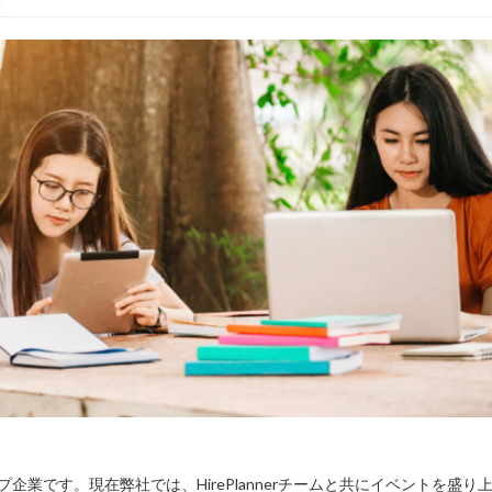
トアップ企業です。現在弊社では、HirePlannerチームと共にイベントを盛り