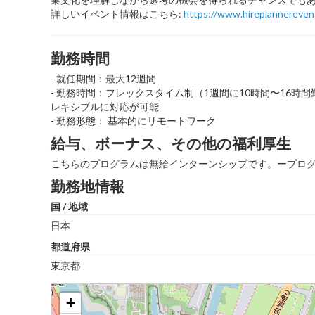
詳しいイベント情報はこちら:
https://www.hireplannereven
勤務時間
- 就任期間：最大12週間
- 勤務時間：フレックスタイム制（1週間に10時間〜16
レキシブルに対応が可能
- 勤務形態： 基本的にリモートワーク
給与、ボーナス、その他の福利厚生
こちらのプログラムは無給インターンシップです。ープロ
勤務地情報
国 / 地域
日本
都道府県
東京都
+