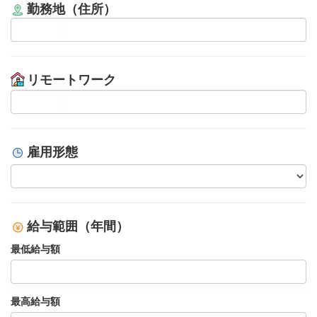
勤務地（住所）
リモートワーク
雇用形態
給与範囲（年間）
最低給与額
最高給与額