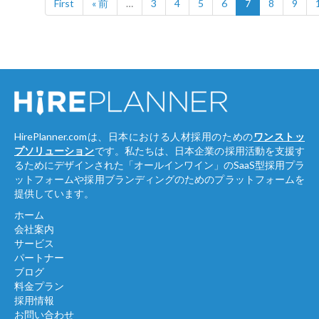
First
« 前
…
3
4
5
6
7
8
9
HirePlanner.comは、日本における人材採用のための
ワンストッ
プソリューション
です。私たちは、日本企業の採用活動を支援す
るためにデザインされた「オールインワイン」のSaaS型採用プラ
ットフォームや採用ブランディングのためのプラットフォームを
提供しています。
ホーム
会社案内
サービス
パートナー
ブログ
料金プラン
採用情報
お問い合わせ