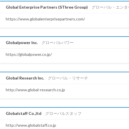
Global Enterprise Partners (SThree Group)
グローバル・エンタ
https://www.globalenterprisepartners.com/
Globalpower Inc.
グローバルパワー
https://globalpower.co.jp/
Global Research Inc.
グローバル・リサーチ
http://www.global-research.co.jp
Globalstaff Co.,ltd
グローバルスタッフ
http://www.globalstaff.co.jp