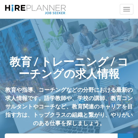
教育 / トレーニング / コ
ーチングの求人情報
教育や指導、コーチングなどの分野における最新の
求人情報です。語学教師や、学校の講師、教育コン
サルタントやコーチなど、教育関連のキャリアを目
指す方は、トップクラスの組織と繋がり、やりがい
のある仕事を探しましょう。