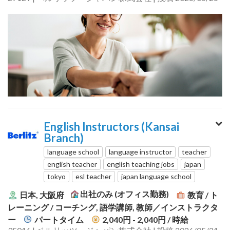
English Instructors (Kansai
Branch)
language school
language instructor
teacher
english teacher
english teaching jobs
japan
tokyo
esl teacher
japan language school
出社のみ (オフィス勤務)
日本, 大阪府
教育 / ト
レーニング / コーチング, 語学講師, 教師／インストラクタ
ー
パートタイム
2,040円 - 2,040円
/ 時給