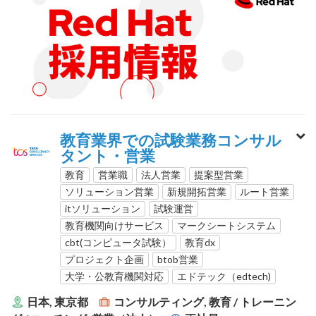
教育業界での試験業務コンサル
タント・営業
教育
営業職
法人営業
提案型営業
ソリューション営業
新規開拓営業
ルート営業
itソリューション
試験運営
教育機関向けサービス
マークシートシステム
cbt(コンピュータ試験）
教育dx
プロジェクト企画
btob営業
大学・公教育機関対応
エドテック（edtech)
日本, 東京都
コンサルティング, 教育 / トレーニン