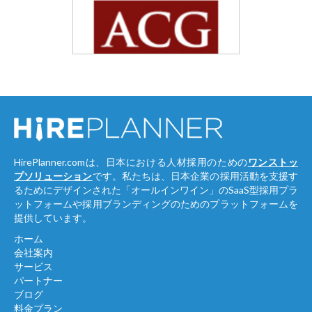
HirePlanner.comは、日本における人材採用のための
ワンストッ
プソリューション
です。私たちは、日本企業の採用活動を支援す
るためにデザインされた「オールインワイン」のSaaS型採用プラ
ットフォームや採用ブランディングのためのプラットフォームを
提供しています。
ホーム
会社案内
サービス
パートナー
ブログ
料金プラン