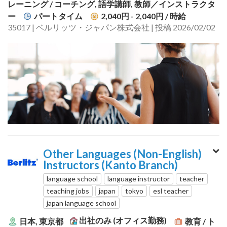
レーニング / コーチング, 語学講師, 教師／インストラクタ
ー
パートタイム
2,040円 - 2,040円
/ 時給
35017 | ベルリッツ・ジャパン株式会社 | 投稿 2026/02/02
Other Languages (Non-English)
Instructors (Kanto Branch)
language school
language instructor
teacher
teaching jobs
japan
tokyo
esl teacher
japan language school
出社のみ (オフィス勤務)
日本, 東京都
教育 / ト