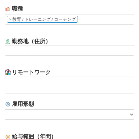
職種
×
教育 / トレーニング / コーチング
勤務地（住所）
リモートワーク
雇用形態
給与範囲（年間）