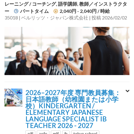
レーニング / コーチング, 語学講師, 教師／インストラクタ
ー
パートタイム
2,040円 - 2,040円
/ 時給
35018 | ベルリッツ・ジャパン株式会社 | 投稿 2026/02/02
2026–2027年度 専門教員募集：
日本語教師（幼稚園または小学
校）KINDERGARTEN /
ELEMENTARY JAPANESE
LANGUAGE SPECIALIST IB
TEACHER 2026 - 2027
eifj
aefe
mlf
ib
tokyo school