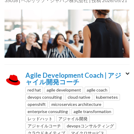
35016 | ベルリッツ・ジャパン株式会社 | 投稿 2026/05/21
Agile Development Coach | アジ
ャイル開発コーチ
red hat
agile development
agile coach
devops consulting
cloud native
kubernetes
openshift
microservices architecture
enterprise consulting
agile transformation
レッドハット
アジャイル開発
アジャイルコーチ
devopsコンサルティング
クラウドネイティブ
マイクロサービス