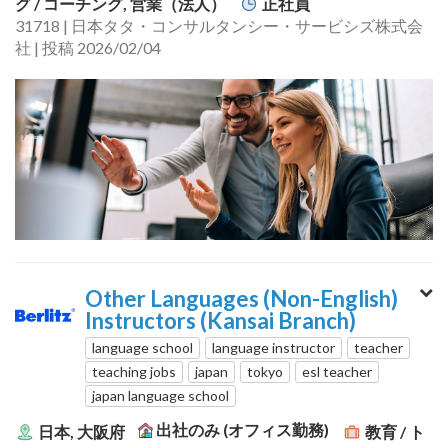
グ / コーチング, 営業（法人）
正社員
31718 | 日本タタ・コンサルタンシー・サービシズ株式会
社 | 投稿 2026/02/04
Other Languages (Non-English)
Instructors (Kansai Branch)
language school
language instructor
teacher
teaching jobs
japan
tokyo
esl teacher
japan language school
出社のみ (オフィス勤務)
日本, 大阪府
教育 / ト