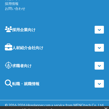
採用情報
お問い合わせ
採用企業向け
人材紹介会社向け
求職者向け
転職・就職情報
© 2016-2026
Hireplanner.com
a service from WENOtech Co., Ltd.