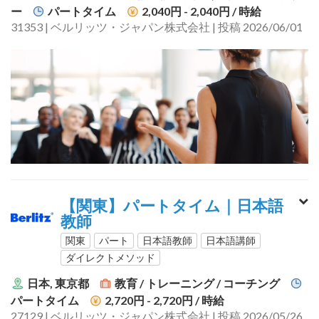
ー
パートタイム
2,040円 - 2,040円
/ 時給
31353 | ベルリッツ・ジャパン株式会社 | 投稿 2026/06/01
【関東】パートタイム｜日本語
教師
関東
パート
日本語教師
日本語講師
ダイレクトメソッド
日本, 東京都
教育 / トレーニング / コーチング
パートタイム
2,720円 - 2,720円
/ 時給
27129 | ベルリッツ・ジャパン株式会社 | 投稿 2026/05/26