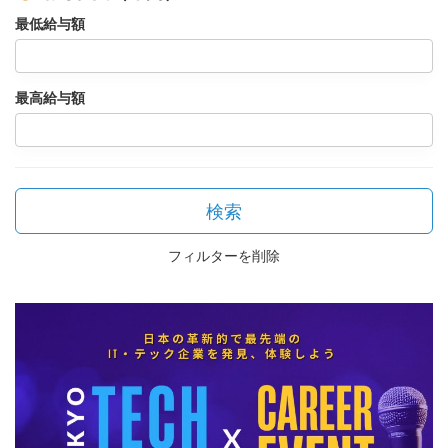
最低給与額
最高給与額
検索
フィルターを削除