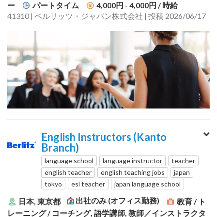
ー
パートタイム
4,000円 - 4,000円
/ 時給
41310 | ベルリッツ・ジャパン株式会社 | 投稿 2026/06/17
English Instructors (Kanto
Branch)
language school
language instructor
teacher
english teacher
english teaching jobs
japan
tokyo
esl teacher
japan language school
出社のみ (オフィス勤務)
日本, 東京都
教育 / ト
レーニング / コーチング, 語学講師, 教師／インストラクタ