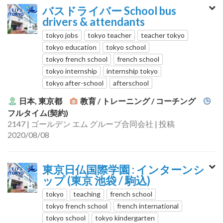
バスドライバー School bus
drivers & attendants
tokyo jobs
tokyo teacher
teacher tokyo
tokyo education
tokyo school
tokyo french school
french school
tokyo internship
internship tokyo
tokyo after-school
afterschool
日本, 東京都
教育 / トレーニング / コーチング
フルタイム(契約)
2147 | ゴールデン エム グループ合同会社 | 投稿
2020/08/08
東京日仏国際学園 : インターンシ
ップ (東京 池袋 / 駒込)
tokyo
teaching
french school
tokyo french school
french international
tokyo school
tokyo kindergarten