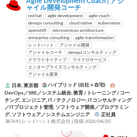
Agile Development Coach | アジ
ャイル開発コーチ
red hat
agile development
agile coach
devops consulting
cloud native
kubernetes
openshift
microservices architecture
enterprise consulting
agile transformation
レッドハット
アジャイル開発
アジャイルコーチ
devopsコンサルティング
クラウドネイティブ
マイクロサービス
エンタープライズコンサルティング
アジャイル変革
ハイブリッド (出社＋在宅)
日本, 東京都
DevOps／SRE／システム統合, 教育 / トレーニング / コー
チング, エンジニア, IT / テクノロジー, ITコンサルティング
／ITプロジェクト管理, ソフトウェア開発／プログラミン
グ, ソフトウェア／システムエンジニア
正社員
38769 | レッドハット株式会社 | 投稿 2026/04/20