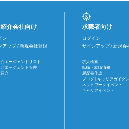
材紹介会社向け
求職者向け
イン
ログイン
ンアップ / 新規会社登録
サインアップ / 新規
. . .
紹介エージェントリスト
求人検索
紹介エージェント管理
転職・就職情報
者紹介
履歴書作成
ブログ | キャリアガイダ
ネットワークイベント
キャリアイベント