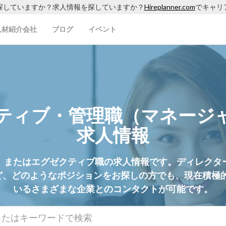
探していますか？求人情報を探していますか？
Hireplanner.com
でキャリ
人材紹介会社
ブログ
イベント
ティブ・管理職（マネージ
求人情報
、またはエグゼクティブ職の求人情報です。ディレクタ
ど、どのようなポジションをお探しの方でも、現在積極
いるさまざまな企業とのコンタクトが可能です。