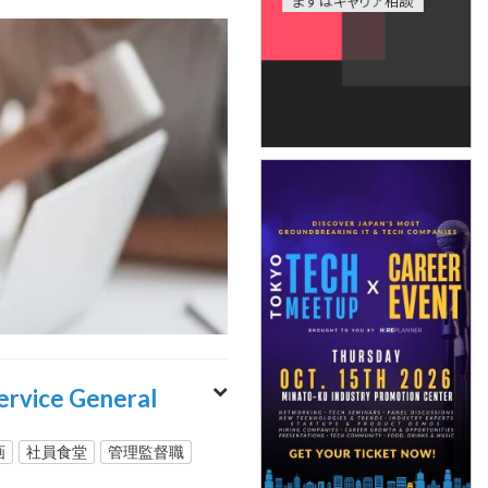
ce General
画
社員食堂
管理監督職