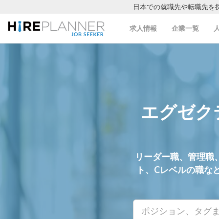
日本での就職先や転職先を
求人情報
企業一覧
エグゼク
リーダー職、管理職
ト、Cレベルの職な