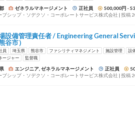
京都
ゼネラルマネージメント
正社員
500,000円 - 5
グローブシップ・ソデクソ・コーポレートサービス株式会社 | 投稿 202
設備管理責任者 / Engineering General Ser
熊谷市）
社員
埼玉県
熊谷市
ファシリティマネジメント
施設管理
設
ネージャー
監督職
玉県
エンジニア, ゼネラルマネージメント
正社員
5
グローブシップ・ソデクソ・コーポレートサービス株式会社 | 投稿 202