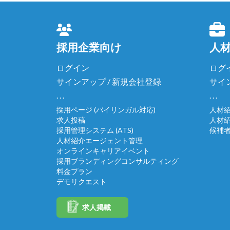
採用企業向け
人
ログイン
ログ
サインアップ / 新規会社登録
サイ
. . .
. . .
採用ページ (バイリンガル対応)
人材
求人投稿
人材
採用管理システム (ATS)
候補
人材紹介エージェント管理
オンラインキャリアイベント
採用ブランディングコンサルティング
料金プラン
デモリクエスト
求人掲載