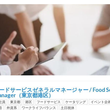
ードサービスゼネラルマネージャー / Food Servi
anager（東京都港区）
社員
東京都
港区
フードサービス
ケータリング
イベント企
語
外資系
ワークライフバランス
土日祝休