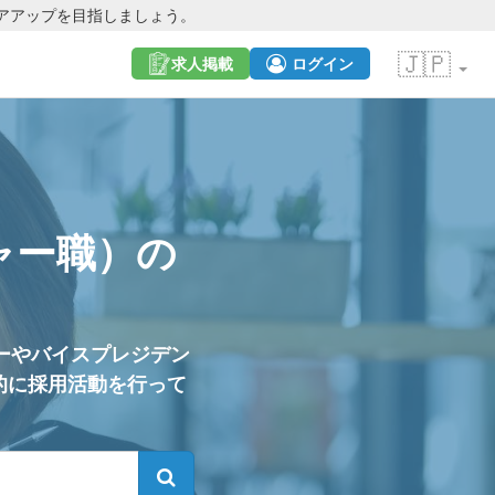
アアップを目指しましょう。
🇯🇵
求人掲載
ログイン
ャー職）の
ーやバイスプレジデン
的に採用活動を行って