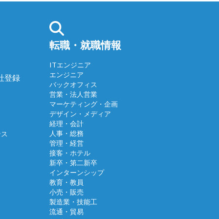
転職・就職情報
ITエンジニア
エンジニア
会社登録
バックオフィス
営業・法人営業
マーケティング・企画
デザイン・メディア
経理・会計
人事・総務
ンス
管理・経営
接客・ホテル
新卒・第二新卒
インターンシップ
教育・教員
小売・販売
製造業・技能工
流通・貿易