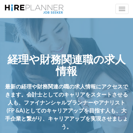
経理や財務関連職の求人
情報
最新の経理や財務関連の職の求人情報にアクセスで
きます。会計士としてのキャリアをスタートさせる
人も、ファイナンシャルプランナーやアナリスト
(FP &A)としてのキャリアアップを目指す人も、大
手企業と繋がり、キャリアアップを実現させましょ
う。