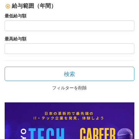
給与範囲（年間）
最低給与額
最高給与額
検索
フィルターを削除