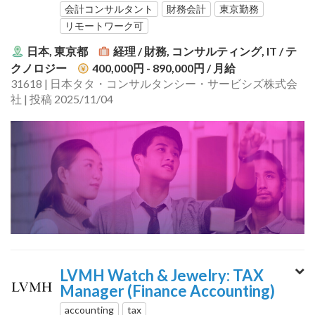
会計コンサルタント
財務会計
東京勤務
リモートワーク可
日本, 東京都
経理 / 財務, コンサルティング, IT / テ
クノロジー
400,000円 - 890,000円
/ 月給
31618 | 日本タタ・コンサルタンシー・サービシズ株式会
社 | 投稿 2025/11/04
LVMH Watch & Jewelry: TAX
Manager (Finance Accounting)
accounting
tax