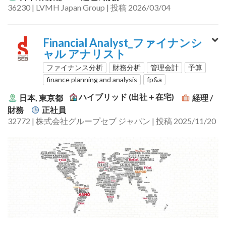
36230 | LVMH Japan Group | 投稿 2026/03/04
Financial Analyst_ファイナンシ
ャル アナリスト
ファイナンス分析
財務分析
管理会計
予算
finance planning and analysis
fp&a
ハイブリッド (出社＋在宅)
日本, 東京都
経理 /
財務
正社員
32772 | 株式会社グループセブ ジャパン | 投稿 2025/11/20