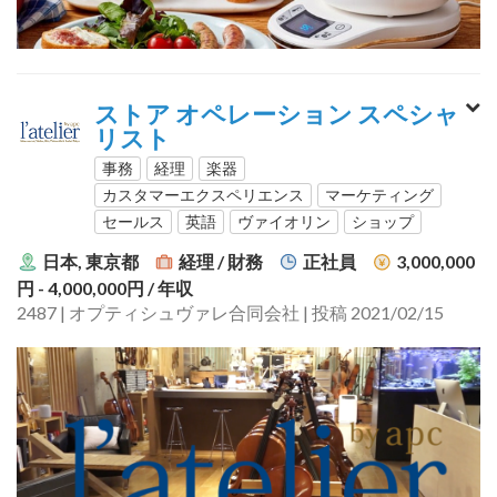
ストア オペレーション スペシャ
リスト
事務
経理
楽器
カスタマーエクスペリエンス
マーケティング
セールス
英語
ヴァイオリン
ショップ
日本, 東京都
経理 / 財務
正社員
3,000,000
円 - 4,000,000円
/ 年収
2487 | オプティシュヴァレ合同会社 | 投稿 2021/02/15