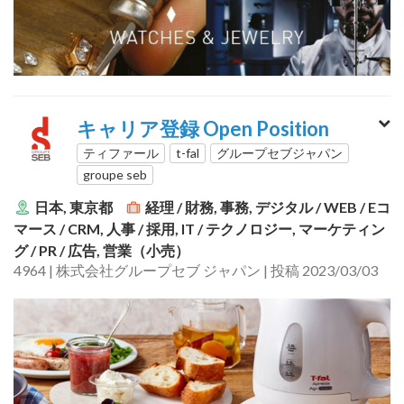
キャリア登録 Open Position
ティファール
t-fal
グループセブジャパン
groupe seb
日本, 東京都
経理 / 財務, 事務, デジタル / WEB / Eコ
マース / CRM, 人事 / 採用, IT / テクノロジー, マーケティン
グ / PR / 広告, 営業（小売）
4964 | 株式会社グループセブ ジャパン | 投稿 2023/03/03