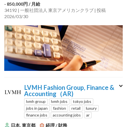
- 850,000円
/ 月給
34192 | 一般社団法人 東京アメリカンクラブ | 投稿
2026/03/30
LVMH Fashion Group, Finance &
Accounting（AR)
lvmh group
lvmh jobs
tokyo jobs
jobs in japan
fashion
retail
luxury
finance jobs
accounting jobs
ar
日本, 東京都
経理 / 財務