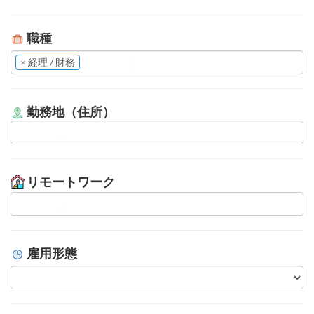
職種
×
経理 / 財務
勤務地（住所）
リモートワーク
雇用形態