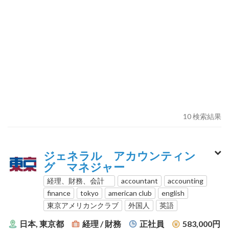
10 検索結果
ジェネラル アカウンティン
グ マネジャー
経理、財務、会計
accountant
accounting
finance
tokyo
american club
english
東京アメリカンクラブ
外国人
英語
日本, 東京都
経理 / 財務
正社員
583,000円