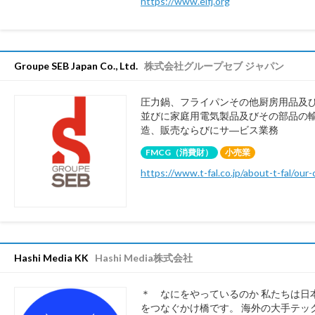
https://www.eifj.org
Groupe SEB Japan Co., Ltd.
株式会社グループセブ ジャパン
圧力鍋、フライパンその他厨房用品及
並びに家庭用電気製品及びその部品の
造、販売ならびにサ―ビス業務
FMCG（消費財）
小売業
https://www.t-fal.co.jp/about-t-fal/our
Hashi Media KK
Hashi Media株式会社
＊ なにをやっているのか 私たちは日
をつなぐかけ橋です。 海外の大手テッ