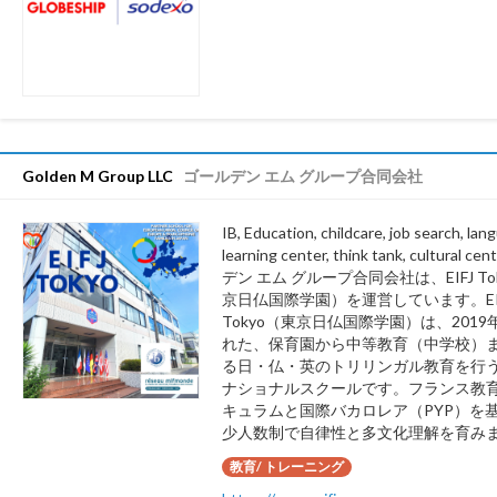
Golden M Group LLC
ゴールデン エム グループ合同会社
IB, Education, childcare, job search, lan
learning center, think tank, cultural 
デン エム グループ合同会社は、EIFJ To
京日仏国際学園）を運営しています。EI
Tokyo（東京日仏国際学園）は、201
れた、保育園から中等教育（中学校）
る日・仏・英のトリリンガル教育を行
ナショナルスクールです。フランス教
キュラムと国際バカロレア（PYP）を
少人数制で自律性と多文化理解を育み
教育/ トレーニング