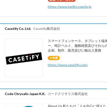
https://www.berlitz.com/ja-jp
Casetify Co. Ltd.
Casetify株式会社
スマートフォンケース、タブレット端
ー、時計ベルト、服飾雑貨及びそれら
企画、制作、販売並びに輸出入業務
小売業
https://www.casetify.com/
Code Chrysalis Japan K.K.
コードクリサリス株式会社
About Us 私たちは「人を中心に据え