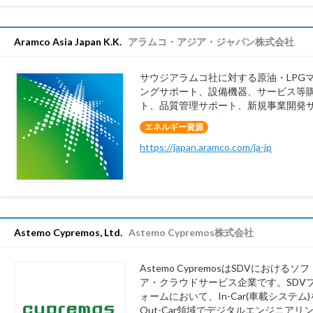
Aramco Asia Japan K.K.
アラムコ・アジア・ジャパン株式会社
サウジアラムコ社に対する原油・LPG
ングサポート、設備機器、サービス等
ト、品質管理サポート、新規事業開発
エネルギー資源
https://japan.aramco.com/ja-jp
Astemo Cypremos, Ltd.
Astemo Cypremos株式会社
Astemo CypremosはSDVにおけるソ
ア・クラウドサービス企業です。SDV
ォームにおいて、In-Car(車載システム
Out-Car領域でデジタルエンジニアリ