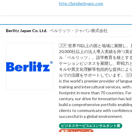
http://latelierbyapc.com
Berlitz Japan Co. Ltd.
ベルリッツ・ジャパン株式会社
🇯🇵 世界70以上の国と地域に展開し、
20,000社以上の法人導入実績を持つ英
ル「ベルリッツ」。語学教育を核とす
ケーションビジネスを展開し、即戦力
キルや異文化理解等包括的な提供によ
ルでの活躍をサポートしています。 🇬🇧 Be
is the world's premier provider of langu
training and intercultural services, with 
footprint in more than 70 countries. For
century, our drive for innovation has led
build a comprehensive portfolio enablin
clients to communicate with confidenc
successful in a global environment.
ビジネスサービス&コンサルタント業
教育/ トレーニング