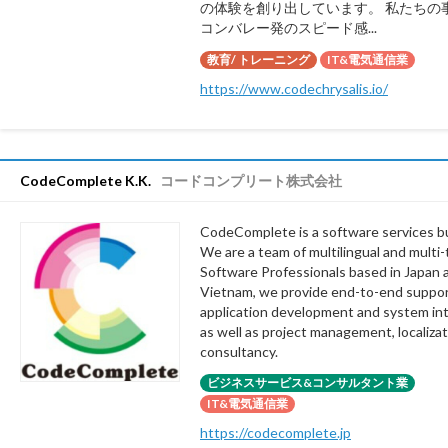
の体験を創り出しています。 私たちの事
コンバレー発のスピード感...
教育/ トレーニング
IT&電気通信業
https://www.codechrysalis.io/
CodeComplete K.K.
コードコンプリート株式会社
CodeComplete is a software services b
We are a team of multilingual and multi
Software Professionals based in Japan 
Vietnam, we provide end-to-end suppor
application development and system int
as well as project management, localiza
consultancy.
ビジネスサービス&コンサルタント業
IT&電気通信業
https://codecomplete.jp