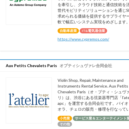
を牽引し、クラウド技術と通信技術を
世代モビリティソリューションを通じS
求められる価値を提供するサプライヤ
軟で幅広いシステム実現をめざします
自動車産業
IT&電気通信業
https://www.cypremos.com/
Aux Petits Chevalets Paris
オプティシュヴァレ合同会社
Violin Shop, Repair, Maintenance and
Instruments Rental Service. Aux Petits
Chevalets Paris（オ・プティ・シュ
リ）は、渋谷にある弦楽器専門店「l'atelie
apc」を運営する合同会社です。バイ
オラ、チェロの販売・修理を行なって
小売業
サービス業＆エンターテイメント
その他