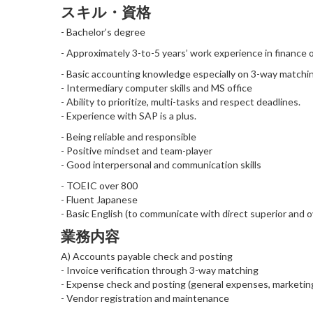
スキル・資格
- Bachelor’s degree
- Approximately 3-to-5 years’ work experience in finance 
- Basic accounting knowledge especially on 3-way matchi
- Intermediary computer skills and MS office
- Ability to prioritize, multi-tasks and respect deadlines.
- Experience with SAP is a plus.
- Being reliable and responsible
- Positive mindset and team-player
- Good interpersonal and communication skills
- TOEIC over 800
- Fluent Japanese
- Basic English (to communicate with direct superior and 
業務内容
A) Accounts payable check and posting
- Invoice verification through 3-way matching
- Expense check and posting (general expenses, marketin
- Vendor registration and maintenance