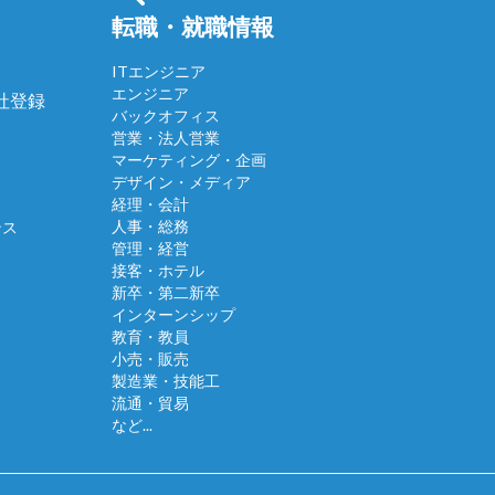
転職・就職情報
ITエンジニア
エンジニア
会社登録
バックオフィス
営業・法人営業
マーケティング・企画
デザイン・メディア
経理・会計
人事・総務
ンス
管理・経営
接客・ホテル
新卒・第二新卒
インターンシップ
教育・教員
小売・販売
製造業・技能工
流通・貿易
など...