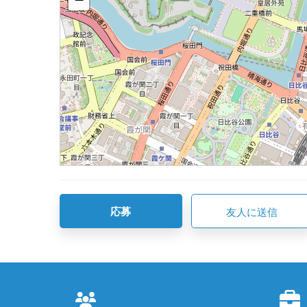
応募
友人に送信