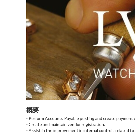
概要
- Perform Accounts Payable posting and create payment da
- Create and maintain vendor registration.
- Assist in the improvement in internal controls related 