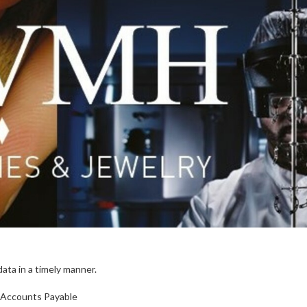
ta in a timely manner.
to Accounts Payable