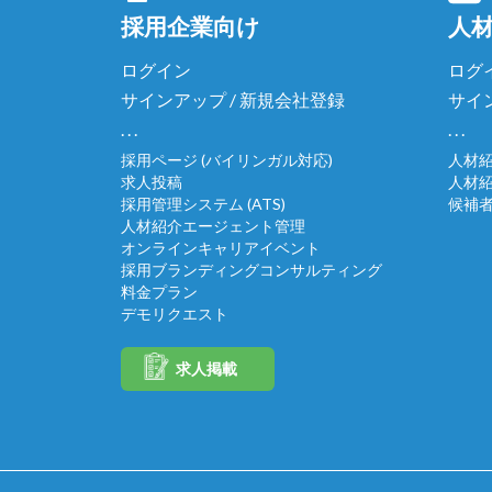
採用企業向け
人
ログイン
ログ
サインアップ / 新規会社登録
サイ
. . .
. . .
採用ページ (バイリンガル対応)
人材
求人投稿
人材
採用管理システム (ATS)
候補
人材紹介エージェント管理
オンラインキャリアイベント
採用ブランディングコンサルティング
料金プラン
デモリクエスト
求人掲載