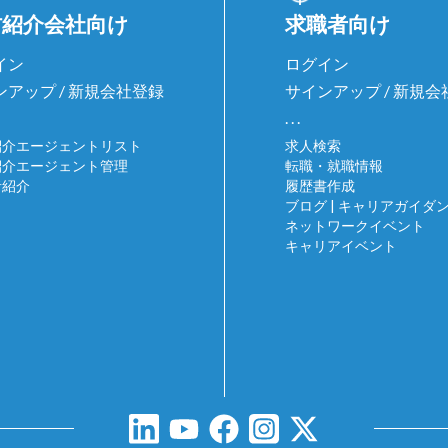
材紹介会社向け
求職者向け
イン
ログイン
ンアップ / 新規会社登録
サインアップ / 新規
. . .
紹介エージェントリスト
求人検索
紹介エージェント管理
転職・就職情報
者紹介
履歴書作成
ブログ | キャリアガイダ
ネットワークイベント
キャリアイベント