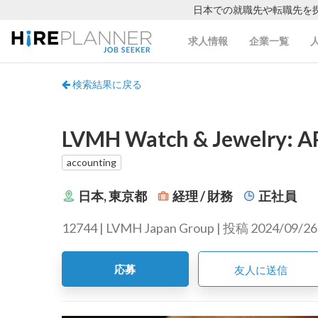
日本での就職先や転職先を
求人情報
企業一覧
検索結果に戻る
LVMH Watch & Jewelry: AP
accounting
日本, 東京都
経理 / 財務
正社員
12744 | LVMH Japan Group | 投稿 2024/09/26
応募
友人に送信