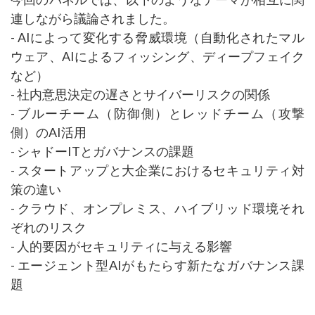
連しながら議論されました。
- AIによって変化する脅威環境（自動化されたマル
ウェア、AIによるフィッシング、ディープフェイク
など）
- 社内意思決定の遅さとサイバーリスクの関係
- ブルーチーム（防御側）とレッドチーム（攻撃
側）のAI活用
- シャドーITとガバナンスの課題
- スタートアップと大企業におけるセキュリティ対
策の違い
- クラウド、オンプレミス、ハイブリッド環境それ
ぞれのリスク
- 人的要因がセキュリティに与える影響
- エージェント型AIがもたらす新たなガバナンス課
題