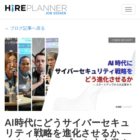
← ブログ記事へ戻る
AI時代にどうサイバーセキュ
リティ戦略を進化させるか ―