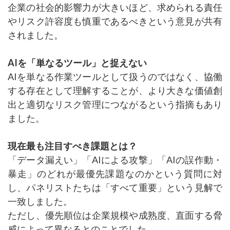
企業の社会的影響力が大きいほど、求められる責任
やリスク許容度も慎重であるべきという意見が共有
されました。
AIを「単なるツール」と捉えない
AIを単なる作業ツールとして扱うのではなく、協働
する存在として理解することが、より大きな価値創
出と適切なリスク管理につながるという指摘もあり
ました。
現在最も注目すべき課題とは？
「データ漏えい」「AIによる攻撃」「AIの誤作動・
暴走」のどれが最優先課題なのかという質問に対
し、パネリストたちは「すべて重要」という見解で
一致しました。
ただし、優先順位は企業規模や成熟度、直面する脅
威によって異なるとのことでした。