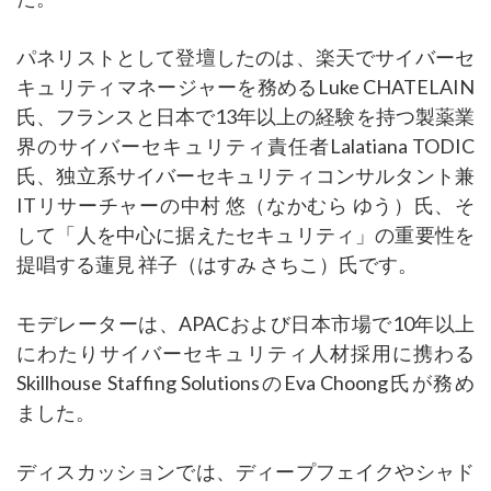
パネリストとして登壇したのは、楽天でサイバーセ
キュリティマネージャーを務めるLuke CHATELAIN
氏、フランスと日本で13年以上の経験を持つ製薬業
界のサイバーセキュリティ責任者Lalatiana TODIC
氏、独立系サイバーセキュリティコンサルタント兼
ITリサーチャーの中村 悠（なかむら ゆう）氏、そ
して「人を中心に据えたセキュリティ」の重要性を
提唱する蓮見 祥子（はすみ さちこ）氏です。
モデレーターは、APACおよび日本市場で10年以上
にわたりサイバーセキュリティ人材採用に携わる
Skillhouse Staffing SolutionsのEva Choong氏が務め
ました。
ディスカッションでは、ディープフェイクやシャド