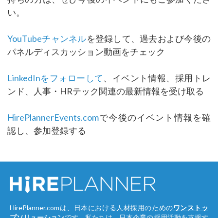
い。
YouTubeチャンネル
を登録して、過去および今後の
パネルディスカッション動画をチェック
LinkedInをフォローして
、イベント情報、採用トレ
ンド、人事・HRテック関連の最新情報を受け取る
HirePlannerEvents.com
で今後のイベント情報を確
認し、参加登録する
HirePlanner.comは、日本における人材採用のための
ワンストッ
プソリューション
です。私たちは、日本企業の採用活動を支援す