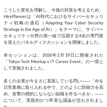
こうした変化を理解し、今後の対策を考えるため、
HirePlannerは「AI時代におけるサイバーセキュリ
ティ戦略の適応（Adapting Your Cyber Security
Strategy in the Age of AI）」をテーマに、サイバー
セキュリティ分野の第一線で活躍する4名の専門家
を迎えたパネルディスカッションを開催しました。
本セッションは、2026年2月19日に開催された
「Tokyo Tech Meetup x IT Career Event」の一環と
して実施されました。
多くの企業が今まさに直面している問い――「AIを
日常業務に取り入れる中で、どのように防御力を高
め、攻撃の標的にならない組織を作るべきか」――
について、実践的かつ率直な議論が交わされまし
た。