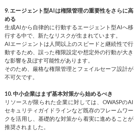
9. エージェント型AIは権限管理の重要性をさらに高
める
生成AIから自律的に行動するエージェント型AIへ移
行する中で、新たなリスクが生まれています。
AIエージェントは人間以上のスピードと継続性で行
動するため、誤った権限設定や想定外の行動が大き
な影響を及ぼす可能性があります。
そのため、厳格な権限管理とフェイルセーフ設計が
不可欠です。
10. 中小企業はまず基本対策から始めるべき
リソースが限られた企業に対しては、OWASPのAI
セキュリティガイドラインなど既存のフレームワー
クを活用し、基礎的な対策から着実に進めることが
推奨されました。