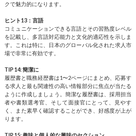
クで魅力的になります。
ヒント13：言語
コミュニケーションできる言語とその習熟度レベル
を記載し、多言語対応能力と文化的適応性を示しま
す。これは特に、日本のグローバル化された求人市
場で非常に有効です。
TIP 14: 簡潔に
履歴書と職務経歴書は1〜2ページにまとめ、応募す
る求人と最も関連性の高い情報部分に焦点が当たる
ように作成しましょう。簡潔な履歴書は、採用担当
者や書類選考官、そして面接官にとって、見やす
く、また素早く確認することができ、好感度が上が
ります。
TIP 15: 趣味と個人的な興味のセクション