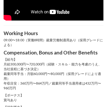
Working Hours
09:00〜18:00（実働8時間）裁量労働制適用あり（採用グレードに
よる）
Compensation, Bonus and Other Benefits
【給与】
月給300,000円〜720,000円（経験・スキル・能力を考慮のうえ、
当社規程に基づき決定）
裁量同等手当：月額60,000円〜80,000円（採用グレードにより適
用）
年収目安：360万円〜864万円／裁量同等手当適用者は432万円〜
960万円
【ボーナス】
賞与あり