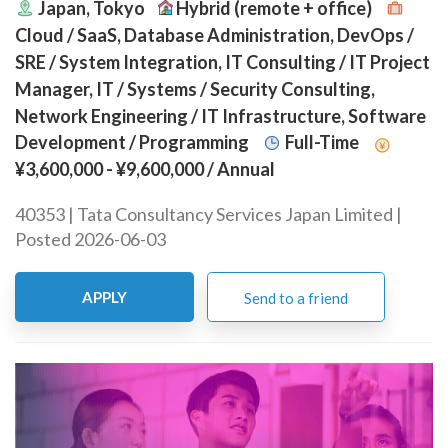
Japan, Tokyo
Hybrid (remote + office)
Cloud / SaaS, Database Administration, DevOps /
SRE / System Integration, IT Consulting / IT Project
Manager, IT / Systems / Security Consulting,
Network Engineering / IT Infrastructure, Software
Development / Programming
Full-Time
¥3,600,000 - ¥9,600,000
/ Annual
40353 | Tata Consultancy Services Japan Limited |
Posted 2026-06-03
APPLY
Send to a friend