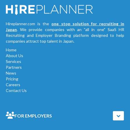
Hireplanner.com is the
one stop solution for recruiting in
Japan
. We provide companies with an "all in one" SaaS HR
Recruiting and Employer Branding platform designed to help
companies attract top talent in Japan.
Home
About Us
Services
Partners
News
Pricing
Careers
Contact Us
FOR EMPLOYERS