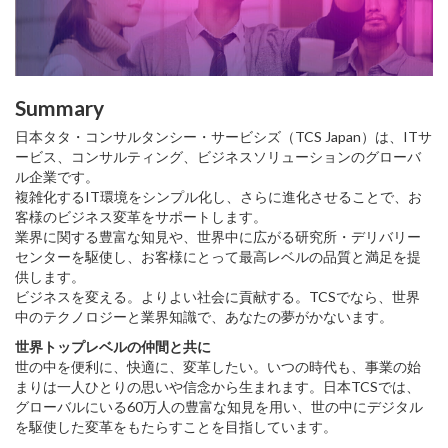
Summary
日本タタ・コンサルタンシー・サービシズ（TCS Japan）は、ITサ
ービス、コンサルティング、ビジネスソリューションのグローバ
ル企業です。
複雑化するIT環境をシンプル化し、さらに進化させることで、お
客様のビジネス変革をサポートします。
業界に関する豊富な知見や、世界中に広がる研究所・デリバリー
センターを駆使し、お客様にとって最高レベルの品質と満足を提
供します。
ビジネスを変える。よりよい社会に貢献する。TCSでなら、世界
中のテクノロジーと業界知識で、あなたの夢がかないます。
世界トップレベルの仲間と共に
世の中を便利に、快適に、変革したい。いつの時代も、事業の始
まりは一人ひとりの思いや信念から生まれます。日本TCSでは、
グローバルにいる60万人の豊富な知見を用い、世の中にデジタル
を駆使した変革をもたらすことを目指しています。