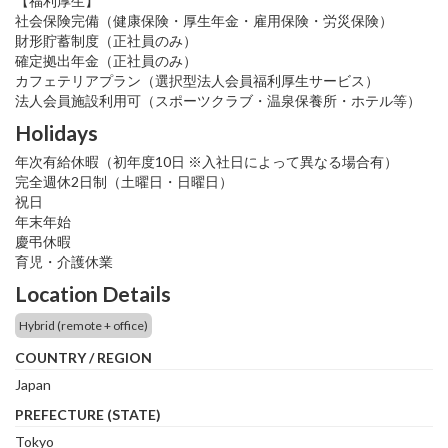
【福利厚生】
社会保険完備（健康保険・厚生年金・雇用保険・労災保険）
財形貯蓄制度（正社員のみ）
確定拠出年金（正社員のみ）
カフェテリアプラン（選択型法人会員福利厚生サービス）
法人会員施設利用可（スポーツクラブ・温泉保養所・ホテル等）
Holidays
年次有給休暇（初年度10日 ※入社日によって異なる場合有）
完全週休2日制（土曜日・日曜日）
祝日
年末年始
慶弔休暇
育児・介護休業
Location Details
Hybrid (remote + office)
COUNTRY / REGION
Japan
PREFECTURE (STATE)
Tokyo