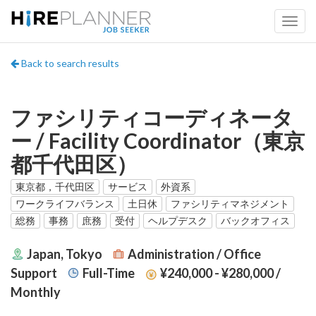
Back to search results
ファシリティコーディネータ
ー / Facility Coordinator（東京
都千代田区）
東京都，千代田区
サービス
外資系
ワークライフバランス
土日休
ファシリティマネジメント
総務
事務
庶務
受付
ヘルプデスク
バックオフィス
Japan, Tokyo
Administration / Office
Support
Full-Time
¥240,000 - ¥280,000
/
Monthly