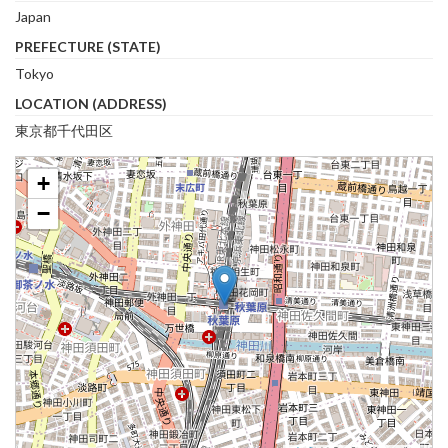
Japan
PREFECTURE (STATE)
Tokyo
LOCATION (ADDRESS)
東京都千代田区
+
−