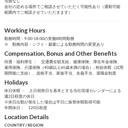
当面なし
会社の定める場所でご相談させていただく可能性あり（通勤可能
範囲内でご相談させていただきます）
Working Hours
勤務時間：9:00-18:00の実働8時間勤務
※ 勤務内容・シフト・裁量による勤務時間の変更あり
Compensation, Bonus and Other Benefits
待遇・福利厚生 ： 交通費全額支給、健康保険、厚生年金保険、
雇用保険、介護保険（40歳以上65歳未満の場合）､有給休暇（試用
期間後に支給）、資格手当、家族手当、名義手当、退職金制度
Holidays
休日休暇 ： 土日祝祭日を基本とする当社現場カレンダーによる
週2日程度の休日
※休日出勤が発生した場合は平日に振替休暇取得可能
年間休日： 120日程度
Location Details
COUNTRY / REGION