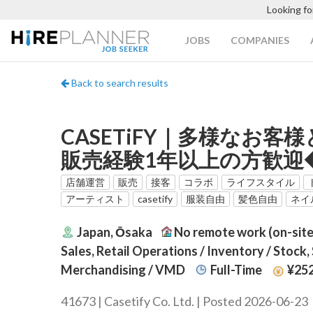
Looking fo
JOBS
COMPANIES
Back to search results
CASETiFY｜多様なお
販売経験1年以上の方歓迎
店舗運営
販売
接客
コラボ
ライフスタイル
アーティスト
casetify
服装自由
髪色自由
ネイ
Japan, Ōsaka
No remote work (on-site
Sales, Retail Operations / Inventory / Stock, 
Merchandising / VMD
Full-Time
¥252
41673 | Casetify Co. Ltd. | Posted 2026-06-23