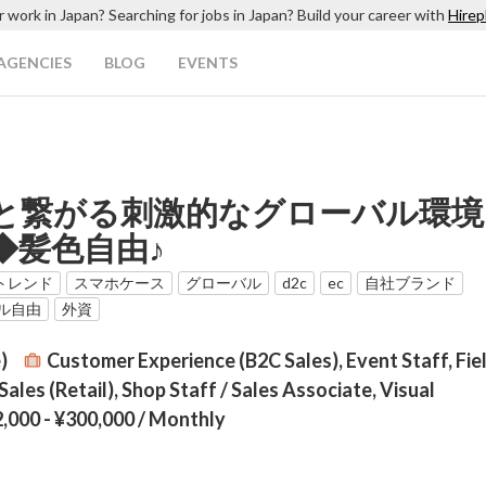
r work in Japan? Searching for jobs in Japan? Build your career with
Hirep
AGENCIES
BLOG
EVENTS
客様と繋がる刺激的なグローバル環
◆髪色自由♪
トレンド
スマホケース
グローバル
d2c
ec
自社ブランド
ル自由
外資
)
Customer Experience (B2C Sales), Event Staff, Fie
Sales (Retail), Shop Staff / Sales Associate, Visual
,000 - ¥300,000
/ Monthly