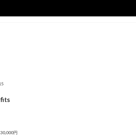
15
fits
)
,000円