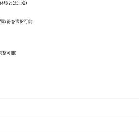
休暇とは別途)
暇取得を選択可能
整可能)