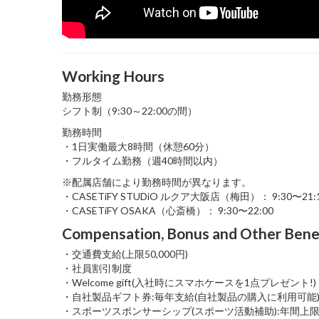
Working Hours
勤務形態
シフト制（9:30～22:00の間）
勤務時間
・1日実働最大8時間（休憩60分）
・フルタイム勤務（週40時間以内）
※配属店舗により勤務時間が異なります。
・CASETiFY STUDiO ルクア大阪店（梅田）： 9:30〜21:
・CASETiFY OSAKA（心斎橋）： 9:30〜22:00
Compensation, Bonus and Other Bene
・交通費支給(上限50,000円)
・社員割引制度
・Welcome gift(入社時にスマホケースを1点プレゼント!)
・自社製品ギフト券:毎年支給(自社製品の購入に利用可能
・スポーツスポンサーシップ(スポーツ活動補助):年間上限30