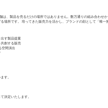
の店舗は、製品を売るだけの場所ではありません。数万通りの組み合わせ
る場所です。 培ってきた販売力を活かし、ブランドの顔として「唯一
き出す製品提案
を共創する販売
る空間演出
行
います。
じて決定いたします。