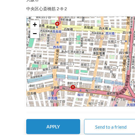
中央区心斎橋筋 2-8-2
+
−
APPLY
Send to a friend