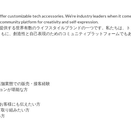
 offer customizable tech accessories. We're industry leaders when it com
community platform for creativity and self-expression.
ーを提供する世界有数のライフスタイルブランドの一つです。私たちは、
ともに、創造性と自己表現のためのコミュニティプラットフォームでも
店舗業態での販売・接客経験
ションが堪能な方
をお客様にも伝えたい方
て取り組みたい方
る方