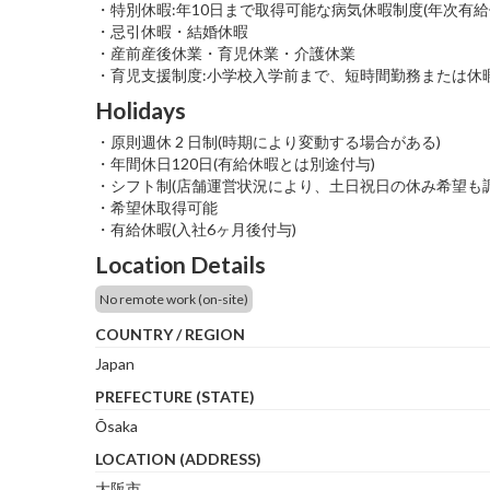
・特別休暇:年10日まで取得可能な病気休暇制度(年次有給
・忌引休暇・結婚休暇
・産前産後休業・育児休業・介護休業
・育児支援制度:小学校入学前まで、短時間勤務または休
Holidays
・原則週休 2 日制(時期により変動する場合がある)
・年間休日120日(有給休暇とは別途付与)
・シフト制(店舗運営状況により、土日祝日の休み希望も調
・希望休取得可能
・有給休暇(入社6ヶ月後付与)
Location Details
No remote work (on-site)
COUNTRY / REGION
Japan
PREFECTURE (STATE)
Ōsaka
LOCATION (ADDRESS)
大阪市