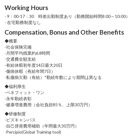
Working Hours
- 9：00-17：30 時差出勤制度あり（勤務開始時間8:00～10:00）
- 在宅勤務制度なし
Compensation, Bonus and Other Benefits
◆概要
-社会保険完備
-月間平均残業約6.8時間
-交通費全額支給
-有給休暇初年度14日最大20日
-傷病休暇（有給年間7日）
-私傷病欠勤（有給）*勤続年数により期間は異なる
◆福利厚生
-ベネフィット・ワン
-永年勤続表彰
-健康増進費用（会社負担85％、上限30万円）
◆研修制度
-ビズキャンパス
-自己啓発費用補助（年間最大30万円）
-Percipio(Global Training tool)