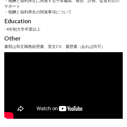
・報酬と福利厚生に関連する予算編成、報告、計画、監査対応の
サポート
・報酬と福利厚生の関連事項について
Education
- 4年制大学卒業以上
Other
書類は和文職務経歴書、英文CV、履歴書（あれば尚可）