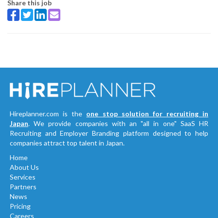
Share this job
Hireplanner.com is the
one stop solution for recruiting in
Japan
. We provide companies with an "all in one" SaaS HR
Recruiting and Employer Branding platform designed to help
companies attract top talent in Japan.
Home
About Us
Services
Partners
News
Pricing
Careers