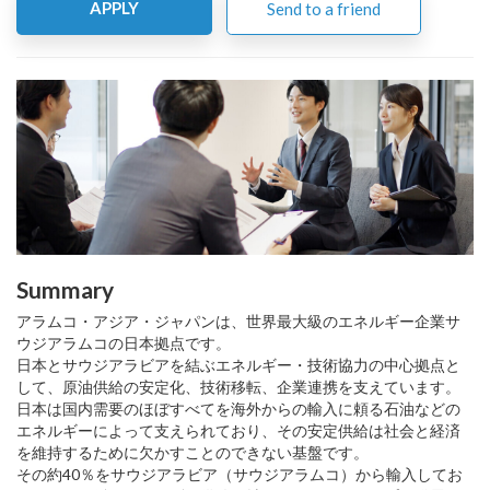
APPLY
Send to a friend
Summary
アラムコ・アジア・ジャパンは、世界最大級のエネルギー企業サ
ウジアラムコの日本拠点です。
日本とサウジアラビアを結ぶエネルギー・技術協力の中心拠点と
して、原油供給の安定化、技術移転、企業連携を支えています。
日本は国内需要のほぼすべてを海外からの輸入に頼る石油などの
エネルギーによって支えられており、その安定供給は社会と経済
を維持するために欠かすことのできない基盤です。
その約40％をサウジアラビア（サウジアラムコ）から輸入してお