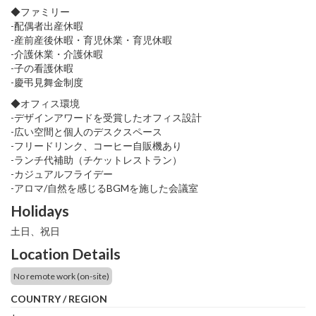
◆ファミリー
-配偶者出産休暇
-産前産後休暇・育児休業・育児休暇
-介護休業・介護休暇
-子の看護休暇
-慶弔見舞金制度
◆オフィス環境
-デザインアワードを受賞したオフィス設計
-広い空間と個人のデスクスペース
-フリードリンク、コーヒー自販機あり
-ランチ代補助（チケットレストラン）
-カジュアルフライデー
-アロマ/自然を感じるBGMを施した会議室
Holidays
土日、祝日
Location Details
No remote work (on-site)
COUNTRY / REGION