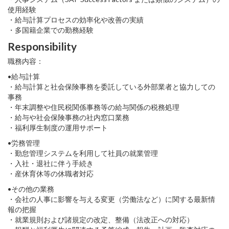
使用経験
・給与計算プロセスの効率化や改善の実績
・多国籍企業での勤務経験
Responsibility
職務内容：
•給与計算
・給与計算と社会保険事務を委託している外部業者と協力しての
事務
・年末調整や住民税関係事務等の給与関係の税務処理
・給与や社会保険事務の社内窓口業務
・福利厚生制度の運用サポート
•労務管理
・勤怠管理システムを利用して社員の就業管理
・入社・退社に伴う手続き
・産休育休等の休職者対応
•その他の業務
・会社の人事に影響を与える変更（労働法など）に関する最新情
報の把握
・就業規則および諸規定の改定、整備（法改正への対応）