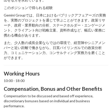
出せる方を求めています。
このポジションで得られる経験
Gemini Groupでは、日本におけるパブリックアフェアーズの実務
を、実際のプロジェクトを通じて学ぶことができます。政策リサ
ーチ、政府・業界動向の分析、ステークホルダー・エンゲージメ
ント、クライアント向け戦略立案、資料作成など、幅広い業務に
携わる機会があります。
また、少人数の成長企業ならではの環境で、経営陣やシニアメン
バーと近い距離で働きながら、日英バイリンガルでの政策分析
力、コミュニケーション力、コンサルティング実務力を磨くこと
ができます。
Working Hours
10:00 - 18:00
Compensation, Bonus and Other Benefits
Compensation to be discussed and based off experience,
discretionary bonuses based on individual and business
performance.