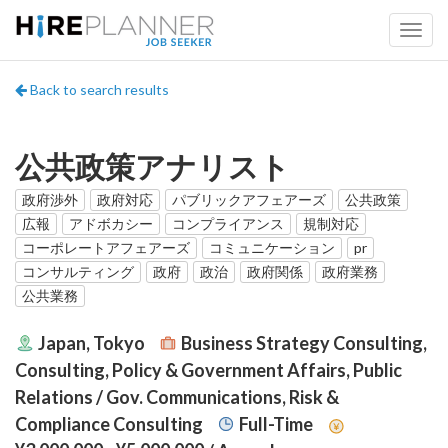
Back to search results
公共政策アナリスト
政府渉外
政府対応
パブリックアフェアーズ
公共政策
広報
アドボカシー
コンプライアンス
規制対応
コーポレートアフェアーズ
コミュニケーション
pr
コンサルティング
政府
政治
政府関係
政府業務
公共業務
Japan, Tokyo
Business Strategy Consulting,
Consulting, Policy & Government Affairs, Public
Relations / Gov. Communications, Risk &
Compliance Consulting
Full-Time