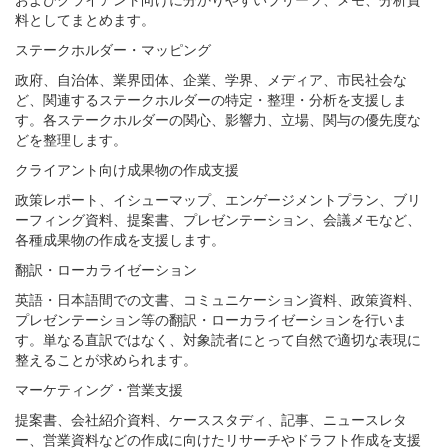
料としてまとめます。
ステークホルダー・マッピング
政府、自治体、業界団体、企業、学界、メディア、市民社会な
ど、関連するステークホルダーの特定・整理・分析を支援しま
す。各ステークホルダーの関心、影響力、立場、関与の優先度な
どを整理します。
クライアント向け成果物の作成支援
政策レポート、イシューマップ、エンゲージメントプラン、ブリ
ーフィング資料、提案書、プレゼンテーション、会議メモなど、
各種成果物の作成を支援します。
翻訳・ローカライゼーション
英語・日本語間での文書、コミュニケーション資料、政策資料、
プレゼンテーション等の翻訳・ローカライゼーションを行いま
す。単なる直訳ではなく、対象読者にとって自然で適切な表現に
整えることが求められます。
マーケティング・営業支援
提案書、会社紹介資料、ケーススタディ、記事、ニュースレタ
ー、営業資料などの作成に向けたリサーチやドラフト作成を支援