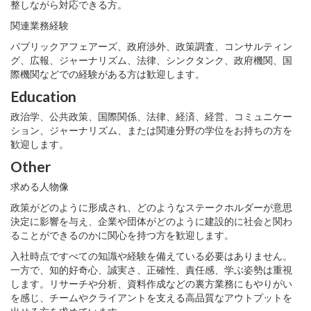
整しながら対応できる方。
関連業務経験
パブリックアフェアーズ、政府渉外、政策調査、コンサルティン
グ、広報、ジャーナリズム、法律、シンクタンク、政府機関、国
際機関などでの経験がある方は歓迎します。
Education
政治学、公共政策、国際関係、法律、経済、経営、コミュニケー
ション、ジャーナリズム、または関連分野の学位をお持ちの方を
歓迎します。
Other
求める人物像
政策がどのように形成され、どのようなステークホルダーが意思
決定に影響を与え、企業や団体がどのように建設的に社会と関わ
ることができるのかに関心を持つ方を歓迎します。
入社時点ですべての知識や経験を備えている必要はありません。
一方で、知的好奇心、誠実さ、正確性、責任感、学ぶ姿勢は重視
します。リサーチや分析、資料作成などの裏方業務にもやりがい
を感じ、チームやクライアントを支える高品質なアウトプットを