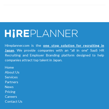
Hireplanner.com is the
one stop solution for recruiting in
Japan
. We provide companies with an "all in one" SaaS HR
Recruiting and Employer Branding platform designed to help
companies attract top talent in Japan.
Home
About Us
Services
Partners
News
Pricing
Careers
Contact Us