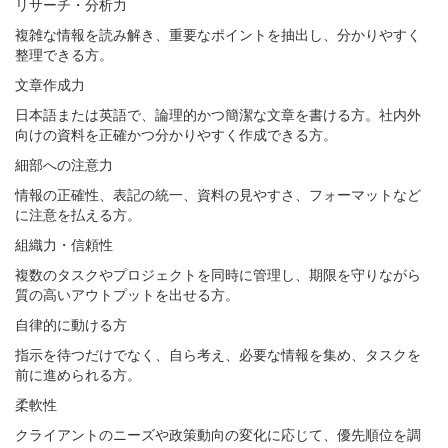
リサーチ・分析力
複雑な情報を読み解き、重要なポイントを抽出し、分かりやすく
整理できる方。
文章作成力
日本語または英語で、論理的かつ簡潔な文章を書ける方。社内外
向けの資料を正確かつ分かりやすく作成できる方。
細部への注意力
情報の正確性、表記の統一、資料の見やすさ、フォーマットなど
に注意を払える方。
組織力・信頼性
複数のタスクやプロジェクトを同時に管理し、期限を守りながら
質の高いアウトプットを出せる方。
自律的に動ける方
指示を待つだけでなく、自ら考え、必要な情報を集め、タスクを
前に進められる方。
柔軟性
クライアントのニーズや政策動向の変化に応じて、優先順位を調