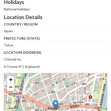
Holidays
National holidays
Location Details
COUNTRY / REGION
Japan
PREFECTURE (STATE)
Tokyo
LOCATION (ADDRESS)
Chiyoda-ku
4 Chome-8-1 Kojimachi
+
−