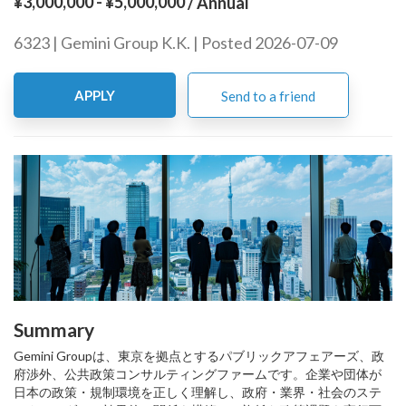
¥3,000,000 - ¥5,000,000
/ Annual
6323 | Gemini Group K.K. | Posted 2026-07-09
APPLY
Send to a friend
Summary
Gemini Groupは、東京を拠点とするパブリックアフェアーズ、政
府渉外、公共政策コンサルティングファームです。企業や団体が
日本の政策・規制環境を正しく理解し、政府・業界・社会のステ