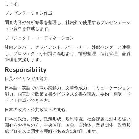
します。
プレゼンテーション作成
調査内容や分析結果を整理し、社内外で使用するプレゼンテーシ
ョン資料を作成します。
プロジェクト・コーディネーション
社内メンバー、クライアント、パートナー、外部ベンダーと連携
し、プロジェクトが円滑に進むよう、情報整理、進行管理、品質
管理を支援します。
Responsibility
日英バイリンガル能力
日本語・英語での高い読解力、文章作成力、コミュニケーション
能力。両言語で政策文書やビジネス文書を読み、要約・翻訳・ド
ラフト作成ができる方。
日本の政治・公共政策への関心
日本の政治、行政、政策形成、規制環境、社会課題に対する強い
関心をお持ちの方。中央省庁、国会、自治体、業界団体、政策形
成プロセスに関する理解がある方は歓迎します。