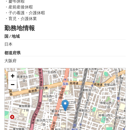
・慶弔休暇
・産前産後休暇
・子の看護・介護休暇
・育児・介護休業
勤務地情報
国 / 地域
日本
都道府県
大阪府
+
−