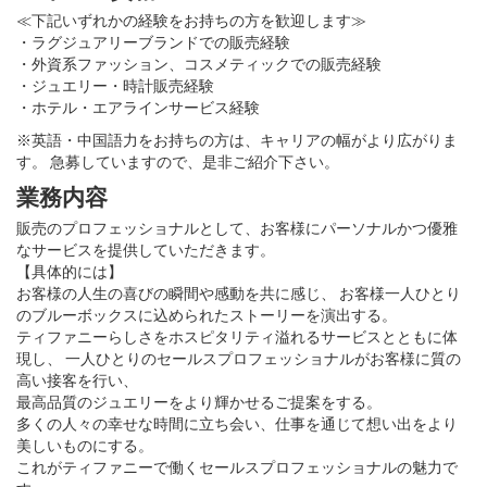
≪下記いずれかの経験をお持ちの方を歓迎します≫
・ラグジュアリーブランドでの販売経験
・外資系ファッション、コスメティックでの販売経験
・ジュエリー・時計販売経験
・ホテル・エアラインサービス経験
※英語・中国語力をお持ちの方は、キャリアの幅がより広がりま
す。 急募していますので、是非ご紹介下さい。
業務内容
販売のプロフェッショナルとして、お客様にパーソナルかつ優雅
なサービスを提供していただきます。
【具体的には】
お客様の人生の喜びの瞬間や感動を共に感じ、 お客様一人ひとり
のブルーボックスに込められたストーリーを演出する。
ティファニーらしさをホスピタリティ溢れるサービスとともに体
現し、 一人ひとりのセールスプロフェッショナルがお客様に質の
高い接客を行い、
最高品質のジュエリーをより輝かせるご提案をする。
多くの人々の幸せな時間に立ち会い、仕事を通じて想い出をより
美しいものにする。
これがティファニーで働くセールスプロフェッショナルの魅力で