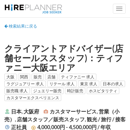
検索結果に戻る
クライアントアドバイザー(店
舗セールススタッフ)：ティフ
ァニー大阪エリア
大阪
関西
販売
店舗
ティファニー 求人
ラグジュアリー 求人
リテール 求人
東京 求人
日本の求人
販売職 求人
ジュエリー販売
時計販売
ホスピタリティ
カスタマーエクスペリエンス
日本, 大阪府
カスタマーサービス, 営業（小
売）, 店舗スタッフ／販売スタッフ, 観光 / 旅行 / 接客
正社員
4,000,000円 - 4,500,000円
/ 年収