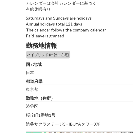
カレンダーは会社カレンダーに基づく
有給休暇有り
Saturdays and Sundays are holidays
Annual holidays total 121 days
The calendar follows the company calendar
Paid leave is granted
勤務地情報
ハイブリッド (出社＋在宅)
国 / 地域
日本
都道府県
東京都
勤務地（住所）
渋谷区
桜丘町1番地1号
渋谷サクラステージSHIBUYAタワー37F