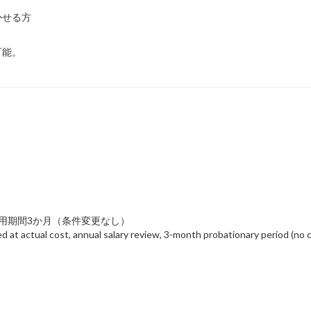
かせる方
可能。
用期間3か月（条件変更なし）
 at actual cost, annual salary review, 3-month probationary period (no 