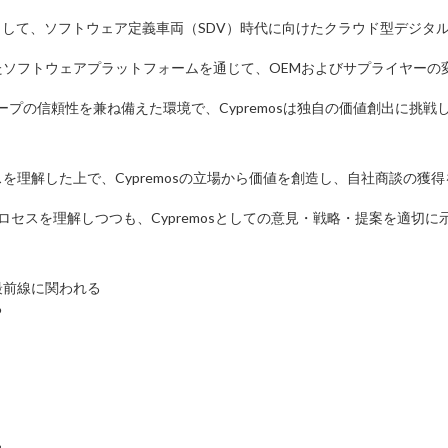
ープの一員として、ソフトウェア定義車両（SDV）時代に向けたクラウド型デジタ
ソフトウェアプラットフォームを通じて、OEMおよびサプライヤーの
ープの信頼性を兼ね備えた環境で、Cypremosは独自の価値創出に挑戦
理解した上で、Cypremosの立場から価値を創造し、自社商談の獲得
ロセスを理解しつつも、Cypremosとしての意見・戦略・提案を適切に
の最前線に関われる
る