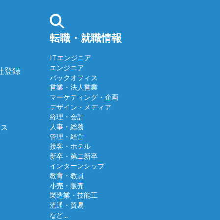
転職・就職情報
ITエンジニア
エンジニア
会社登録
バックオフィス
営業・法人営業
マーケティング・企画
デザイン・メディア
経理・会計
人事・総務
ンス
管理・経営
接客・ホテル
新卒・第二新卒
インターンシップ
教育・教員
小売・販売
製造業・技能工
流通・貿易
など...