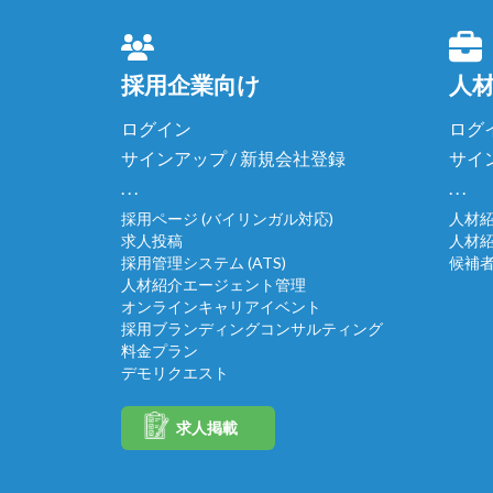
採用企業向け
人
ログイン
ログ
サインアップ / 新規会社登録
サイ
. . .
. . .
採用ページ (バイリンガル対応)
人材
求人投稿
人材
採用管理システム (ATS)
候補
人材紹介エージェント管理
オンラインキャリアイベント
採用ブランディングコンサルティング
料金プラン
デモリクエスト
求人掲載