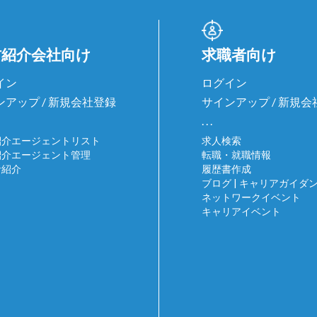
材紹介会社向け
求職者向け
イン
ログイン
ンアップ / 新規会社登録
サインアップ / 新規
. . .
紹介エージェントリスト
求人検索
紹介エージェント管理
転職・就職情報
者紹介
履歴書作成
ブログ | キャリアガイダ
ネットワークイベント
キャリアイベント