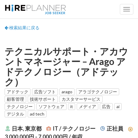
検索結果に戻る
テクニカルサポート・アカウ
ントマネージャー – Arago ア
ドテクノロジー（アドテッ
ク）
アドテック
広告ソフト
arago
アラゴテクノロジー
顧客管理
技術サポート
カスタマーサービス
テクノロジー
ソフトウェア
it
メディア
広告
ai
デジタル
ad tech
日本, 東京都
IT / テクノロジー
正社員
3,000,000円 - 7,000,000円
/ 年収