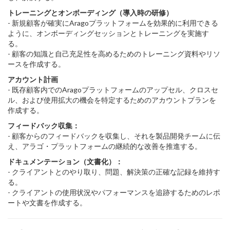
トレーニングとオンボーディング（導入時の研修）
- 新規顧客が確実にAragoプラットフォームを効果的に利用できる
ように、オンボーディングセッションとトレーニングを実施す
る。
- 顧客の知識と自己充足性を高めるためのトレーニング資料やリソ
ースを作成する。
アカウント計画
- 既存顧客内でのAragoプラットフォームのアップセル、クロスセ
ル、および使用拡大の機会を特定するためのアカウントプランを
作成する。
フィードバック収集：
- 顧客からのフィードバックを収集し、それを製品開発チームに伝
え、アラゴ・プラットフォームの継続的な改善を推進する。
ドキュメンテーション（文書化）：
- クライアントとのやり取り、問題、解決策の正確な記録を維持す
る。
- クライアントの使用状況やパフォーマンスを追跡するためのレポ
ートや文書を作成する。