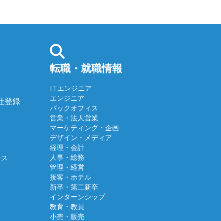
転職・就職情報
ITエンジニア
エンジニア
会社登録
バックオフィス
営業・法人営業
マーケティング・企画
デザイン・メディア
経理・会計
人事・総務
ンス
管理・経営
接客・ホテル
新卒・第二新卒
インターンシップ
教育・教員
小売・販売