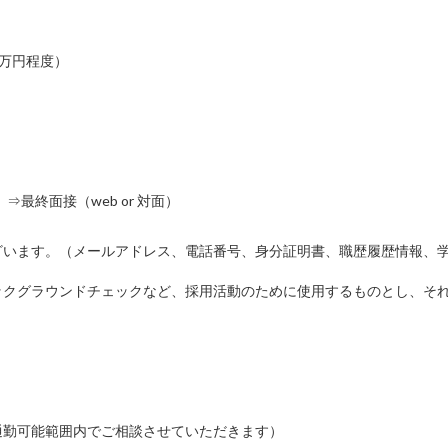
00万円程度）
 ⇒最終面接（web or 対面）
）
ざいます。（メールアドレス、電話番号、身分証明書、職歴履歴情報、
ックグラウンドチェックなど、採用活動のために使用するものとし、そ
通勤可能範囲内でご相談させていただきます）