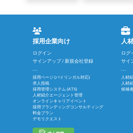
採用企業向け
人
ログイン
ログ
サインアップ / 新規会社登録
サイ
. . .
. . .
採用ページ (バイリンガル対応)
人材
求人投稿
人材
採用管理システム (ATS)
候補
人材紹介エージェント管理
オンラインキャリアイベント
採用ブランディングコンサルティング
料金プラン
デモリクエスト