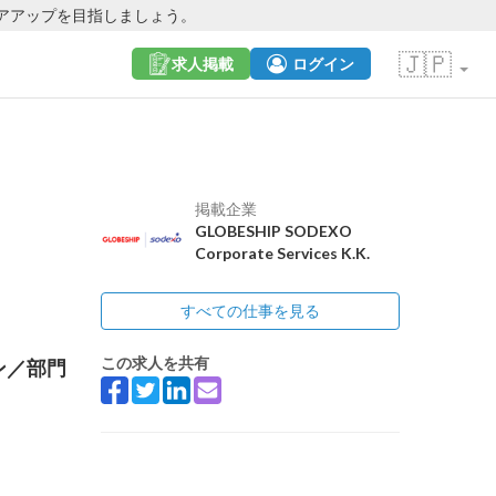
アアップを目指しましょう。
🇯🇵
求人掲載
ログイン
掲載企業
GLOBESHIP SODEXO
Corporate Services K.K.
すべての仕事を見る
この求人を共有
ン／部門