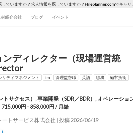
探していますか？求人情報を探していますか？
Hireplanner.com
でキャリ
人材紹介会社
ブログ
イベント
ョンディレクター（現場運営統
rector
シリティマネジメント
fm
管理監督職
英語
総務
顧客折衝
トサクセス）, 事業開発（SDR／BDR）, オペレーショ
715,000円 - 858,000円
/ 月給
トサービス株式会社 | 投稿 2026/06/19