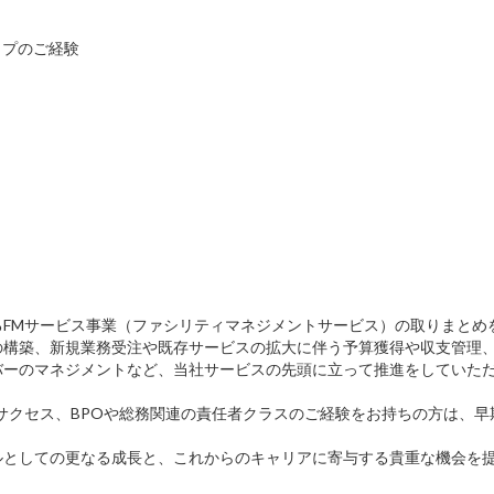
ップのご経験
FMサービス事業（ファシリティマネジメントサービス）の取りまとめ
の構築、新規業務受注や既存サービスの拡大に伴う予算獲得や収支管理
バーのマネジメントなど、当社サービスの先頭に立って推進をしていた
サクセス、BPOや総務関連の責任者クラスのご経験をお持ちの方は、早
ルとしての更なる成長と、これからのキャリアに寄与する貴重な機会を