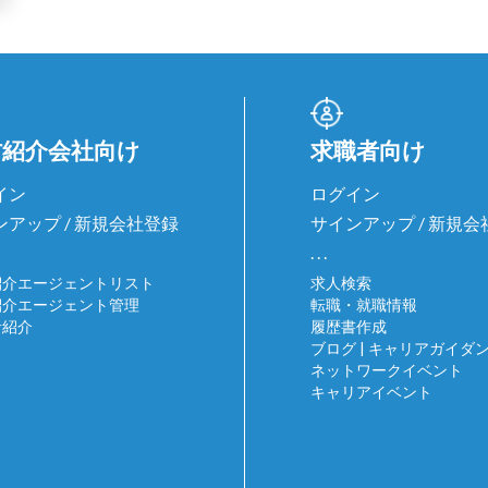
材紹介会社向け
求職者向け
イン
ログイン
ンアップ / 新規会社登録
サインアップ / 新規
. . .
紹介エージェントリスト
求人検索
紹介エージェント管理
転職・就職情報
者紹介
履歴書作成
ブログ | キャリアガイダ
ネットワークイベント
キャリアイベント