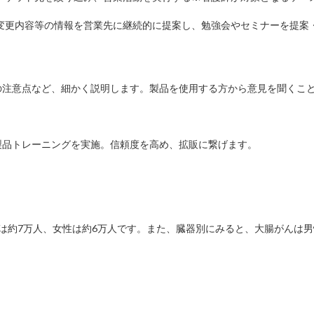
変更内容等の情報を営業先に継続的に提案し、勉強会やセミナーを提案
の注意点など、細かく説明します。製品を使用する方から意見を聞くこ
。
製品トレーニングを実施。信頼度を高め、拡販に繋げます。
は約7万人、女性は約6万人です。また、臓器別にみると、大腸がんは男