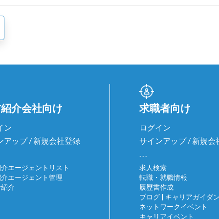
材紹介会社向け
求職者向け
イン
ログイン
ンアップ / 新規会社登録
サインアップ / 新規
. . .
紹介エージェントリスト
求人検索
紹介エージェント管理
転職・就職情報
者紹介
履歴書作成
ブログ | キャリアガイダ
ネットワークイベント
キャリアイベント