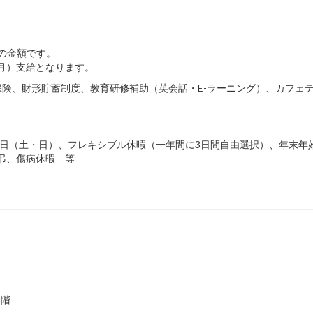
込の金額です。
3月）支給となります。
険、財形貯蓄制度、教育研修補助（英会話・E-ラーニング）、カフェ
2日（土・日）、フレキシブル休暇（一年間に3日間自由選択）、年末年始
慶弔、傷病休暇 等
1階