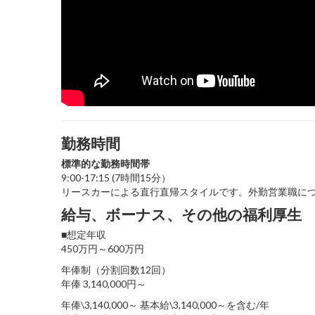
勤務時間
標準的な勤務時間帯
9:00-17:15 (7時間15分）
リースカーによる直行直帰スタイルです。外勤営業職に
給与、ボーナス、その他の福利厚生
■想定年収
450万円～600万円
年俸制（分割回数12回）
年俸 3,140,000円～
年俸\3,140,000～ 基本給\3,140,000～を含む/年