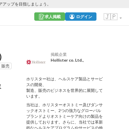
アアップを目指しましょう。
🇯🇵
求人掲載
ログイン
）
掲載企業
Hollister co. Ltd.,
販売
ホリスター社は、ヘルスケア製品とサービ
スの開発、
収
製造、販売のビジネスを世界的に展開して
います。
当社は、ホリスターオストミー及びダンサ
ックオストミー、2つの強力なグローバル
ブランドよりオストミーケア向けの製品を
提供しております。さらに、当社では革新
的なヘルスケアプログラムやサービスの他