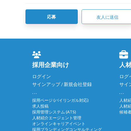
応募
友人に送信
採用企業向け
人
ログイン
ログ
サインアップ / 新規会社登録
サイ
. . .
. . .
採用ページ (バイリンガル対応)
人材
求人投稿
人材
採用管理システム (ATS)
候補
人材紹介エージェント管理
オンラインキャリアイベント
採用ブランディングコンサルティング