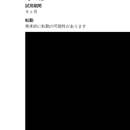
試用期間
６ヶ月
転勤
将来的に転勤の可能性があります