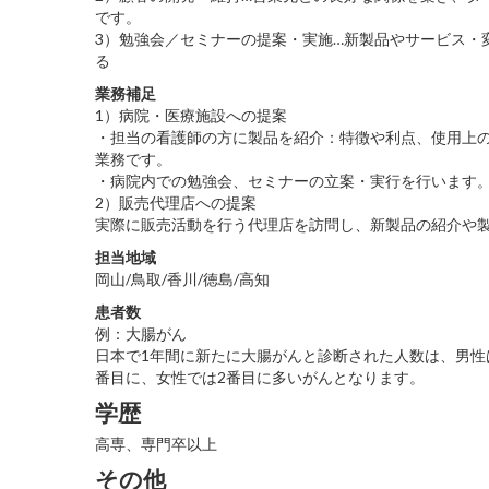
です。
3）勉強会／セミナーの提案・実施…新製品やサービス・
る
業務補足
1）病院・医療施設への提案
・担当の看護師の方に製品を紹介：特徴や利点、使用上
業務です。
・病院内での勉強会、セミナーの立案・実行を行います
2）販売代理店への提案
実際に販売活動を行う代理店を訪問し、新製品の紹介や
担当地域
岡山/鳥取/香川/徳島/高知
患者数
例：大腸がん
日本で1年間に新たに大腸がんと診断された人数は、男性
番目に、女性では2番目に多いがんとなります。
学歴
高専、専門卒以上
その他