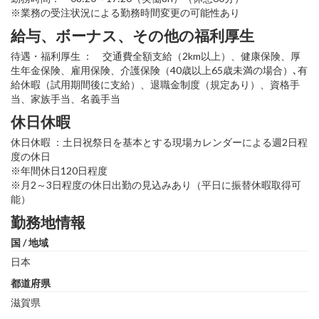
※業務の受注状況による勤務時間変更の可能性あり
給与、ボーナス、その他の福利厚生
待遇・福利厚生 ： 交通費全額支給（2km以上）、健康保険、厚
生年金保険、雇用保険、介護保険（40歳以上65歳未満の場合）､有
給休暇（試用期間後に支給）、退職金制度（規定あり）、資格手
当、家族手当、名義手当
休日休暇
休日休暇 ：土日祝祭日を基本とする現場カレンダーによる週2日程
度の休日
※年間休日120日程度
※月2～3日程度の休日出勤の見込みあり（平日に振替休暇取得可
能）
勤務地情報
国 / 地域
日本
都道府県
滋賀県