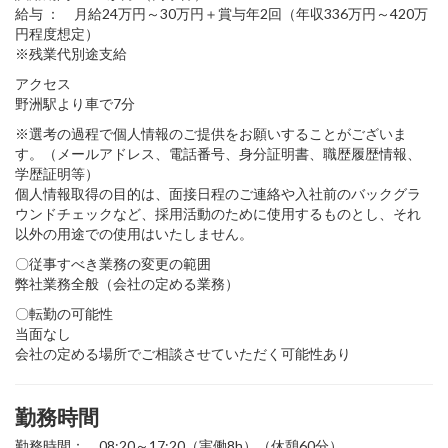
給与 ： 月給24万円～30万円＋賞与年2回（年収336万円～420万
円程度想定）
※残業代別途支給
アクセス
野洲駅より車で7分
※選考の過程で個人情報のご提供をお願いすることがございま
す。（メールアドレス、電話番号、身分証明書、職歴履歴情報、
学歴証明等）
個人情報取得の目的は、面接日程のご連絡や入社前のバックグラ
ウンドチェックなど、採用活動のために使用するものとし、それ
以外の用途での使用はいたしません。
〇従事すべき業務の変更の範囲
弊社業務全般（会社の定める業務）
〇転勤の可能性
当面なし
会社の定める場所でご相談させていただく可能性あり
勤務時間
勤務時間： 08:20～17:20（実働8h）（休憩60分）