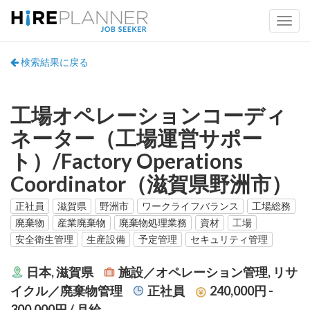
検索結果に戻る
工場オペレーションコーディ
ネーター（工場運営サポー
ト）/Factory Operations
Coordinator（滋賀県野洲市）
正社員
滋賀県
野洲市
ワークライフバランス
工場総務
廃棄物
産業廃棄物
廃棄物処理業務
資材
工場
安全衛生管理
生産設備
予定管理
セキュリティ管理
日本, 滋賀県
施設／オペレーション管理, リサ
イクル／廃棄物管理
正社員
240,000円 -
300,000円
/ 月給