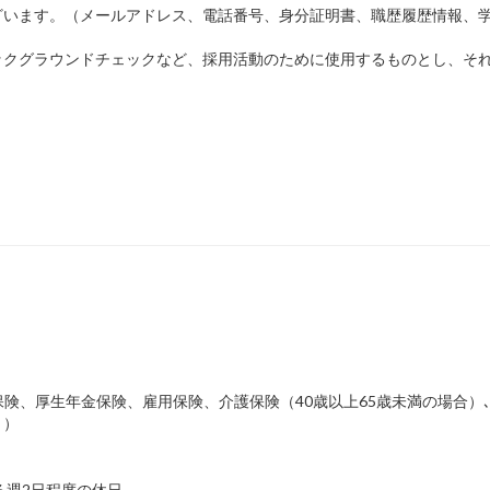
ざいます。（メールアドレス、電話番号、身分証明書、職歴履歴情報、
ックグラウンドチェックなど、採用活動のために使用するものとし、そ
保険、厚生年金保険、雇用保険、介護保険（40歳以上65歳未満の場合）
り）
る週2日程度の休日