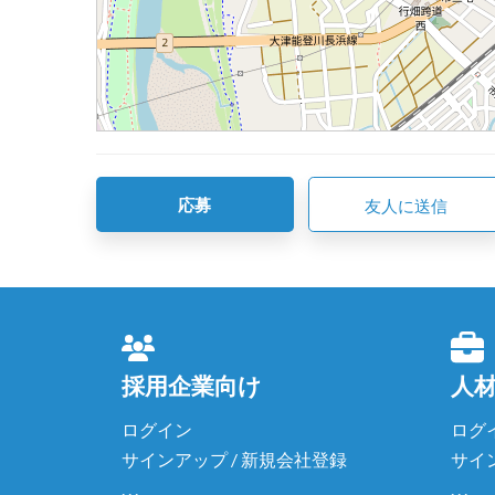
応募
友人に送信
採用企業向け
人
ログイン
ログ
サインアップ / 新規会社登録
サイ
. . .
. . .