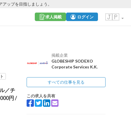
アアップを目指しましょう。
🇯🇵
求人掲載
ログイン
掲載企業
GLOBESHIP SODEXO
Corporate Services K.K.
ト
すべての仕事を見る
プル／チ
この求人を共有
0,000円
/