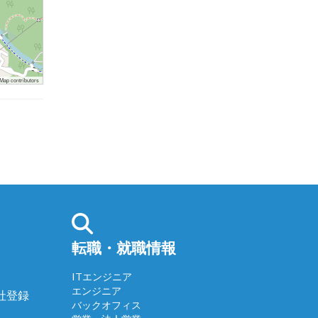
ap contributors
転職・就職情報
ITエンジニア
エンジニア
会社登録
バックオフィス