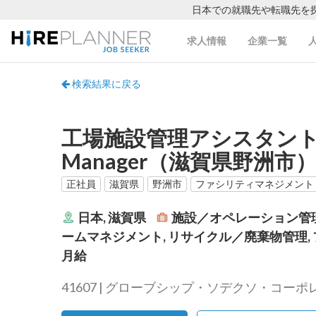
日本での就職先や転職先を
求人情報
企業一覧
検索結果に戻る
工場施設管理アシスタントマネージ
Manager（滋賀県野洲市
正社員
滋賀県
野洲市
ファシリティマネジメント
日本, 滋賀県
施設／オペレーション管理
ームマネジメント, リサイクル／廃棄物管理,
月給
41607 | グローブシップ・ソデクソ・コーポレー