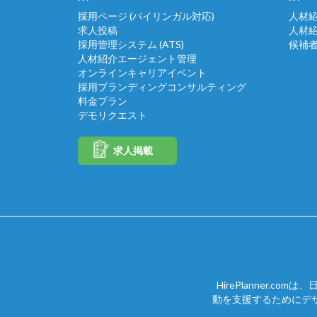
採用ページ (バイリンガル対応)
人材
求人投稿
人材
採用管理システム (ATS)
候補
人材紹介エージェント管理
オンラインキャリアイベント
採用ブランディングコンサルティング
料金プラン
デモリクエスト
求人掲載
HirePlanner.c
動を支援するためにデ