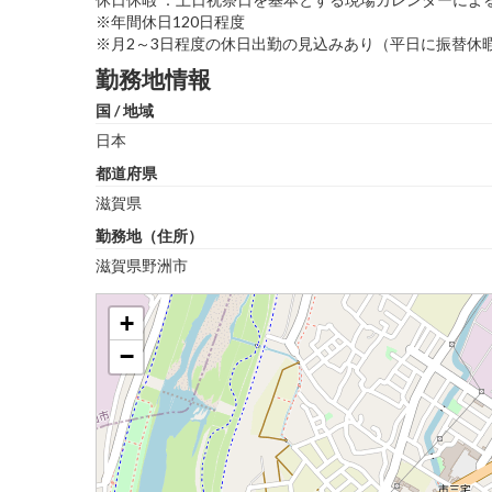
※年間休日120日程度
※月2～3日程度の休日出勤の見込みあり（平日に振替休
勤務地情報
国 / 地域
日本
都道府県
滋賀県
勤務地（住所）
滋賀県野洲市
+
−