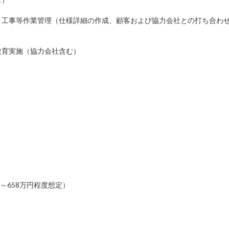
、工事等作業管理（仕様詳細の作成、顧客および協力会社との打ち合わ
教育実施（協力会社含む）
円～658万円程度想定）