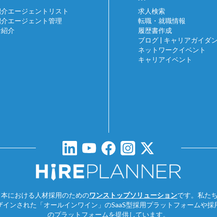
紹介エージェントリスト
求人検索
紹介エージェント管理
転職・就職情報
者紹介
履歴書作成
ブログ | キャリアガイダ
ネットワークイベント
キャリアイベント
omは、日本における人材採用のための
ワンストップソリューション
です。私た
ザインされた「オールインワイン」のSaaS型採用プラットフォームや採
のプラットフォームを提供しています。