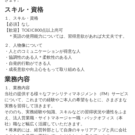
スキル・資格
１、スキル・資格
【必須】なし
【歓迎】TOEIC800点以上尚可
＊英語の使用能力については、習得意欲があれば大丈夫です。
２、人物像について
・人とのコミュニケーションが得意な人
・協調性のある人＊柔軟性のある人
・自発的行動ができる人
・成長意欲や向上心をもって取り組める人
業務内容
１、業務内容
当社の提供する様々なファシリティマネジメント（FM）サービス
について、これまでの経験やご本人の希望をもとに、さまざまな
実務を習得して頂きます。
そののち、実務経験や知識、スキルなどの習得状況や適性をふま
え、法人営業職・サイトマネージャー職・バックオフィス（本
社）職など幅広く活躍していただきます。
＊将来的には、経営幹部として自身のキャリアアップと共に会社