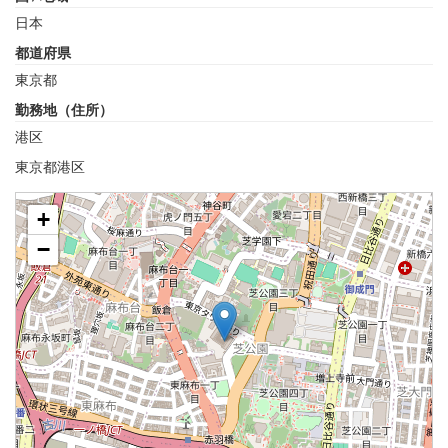
日本
都道府県
東京都
勤務地（住所）
港区
東京都港区
+
−