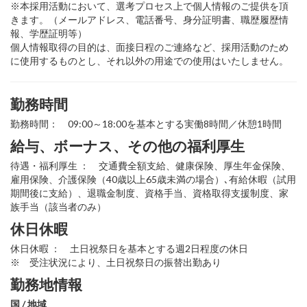
※本採用活動において、選考プロセス上で個人情報のご提供を頂
きます。（メールアドレス、電話番号、身分証明書、職歴履歴情
報、学歴証明等）
個人情報取得の目的は、面接日程のご連絡など、採用活動のため
に使用するものとし、それ以外の用途での使用はいたしません。
勤務時間
勤務時間： 09:00～18:00を基本とする実働8時間／休憩1時間
給与、ボーナス、その他の福利厚生
待遇・福利厚生 ： 交通費全額支給、健康保険、厚生年金保険、
雇用保険、介護保険（40歳以上65歳未満の場合）､有給休暇（試用
期間後に支給）、退職金制度、資格手当、資格取得支援制度、家
族手当（該当者のみ）
休日休暇
休日休暇 ： 土日祝祭日を基本とする週2日程度の休日
※ 受注状況により、土日祝祭日の振替出勤あり
勤務地情報
国 / 地域