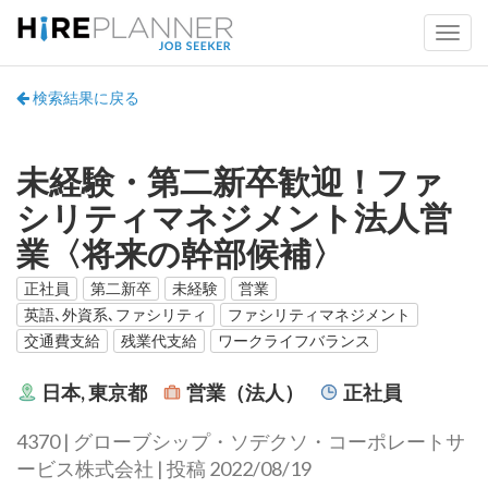
検索結果に戻る
未経験・第二新卒歓迎！ファ
シリティマネジメント法人営
業〈将来の幹部候補〉
正社員
第二新卒
未経験
営業
英語､外資系､ファシリティ
ファシリティマネジメント
交通費支給
残業代支給
ワークライフバランス
日本, 東京都
営業（法人）
正社員
4370 | グローブシップ・ソデクソ・コーポレートサ
ービス株式会社 | 投稿 2022/08/19