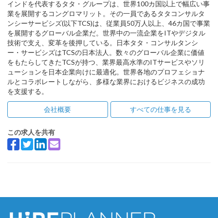
インドを代表するタタ・グループは、世界100カ国以上で幅広い事
業を展開するコングロマリット。その一員であるタタコンサルタ
ンシーサービシズ(以下TCS)は、従業員50万人以上、46カ国で事業
を展開するグローバル企業だ。世界中の一流企業をITやデジタル
技術で支え、変革を後押している。日本タタ・コンサルタンシ
ー・サービシズはTCSの日本法人。数々のグローバル企業に価値
をもたらしてきたTCSが持つ、業界最高水準のITサービスやソリ
ューションを日本企業向けに最適化。世界各地のプロフェショナ
ルとコラボレートしながら、多様な業界におけるビジネスの成功
を支援する。
会社概要
すべての仕事を見る
この求人を共有