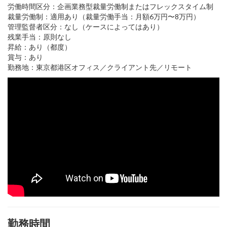
労働時間区分：企画業務型裁量労働制またはフレックスタイム制
裁量労働制：適用あり（裁量労働手当：月額6万円〜8万円）
管理監督者区分：なし（ケースによってはあり）
残業手当：原則なし
昇給：あり（都度）
賞与：あり
勤務地：東京都港区オフィス／クライアント先／リモート
勤務時間