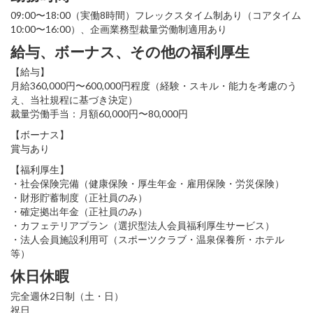
09:00〜18:00（実働8時間）フレックスタイム制あり（コアタイム
10:00〜16:00）、企画業務型裁量労働制適用あり
給与、ボーナス、その他の福利厚生
【給与】
月給360,000円〜600,000円程度（経験・スキル・能力を考慮のう
え、当社規程に基づき決定）
裁量労働手当：月額60,000円〜80,000円
【ボーナス】
賞与あり
【福利厚生】
・社会保険完備（健康保険・厚生年金・雇用保険・労災保険）
・財形貯蓄制度（正社員のみ）
・確定拠出年金（正社員のみ）
・カフェテリアプラン（選択型法人会員福利厚生サービス）
・法人会員施設利用可（スポーツクラブ・温泉保養所・ホテル
等）
休日休暇
完全週休2日制（土・日）
祝日