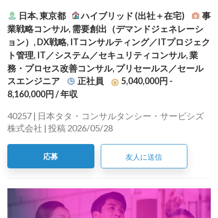
日本, 東京都
ハイブリッド (出社＋在宅)
事
業戦略コンサル, 需要創出（デマンドジェネレーシ
ョン）, DX戦略, ITコンサルティング／ITプロジェク
ト管理, IT／システム／セキュリティコンサル, 業
務・プロセス改善コンサル, プリセールス／セール
スエンジニア
正社員
5,040,000円 -
8,160,000円
/ 年収
40257 | 日本タタ・コンサルタンシー・サービシズ
株式会社 | 投稿 2026/05/28
応募
友人に送信