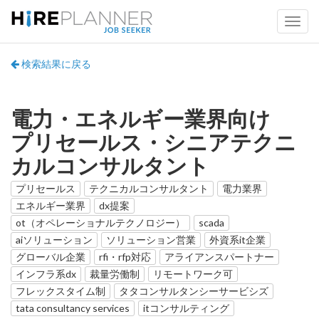
検索結果に戻る
電力・エネルギー業界向け
プリセールス・シニアテクニ
カルコンサルタント
プリセールス
テクニカルコンサルタント
電力業界
エネルギー業界
dx提案
ot（オペレーショナルテクノロジー）
scada
aiソリューション
ソリューション営業
外資系it企業
グローバル企業
rfi・rfp対応
アライアンスパートナー
インフラ系dx
裁量労働制
リモートワーク可
フレックスタイム制
タタコンサルタンシーサービシズ
tata consultancy services
itコンサルティング