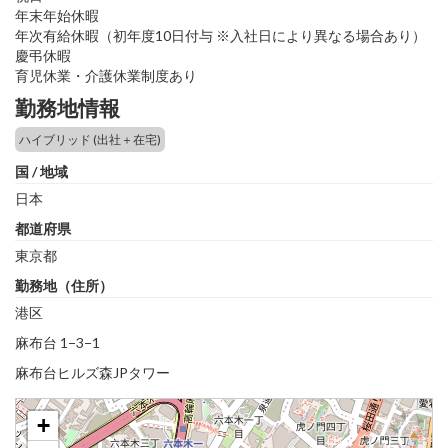
年末年始休暇
年次有給休暇（初年度10日付与 ※入社日により異なる場合あり）
慶弔休暇
育児休業・介護休業制度あり
勤務地情報
ハイブリッド (出社＋在宅)
国 / 地域
日本
都道府県
東京都
勤務地（住所）
港区
麻布台 1−3−1
麻布台ヒルズ森JPタワー
+