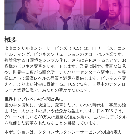
概要
タタコンサルタンシーサービシズ（TCS）は、ITサービス、コン
サルティング、ビジネスソリューションのグローバル企業です。
複雑化するIT環境をシンプル化し、さらに進化させることで、お
客様のビジネス変革をサポートします。業界に関する豊富な知見
や、世界中に広がる研究所・デリバリーセンターを駆使し、お客
様にとって最高レベルの品質と満足を提供します。ビジネスを変
える。よりよい社会に貢献する。TCSでなら、世界中のテクノロ
ジーと業界知識で、あなたの夢がかないます。
世界トップレベルの仲間と共に
世の中を便利に、快適に、変革したい。いつの時代も、事業の始
まりは一人ひとりの思いや信念から生まれます。日本TCSでは、
グローバルにいる60万人の豊富な知見を用い、世の中にデジタル
を駆使した変革をもたらすことを目指しています。
本ポジションは、タタコンサルタンシーサービシズの国内電力・