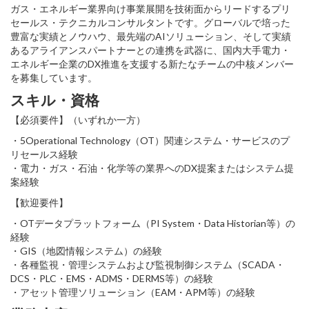
ガス・エネルギー業界向け事業展開を技術面からリードするプリ
セールス・テクニカルコンサルタントです。グローバルで培った
豊富な実績とノウハウ、最先端のAIソリューション、そして実績
あるアライアンスパートナーとの連携を武器に、国内大手電力・
エネルギー企業のDX推進を支援する新たなチームの中核メンバー
を募集しています。
スキル・資格
【必須要件】（いずれか一方）
・5Operational Technology（OT）関連システム・サービスのプ
リセールス経験
・電力・ガス・石油・化学等の業界へのDX提案またはシステム提
案経験
【歓迎要件】
・OTデータプラットフォーム（PI System・Data Historian等）の
経験
・GIS（地図情報システム）の経験
・各種監視・管理システムおよび監視制御システム（SCADA・
DCS・PLC・EMS・ADMS・DERMS等）の経験
・アセット管理ソリューション（EAM・APM等）の経験