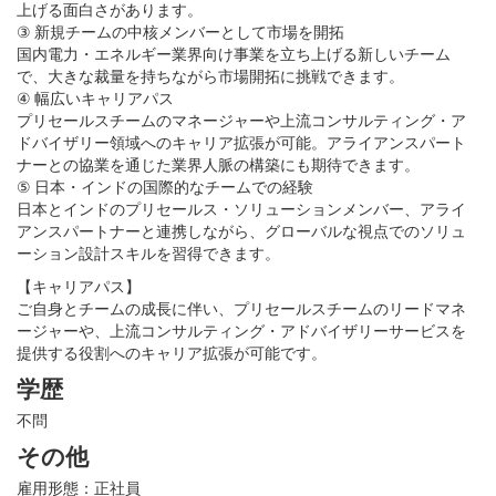
上げる面白さがあります。
③ 新規チームの中核メンバーとして市場を開拓
国内電力・エネルギー業界向け事業を立ち上げる新しいチーム
で、大きな裁量を持ちながら市場開拓に挑戦できます。
④ 幅広いキャリアパス
プリセールスチームのマネージャーや上流コンサルティング・ア
ドバイザリー領域へのキャリア拡張が可能。アライアンスパート
ナーとの協業を通じた業界人脈の構築にも期待できます。
⑤ 日本・インドの国際的なチームでの経験
日本とインドのプリセールス・ソリューションメンバー、アライ
アンスパートナーと連携しながら、グローバルな視点でのソリュ
ーション設計スキルを習得できます。
【キャリアパス】
ご自身とチームの成長に伴い、プリセールスチームのリードマネ
ージャーや、上流コンサルティング・アドバイザリーサービスを
提供する役割へのキャリア拡張が可能です。
学歴
不問
その他
雇用形態：正社員