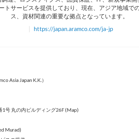
ートサービスを提供しており、現在、アジア地域で
ス、資材関連の重要な拠点となっています。
https://japan.aramco.com/ja-jp
ia Japan K.K.）
番1号 丸の内ビルディング26F (Map)
Murad)