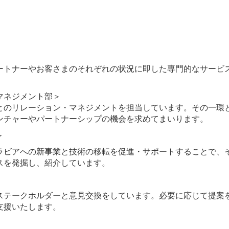
ートナーやお客さまのそれぞれの状況に即した専門的なサービ
マネジメント部＞
とのリレーション・マネジメントを担当しています。その一環
ンチャーやパートナーシップの機会を求めてまいります。
＞
ラビアへの新事業と技術の移転を促進・サポートすることで、
スを発掘し、紹介しています。
ステークホルダーと意見交換をしています。必要に応じて提案
支援いたします。