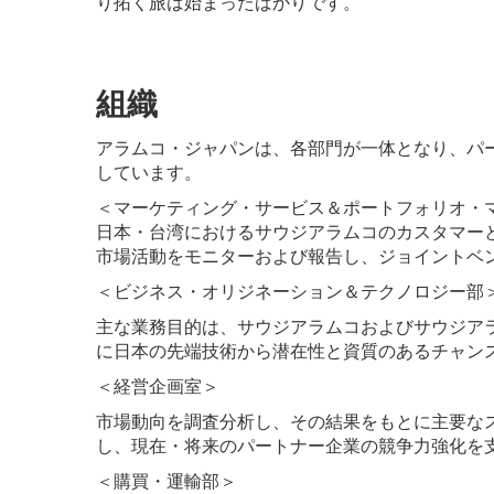
り拓く旅は始まったばかりです。
組織
アラムコ・ジャパンは、各部門が一体となり、パ
しています。
＜マーケティング・サービス＆ポートフォリオ・
日本・台湾におけるサウジアラムコのカスタマー
市場活動をモニターおよび報告し、ジョイントベ
＜ビジネス・オリジネーション＆テクノロジー部
主な業務目的は、サウジアラムコおよびサウジア
に日本の先端技術から潜在性と資質のあるチャン
＜経営企画室＞
市場動向を調査分析し、その結果をもとに主要な
し、現在・将来のパートナー企業の競争力強化を
＜購買・運輸部＞