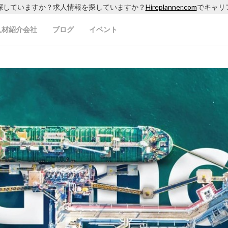
探していますか？求人情報を探していますか？
Hireplanner.com
でキャリ
人材紹介会社
ブログ
イベント