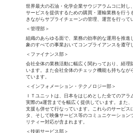
世界最大の石油・化学企業サウジアラムコに対し
サービスを提供するための購買・運輸業務を行う
きながらサプライチェーンの管理、運営を行って
＜管理部＞
組織のあらゆる面で、業務の効率的な運用を推進
象のすべての事業おいてコンプライアンスを遵守
＜ファイナンス部＞
会社全体の業務活動に幅広く関わっており、経理
います。また会社全体のチェック機能も持ちなが
ています。
＜インフォメーション・テクノロジー部＞
ＩＴユニットは、日本をはじめとした全てのアラ
実際のa運営までを幅広く提供しています。また
支援も併せて行なっています。これらのサービス
タ、そして映像サービス等のコミュニケーション
リティー対応が含まれます。
＜技術サービス部＞