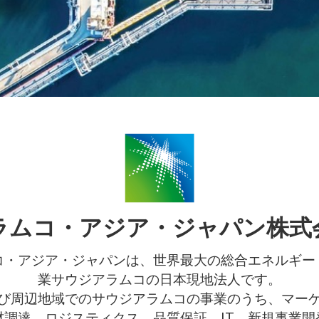
ラムコ・アジア・ジャパン株式
コ・アジア・ジャパンは、世界最大の総合エネルギー
業サウジアラムコの日本現地法人です。
び周辺地域でのサウジアラムコの事業のうち、マー
材調達、ロジスティクス、品質保証、IT、新規事業開