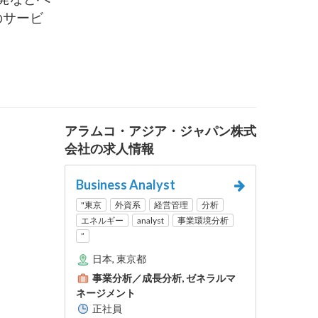
のサービ
アラムコ・アジア・ジャパン株式
会社の求人情報
Business Analyst
"東京
外資系
経営管理
分析
エネルギー
analyst
事業環境分析
”
日本, 東京都
事業分析／成長分析, ゼネラルマ
ネージメント
正社員