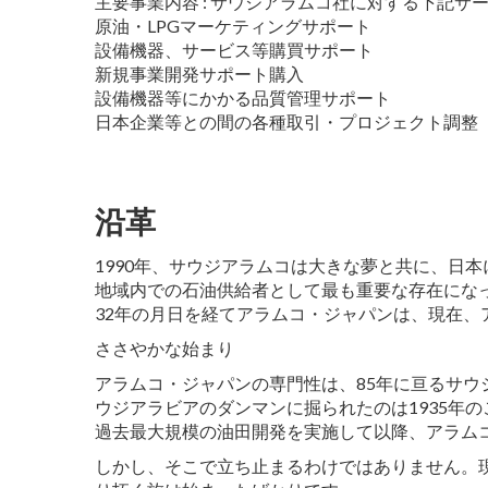
主要事業内容 : サウジアラムコ社に対する下記サ
原油・LPGマーケティングサポート
設備機器、サービス等購買サポート
新規事業開発サポート購入
設備機器等にかかる品質管理サポート
日本企業等との間の各種取引・プロジェクト調整
沿革
1990年、サウジアラムコは大きな夢と共に、日
地域内での石油供給者として最も重要な存在にな
32年の月日を経てアラムコ・ジャパンは、現在
ささやかな始まり
アラムコ・ジャパンの専門性は、85年に亘るサ
ウジアラビアのダンマンに掘られたのは1935年
過去最大規模の油田開発を実施して以降、アラム
しかし、そこで立ち止まるわけではありません。