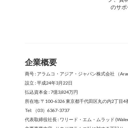
のサポ
企業概要
商号 : アラムコ・アジア・ジャパン株式会社 （Aramco As
設立 : 平成24年3月22日
払込資本金 : 7億3,824万円
所在地: 〒100-6326 東京都千代田区丸の内2丁目4
Tel: （03）6367-3737
代表取締役社長 : ワリード・エム・ムラッド (Waleed 