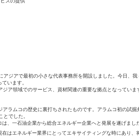
ービスの提供
本にアジアで最初の小さな代表事務所を開設しました。今日、我
っています。
、アジア領域でのサービス、資材関連の重要な拠点となっていま
ウジアラムコの歴史に裏打ちされたものです。アラムコ初の試掘
のことでした。
コは、一石油企業から総合エネルギー企業へと発展を遂げまし
現在はエネルギー業界にとってエキサイティングな時にあり、