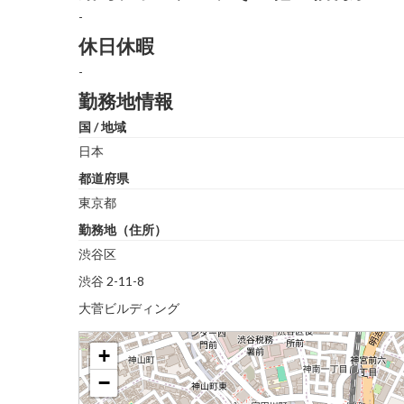
-
休日休暇
-
勤務地情報
国 / 地域
日本
都道府県
東京都
勤務地（住所）
渋谷区
渋谷 2-11-8
大菅ビルディング
+
−