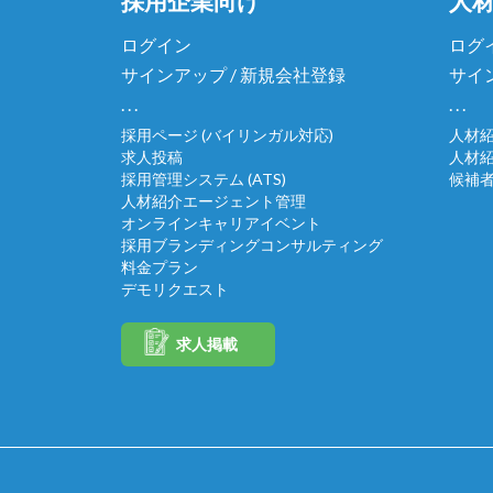
採用企業向け
人
ログイン
ログ
サインアップ / 新規会社登録
サイ
. . .
. . .
採用ページ (バイリンガル対応)
人材
求人投稿
人材
採用管理システム (ATS)
候補
人材紹介エージェント管理
オンラインキャリアイベント
採用ブランディングコンサルティング
料金プラン
デモリクエスト
求人掲載