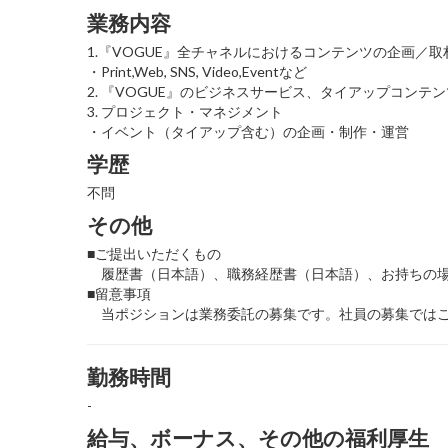
業務内容
1.『VOGUE』全チャネルにおけるコンテンツの企画／
・Print,Web, SNS, Video,Eventなど
2. 『VOGUE』のビジネスサービス、タイアップコン
3. プロジェクト・マネジメント
・イベント（タイアップ含む）の企画・制作・運営
学歴
不問
その他
■ご提出いただくもの
履歴書（日本語）、職務経歴書（日本語）、お持ちの場
■留意事項
当ポジションは業務委託の募集です。社員の募集ではご
勤務時間
-
給与、ボーナス、その他の福利厚生