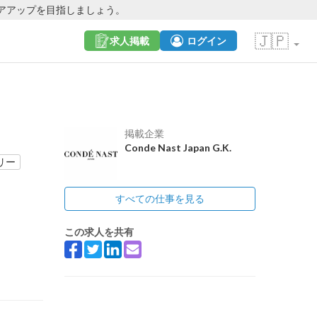
アアップを目指しましょう。
🇯🇵
求人掲載
ログイン
掲載企業
Conde Nast Japan G.K.
リー
すべての仕事を見る
この求人を共有