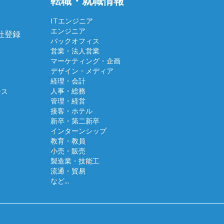
転職・就職情報
ITエンジニア
エンジニア
会社登録
バックオフィス
営業・法人営業
マーケティング・企画
デザイン・メディア
経理・会計
人事・総務
ンス
管理・経営
接客・ホテル
新卒・第二新卒
インターンシップ
教育・教員
小売・販売
製造業・技能工
流通・貿易
など...