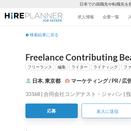
日本での就職先や転職先を
求人情報
企業一覧
検索結果に戻る
Freelance Contributing Be
フリーランス
編集
ライター
ライティング
フ
日本, 東京都
マーケティング / PR / 広
33168 | 合同会社コンデナスト・ジャパン | 投稿 
応募
友人に送信