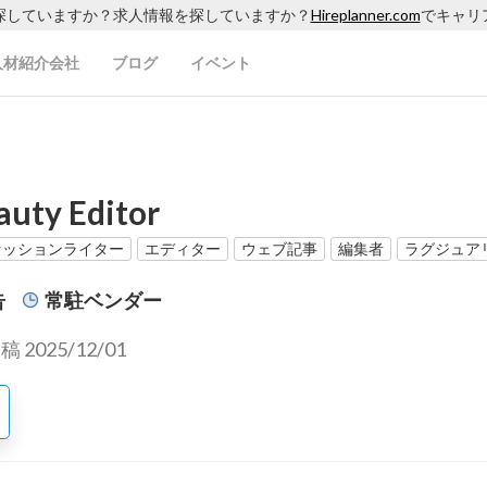
探していますか？求人情報を探していますか？
Hireplanner.com
でキャリ
人材紹介会社
ブログ
イベント
auty Editor
ァッションライター
エディター
ウェブ記事
編集者
ラグジュア
告
常駐ベンダー
2025/12/01