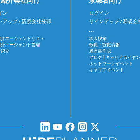
材紹介会社向け
求職者向け
イン
ログイン
ンアップ / 新規会社登録
サインアップ / 新規
. . .
紹介エージェントリスト
求人検索
紹介エージェント管理
転職・就職情報
者紹介
履歴書作成
ブログ | キャリアガイダ
ネットワークイベント
キャリアイベント