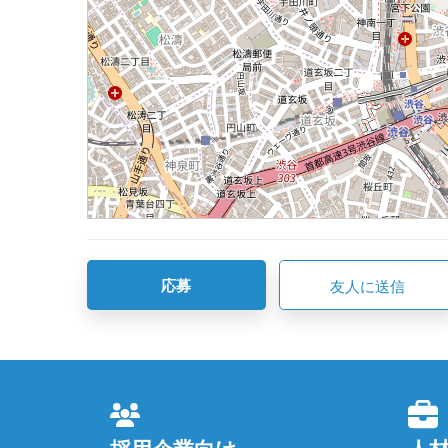
応募
友人に送信