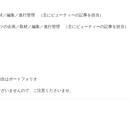
取材／編集／進行管理 （主にビューティーの記事を担当）
テンツの企画／取材／編集／進行管理 （主にビューティーの記事を担当）
合はポートフォリオ
ざいませんので、ご注意くださいませ。