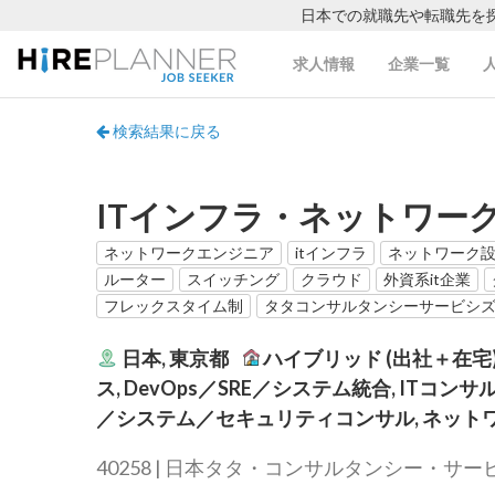
日本での就職先や転職先を
求人情報
企業一覧
検索結果に戻る
ITインフラ・ネットワー
ネットワークエンジニア
itインフラ
ネットワーク
ルーター
スイッチング
クラウド
外資系it企業
フレックスタイム制
タタコンサルタンシーサービシ
日本, 東京都
ハイブリッド (出社＋在宅
ス, DevOps／SRE／システム統合, ITコ
／システム／セキュリティコンサル, ネット
40258 | 日本タタ・コンサルタンシー・サービシズ