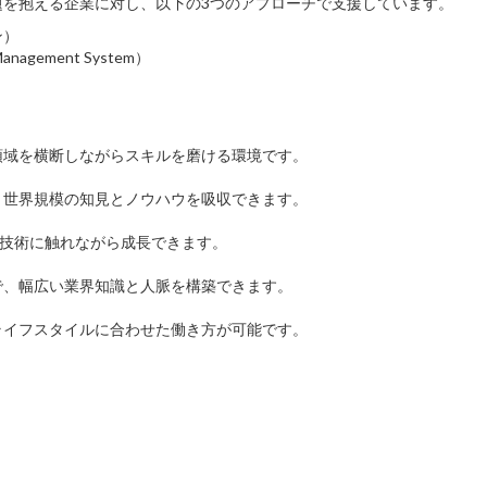
題を抱える企業に対し、以下の3つのアプローチで支援しています。
ン）
agement System）
）
領域を横断しながらスキルを磨ける環境です。
、世界規模の知見とノウハウを吸収できます。
ル技術に触れながら成長できます。
で、幅広い業界知識と人脈を構築できます。
ライフスタイルに合わせた働き方が可能です。