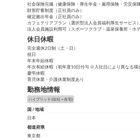
社会保険完備（健康保険・厚生年金・雇用保険・労災保
財形貯蓄制度（正社員のみ）
確定拠出年金（正社員のみ）
カフェテリアプラン（選択型法人会員福利厚生サービス
法人会員施設利用可（スポーツクラブ・温泉保養所・ホ
休日休暇
完全週休2日制（土・日）
祝日
年末年始休暇
年次有給休暇（初年度10日付与 ※入社日により異なる場
慶弔休暇
育児休業・介護休業制度あり
勤務地情報
ハイブリッド (出社＋在宅)
国 / 地域
日本
都道府県
東京都