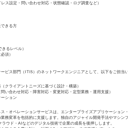
レス設定・問い合わせ対応・状態確認・ログ調査など）
長できる方
できるレベル）
は必須）
サービス部門（ITIS）のネットワークエンジニアとして、以下をご担当
築（クライアントニーズに基づく設計・構築）
（問い合わせ対応・障害対応・変更対応・定型業務・運用支援）
ケーション
ス・オペレーションサービスは、エンタープライズアプリケーション・
の業務変革を包括的に支援します。独自のアジャイル開発手法やマシン
・クラウド・AIなどのデジタル技術で企業の成長を後押しします。