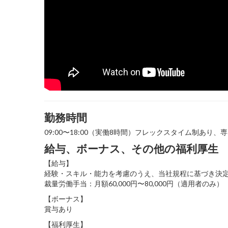
勤務時間
09:00〜18:00（実働8時間）フレックスタイム制あ
給与、ボーナス、その他の福利厚生
【給与】
経験・スキル・能力を考慮のうえ、当社規程に基づき決
裁量労働手当：月額60,000円〜80,000円（適用者のみ）
【ボーナス】
賞与あり
【福利厚生】