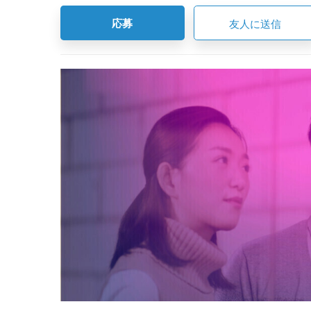
応募
友人に送信