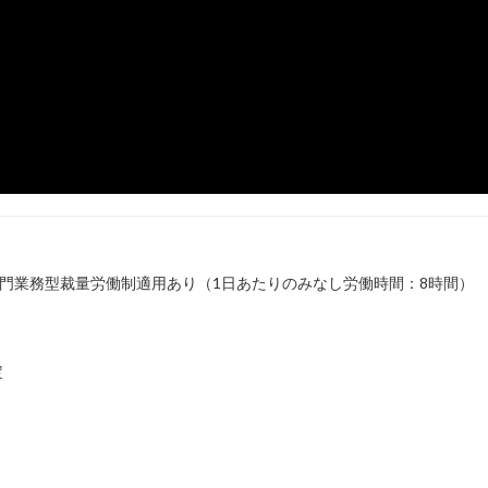
り、専門業務型裁量労働制適用あり（1日あたりのみなし労働時間：8時間）
定