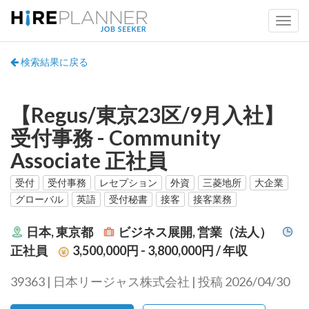
検索結果に戻る
【Regus/東京23区/9月入社】
受付事務 - Community
Associate 正社員
受付
受付事務
レセプション
外資
三菱地所
大企業
グローバル
英語
受付秘書
接客
接客業務
日本, 東京都
ビジネス展開, 営業（法人）
正社員
3,500,000円 - 3,800,000円
/ 年収
39363 | 日本リージャス株式会社 | 投稿 2026/04/30