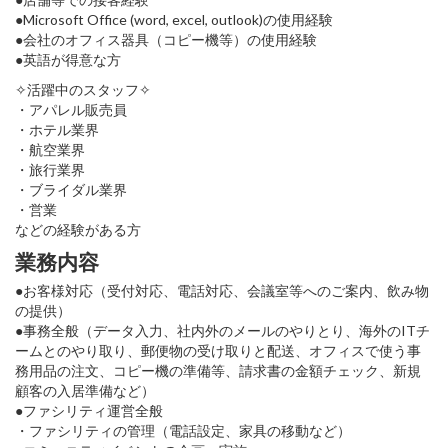
●Microsoft Office (word, excel, outlook)の使用経験
●会社のオフィス器具（コピー機等）の使用経験
●英語が得意な方
✧活躍中のスタッフ✧
・アパレル販売員
・ホテル業界
・航空業界
・旅行業界
・ブライダル業界
・営業
などの経験がある方
業務内容
●お客様対応（受付対応、電話対応、会議室等へのご案内、飲み物
の提供）
●事務全般（データ入力、社内外のメールのやりとり、海外のITチ
ームとのやり取り、郵便物の受け取りと配送、オフィスで使う事
務用品の注文、コピー機の準備等、請求書の金額チェック、新規
顧客の入居準備など）
●ファシリティ運営全般
・ファシリティの管理（電話設定、家具の移動など）