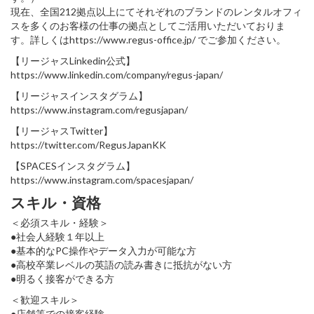
現在、全国212拠点以上にてそれぞれのブランドのレンタルオフィ
スを多くのお客様の仕事の拠点としてご活用いただいておりま
す。詳しくはhttps://www.regus-office.jp/ でご参加ください。
【リージャスLinkedin公式】
https://www.linkedin.com/company/regus-japan/
【リージャスインスタグラム】
https://www.instagram.com/regusjapan/
【リージャスTwitter】
https://twitter.com/RegusJapanKK
【SPACESインスタグラム】
https://www.instagram.com/spacesjapan/
スキル・資格
＜必須スキル・経験＞
●社会人経験１年以上
●基本的なPC操作やデータ入力が可能な方
●高校卒業レベルの英語の読み書きに抵抗がない方
●明るく接客ができる方
＜歓迎スキル＞
●店舗等での接客経験