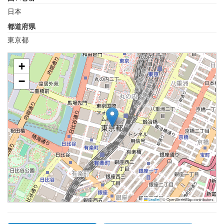
日本
都道府県
東京都
+
−
Leaflet
|
© OpenStreetMap contributors