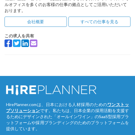
ルオフィスを多くのお客様の仕事の拠点としてご活用いただいて
おります。
会社概要
すべての仕事を見る
この求人を共有
HirePlanner.comは、日本における人材採用のための
ワンストッ
プソリューション
です。私たちは、日本企業の採用活動を支援す
るためにデザインされた「オールインワイン」のSaaS型採用プラ
ットフォームや採用ブランディングのためのプラットフォームを
提供しています。