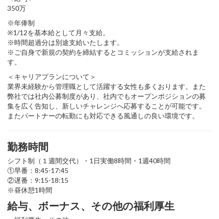
350万
※年俸制
※1/12を基本給として月々支給。
※時間超過分は別途支給いたします。
※ご自身で新規の契約を締結するとコミッションが支給されま
す。
＜キャリアプランについて＞
業界未経験から管理職として活躍する女性も多くおります。また
弊社では社内公募制度があり、社内でもオープンポジションの募
集を広く告知し、新しいチャレンジへ応募することが可能です。
またパートナーの転勤にも対応できる風通しの良い環境です。
勤務時間
シフト制（１週間交代）・1日実働8時間・1週40時間
①早番：8:45-17:45
②遅番：9:15-18:15
※昼休憩1時間
給与、ボーナス、その他の福利厚生