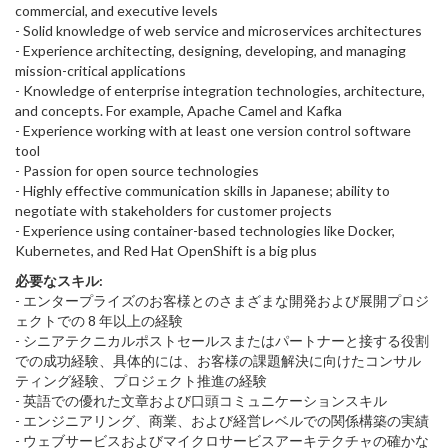
commercial, and executive levels
- Solid knowledge of web service and microservices architectures
- Experience architecting, designing, developing, and managing
mission-critical applications
- Knowledge of enterprise integration technologies, architecture,
and concepts. For example, Apache Camel and Kafka
- Experience working with at least one version control software
tool
- Passion for open source technologies
- Highly effective communication skills in Japanese; ability to
negotiate with stakeholders for customer projects
- Experience using container-based technologies like Docker,
Kubernetes, and Red Hat OpenShift is a big plus
必要なスキル:
- エンタープライズのお客様とのさまざまな開発および展開プロジ
ェクトでの 8 年以上の経験
- シニアテクニカルポストセールスまたはパートナーと接する役割
での成功経験、具体的には、お客様の課題解決に向けたコンサル
ティング経験、プロジェクト推進の経験
- 英語での優れた文章および口頭コミュニケーションスキル
- エンジニアリング、商業、および経営レベルでの関係構築の実績
- ウェブサービスおよびマイクロサービスアーキテクチャの確かな