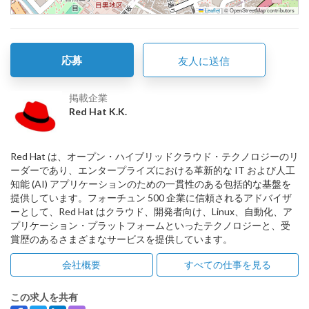
Leaflet
|
© OpenStreetMap contributors
応募
友人に送信
掲載企業
Red Hat K.K.
Red Hat は、オープン・ハイブリッドクラウド・テクノロジーのリ
ーダーであり、エンタープライズにおける革新的な IT および人工
知能 (AI) アプリケーションのための一貫性のある包括的な基盤を
提供しています。フォーチュン 500 企業に信頼されるアドバイザ
ーとして、Red Hat はクラウド、開発者向け、Linux、自動化、ア
プリケーション・プラットフォームといったテクノロジーと、受
賞歴のあるさまざまなサービスを提供しています。
会社概要
すべての仕事を見る
この求人を共有