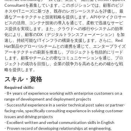
Consultantを募集しています。このポジションでは、顧客のビジ
ネスやITニーズに基づき、既存のレガシーシステムを評価し、最
適なアーキテクチャと技術戦略を提供します。APIやマイクロサー
ビスの活用、コンテナ技術の導入を通じて、柔軟で迅速なサービ
ス提供を実現します。また、クラウドへの移行やシステムの効率
化により、顧客のDX（デジタルトランスフォーメーション）を加
速し、持続可能なITインフラの構築を支援します。さらに、Red
Hat製品やグローバルチームとの連携を通じて、エンタープライズ
アーキテクチャの刷新を推進し、プロジェクトを包括的にリード
します。顧客やチームとの密なコミュニケーションを通じ、プロ
ジェクトの成功を目指し、企業の競争力を高めるための確かな戦
略を提供します。
スキル・資格
Required skills:
- 8+ years of experience working with enterprise customers on a
range of development and deployment projects
- Successful experience in a senior technical post sales or partner-
facing role, specifically consulting experience in solving customer
issues and driving projects
- Excellent written and verbal communication skills in English
- Proven record of developing relationships at engineering,