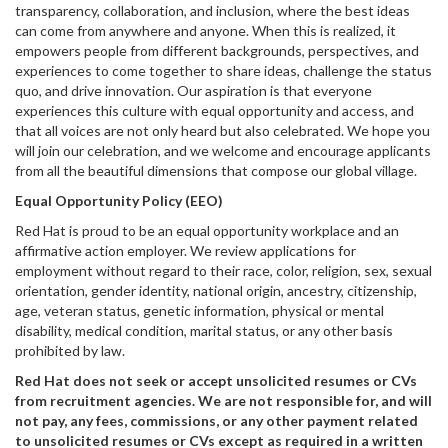
transparency, collaboration, and inclusion, where the best ideas
can come from anywhere and anyone. When this is realized, it
empowers people from different backgrounds, perspectives, and
experiences to come together to share ideas, challenge the status
quo, and drive innovation. Our aspiration is that everyone
experiences this culture with equal opportunity and access, and
that all voices are not only heard but also celebrated. We hope you
will join our celebration, and we welcome and encourage applicants
from all the beautiful dimensions that compose our global village.
Equal Opportunity Policy (EEO)
Red Hat is proud to be an equal opportunity workplace and an
affirmative action employer. We review applications for
employment without regard to their race, color, religion, sex, sexual
orientation, gender identity, national origin, ancestry, citizenship,
age, veteran status, genetic information, physical or mental
disability, medical condition, marital status, or any other basis
prohibited by law.
Red Hat does not seek or accept unsolicited resumes or CVs
from recruitment agencies. We are not responsible for, and will
not pay, any fees, commissions, or any other payment related
to unsolicited resumes or CVs except as required in a written