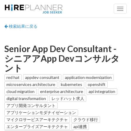
検索結果に戻る
Senior App Dev Consultant -
シニアアApp Devコンサルタ
ント
red hat
appdev consultant
application modernization
microservices architecture
kubernetes
openshift
cloud migration
enterprise architecture
api integration
digital transformation
レッドハット求人
アプリ開発コンサルタント
アプリケーションモダナイゼーション
マイクロサービスアーキテクチャ
クラウド移行
エンタープライズアーキテクチャ
api連携