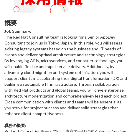
概要
Job Summary:
The Red Hat Consulting team is looking for a Senior AppDev
Consultant to join us in Tokyo, Japan. In this role, you will assess
existing legacy systems based on the business and IT needs of
clients and deliver optimal architecture and technology strategies.
By leveraging APIs, microservices, and container technology, you
will enable flexible and rapid service delivery. Additionally, by
advancing cloud migration and system optimization, you will
support clients in accelerating their digital transformation (DX) and
building a sustainable IT infrastructure. Through collaboration
with Red Hat products and global teams, you will drive enterprise
architecture modernization and comprehensively lead each project.
Close communication with clients and teams will be essential as
you strive for project success and deliver solid strategies that
enhance client competitiveness.
職務の概要:
Red Hat Consultingチームでは、東京で一緒に働くSenior AppDev