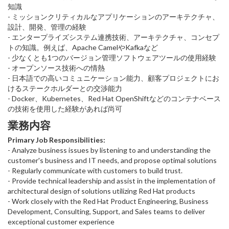
知識
- ミッションクリティカルなアプリケーションのアーキテクチャ、
設計、開発、管理の経験
- エンタープライズシステム連携技術、アーキテクチャ、コンセプ
トの知識。例えば、Apache CamelやKafkaなど
- 少なくとも1つのバージョン管理ソフトウェアツールの使用経験
- オープンソース技術への情熱
- 日本語での高いコミュニケーション能力、顧客プロジェクトにお
けるステークホルダーとの交渉能力
- Docker、Kubernetes、Red Hat OpenShiftなどのコンテナベース
の技術を使用した経験があれば尚可
業務内容
Primary Job Responsibilities:
- Analyze business issues by listening to and understanding the
customer's business and IT needs, and propose optimal solutions
- Regularly communicate with customers to build trust.
- Provide technical leadership and assist in the implementation of
architectural design of solutions utilizing Red Hat products
- Work closely with the Red Hat Product Engineering, Business
Development, Consulting, Support, and Sales teams to deliver
exceptional customer experience