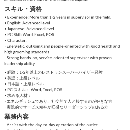
スキル・資格
• Experience: More than 1-2 years in supervisor in the field.
• English: Advanced level
• Japanese: Advanced level
• PC Skill: Word, Excel, POS
• Character:
- Energetic, outgoing and people-oriented with good health and
high grooming standards
- Strong hands-on, service-oriented supervisor with proven
leadership ability
• 経験：1-2年以上のレストランスーパーバイザー経験
• 英語：上級レベル
• 日本語：上級レベル
• PC スキル： Word, Excel, POS
• 求める人材：
- エネルギッシュであり、社交的で人と接するのが好きな方
- 実践的でサービス精神が旺盛なリーダーシップのある方
業務内容
- Assist with the day-to-day operation of the outlet