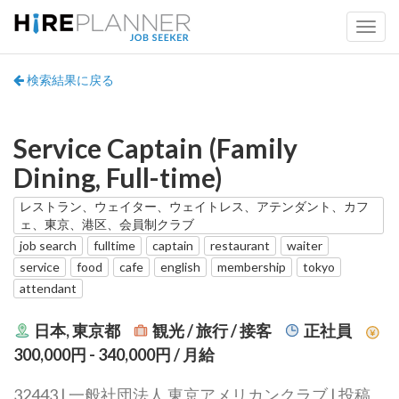
検索結果に戻る
Service Captain (Family
Dining, Full-time)
レストラン、ウェイター、ウェイトレス、アテンダント、カフ
ェ、東京、港区、会員制クラブ
job search
fulltime
captain
restaurant
waiter
service
food
cafe
english
membership
tokyo
attendant
日本, 東京都
観光 / 旅行 / 接客
正社員
300,000円 - 340,000円
/ 月給
32443 | 一般社団法人 東京アメリカンクラブ | 投稿