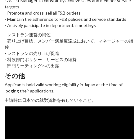
- Assist Manager to constantly achieve sales and member service
targets
- Promote and cross-sell all F&B outlets
- Maintain the adherence to F&B policies and service standards
- Actively participate in departmental meetings
- レストラン運営の補佐
- 売り上げ目標、メンバー満足度達成において、マネージャーの補
佐
- レストランの売り上げ促進
- 料飲部門ポリシー、サービスの維持
- 部門ミーティングへの出席
その他
Applicants hold valid working eligibility in Japan at the time of
lodging their applications.
申請時に日本での就労資格を有していること。