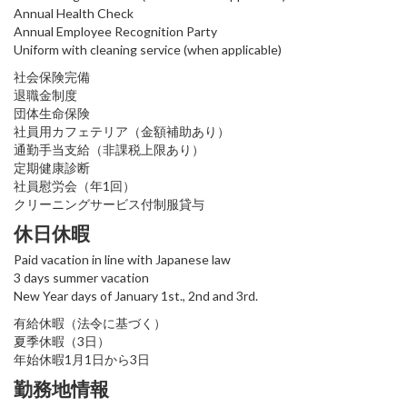
Annual Health Check
Annual Employee Recognition Party
Uniform with cleaning service (when applicable)
社会保険完備
退職金制度
団体生命保険
社員用カフェテリア（金額補助あり）
通勤手当支給（非課税上限あり）
定期健康診断
社員慰労会（年1回）
クリーニングサービス付制服貸与
休日休暇
Paid vacation in line with Japanese law
3 days summer vacation
New Year days of January 1st., 2nd and 3rd.
有給休暇（法令に基づく）
夏季休暇（3日）
年始休暇1月1日から3日
勤務地情報