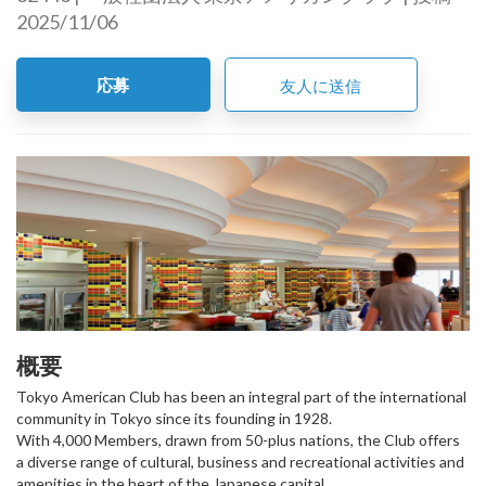
2025/11/06
応募
友人に送信
概要
Tokyo American Club has been an integral part of the international
community in Tokyo since its founding in 1928.
With 4,000 Members, drawn from 50-plus nations, the Club offers
a diverse range of cultural, business and recreational activities and
amenities in the heart of the Japanese capital.