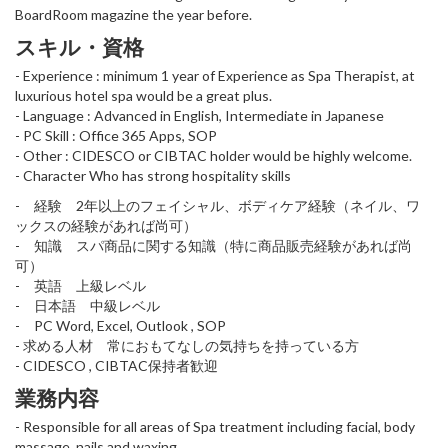
BoardRoom magazine the year before.
スキル・資格
- Experience : minimum 1 year of Experience as Spa Therapist, at
luxurious hotel spa would be a great plus.
- Language : Advanced in English, Intermediate in Japanese
- PC Skill : Office 365 Apps, SOP
- Other : CIDESCO or CIBTAC holder would be highly welcome.
- Character Who has strong hospitality skills
- 経験 2年以上のフェイシャル、ボディケア経験（ネイル、ワ
ックスの経験があれば尚可）
- 知識 スパ商品に関する知識（特に商品販売経験があれば尚
可）
- 英語 上級レベル
- 日本語 中級レベル
- PC Word, Excel, Outlook , SOP
- 求める人材 常におもてなしの気持ちを持っている方
- CIDESCO , CIBTAC保持者歓迎
業務内容
- Responsible for all areas of Spa treatment including facial, body
massage, nails and waxing