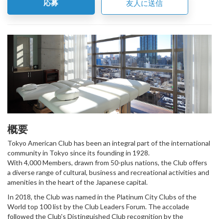
応募
友人に送信
概要
Tokyo American Club has been an integral part of the international
community in Tokyo since its founding in 1928.
With 4,000 Members, drawn from 50-plus nations, the Club offers
a diverse range of cultural, business and recreational activities and
amenities in the heart of the Japanese capital.
In 2018, the Club was named in the Platinum City Clubs of the
World top 100 list by the Club Leaders Forum. The accolade
followed the Club's Distinguished Club recognition by the