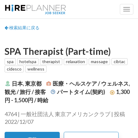
検索結果に戻る
SPA Therapist (Part-time)
spa
hotelspa
therapist
relaxation
massage
cibtac
cidesco
wellness
日本, 東京都
医療・ヘルスケア / ウェルネス,
観光 / 旅行 / 接客
パートタイム(契約)
1,300
円 - 1,500円
/ 時給
4764 | 一般社団法人 東京アメリカンクラブ | 投稿
2022/12/07