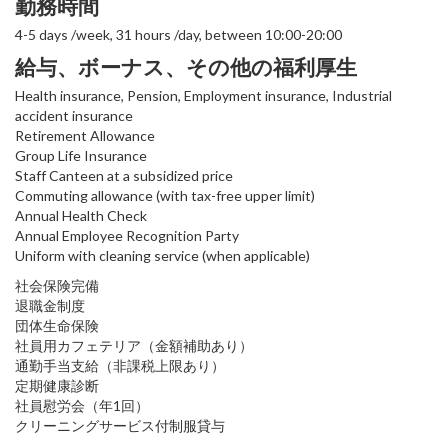
勤務時間
4-5 days /week, 31 hours /day, between 10:00-20:00
給与、ボーナス、その他の福利厚生
Health insurance, Pension, Employment insurance, Industrial
accident insurance
Retirement Allowance
Group Life Insurance
Staff Canteen at a subsidized price
Commuting allowance (with tax-free upper limit)
Annual Health Check
Annual Employee Recognition Party
Uniform with cleaning service (when applicable)
社会保険完備
退職金制度
団体生命保険
社員用カフェテリア（金額補助あり）
通勤手当支給（非課税上限あり）
定期健康診断
社員慰労会（年1回）
クリーニングサービス付制服貸与