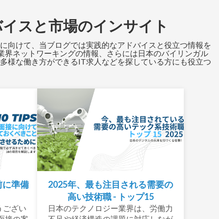
バイスと市場のインサイト
ルに向けて、当ブログでは実践的なアドバイスと役立つ情報を
、業界ネットワーキングの情報、さらには日本のバイリンガル
多様な働き方ができるIT求人などを探している方にも役立つ
事前に準備
2025年、最も注目される需要の
高い技術職 - トップ15
うござい
日本のテクノロジー業界は、労働力
面接の案
不足や経済構造の課題に対応しなが