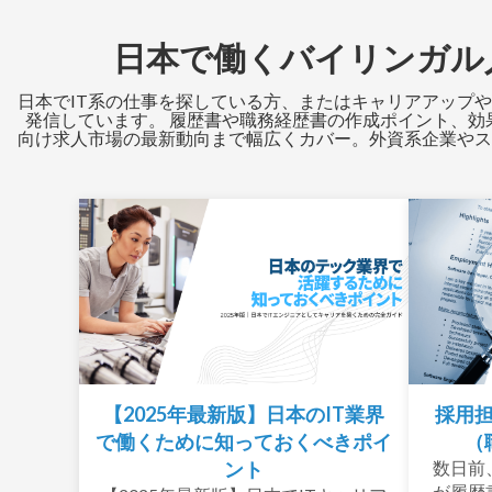
日本で働くバイリンガル
日本でIT系の仕事を探している方、またはキャリアアップ
発信しています。 履歴書や職務経歴書の作成ポイント、効
向け求人市場の最新動向まで幅広くカバー。外資系企業やス
【2025年最新版】日本のIT業界
採用
で働くために知っておくべきポイ
（
ント
数日前
が履歴