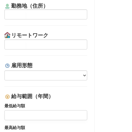
勤務地（住所）
リモートワーク
雇用形態
給与範囲（年間）
最低給与額
最高給与額