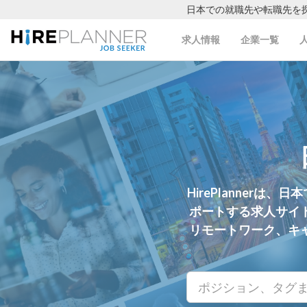
日本での就職先や転職先を
求人情報
企業一覧
HirePlanne
ポートする求人サイ
リモートワーク、キ