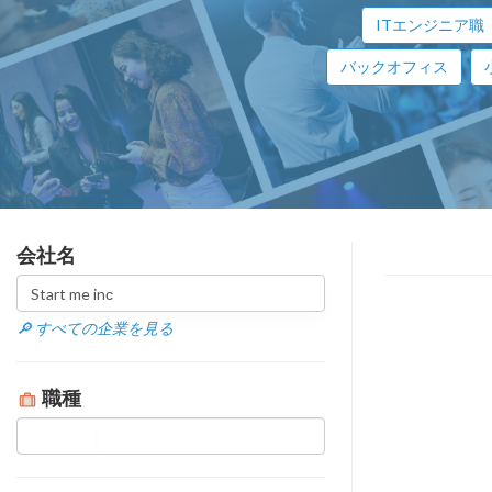
ITエンジニア職
バックオフィス
会社名
🔎 すべての企業を見る
職種