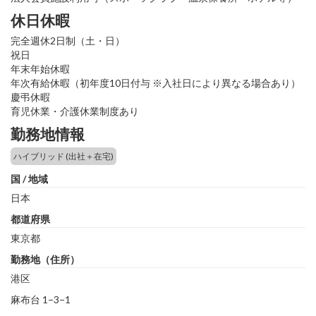
休日休暇
完全週休2日制（土・日）
祝日
年末年始休暇
年次有給休暇（初年度10日付与 ※入社日により異なる場合あり）
慶弔休暇
育児休業・介護休業制度あり
勤務地情報
ハイブリッド (出社＋在宅)
国 / 地域
日本
都道府県
東京都
勤務地（住所）
港区
麻布台 1−3−1