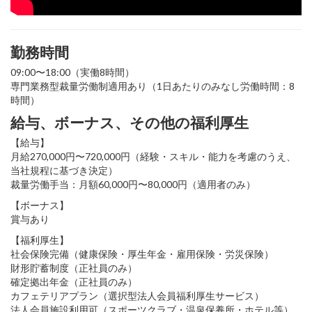
勤務時間
09:00〜18:00（実働8時間）
専門業務型裁量労働制適用あり（1日あたりのみなし労働時間：8
時間）
給与、ボーナス、その他の福利厚生
【給与】
月給270,000円〜720,000円（経験・スキル・能力を考慮のうえ、
当社規程に基づき決定）
裁量労働手当：月額60,000円〜80,000円（適用者のみ）
【ボーナス】
賞与あり
【福利厚生】
社会保険完備（健康保険・厚生年金・雇用保険・労災保険）
財形貯蓄制度（正社員のみ）
確定拠出年金（正社員のみ）
カフェテリアプラン（選択型法人会員福利厚生サービス）
法人会員施設利用可（スポーツクラブ・温泉保養所・ホテル等）