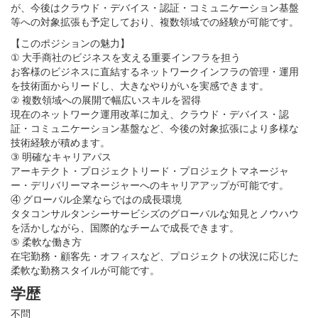
が、今後はクラウド・デバイス・認証・コミュニケーション基盤
等への対象拡張も予定しており、複数領域での経験が可能です。
【このポジションの魅力】
① 大手商社のビジネスを支える重要インフラを担う
お客様のビジネスに直結するネットワークインフラの管理・運用
を技術面からリードし、大きなやりがいを実感できます。
② 複数領域への展開で幅広いスキルを習得
現在のネットワーク運用改革に加え、クラウド・デバイス・認
証・コミュニケーション基盤など、今後の対象拡張により多様な
技術経験が積めます。
③ 明確なキャリアパス
アーキテクト・プロジェクトリード・プロジェクトマネージャ
ー・デリバリーマネージャーへのキャリアアップが可能です。
④ グローバル企業ならではの成長環境
タタコンサルタンシーサービシズのグローバルな知見とノウハウ
を活かしながら、国際的なチームで成長できます。
⑤ 柔軟な働き方
在宅勤務・顧客先・オフィスなど、プロジェクトの状況に応じた
柔軟な勤務スタイルが可能です。
学歴
不問