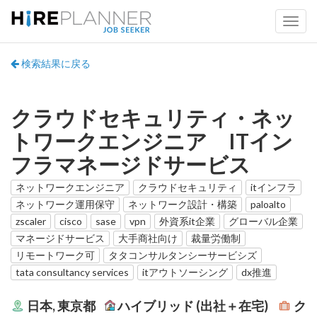
検索結果に戻る
クラウドセキュリティ・ネッ
トワークエンジニア ITイン
フラマネージドサービス
ネットワークエンジニア
クラウドセキュリティ
itインフラ
ネットワーク運用保守
ネットワーク設計・構築
paloalto
zscaler
cisco
sase
vpn
外資系it企業
グローバル企業
マネージドサービス
大手商社向け
裁量労働制
リモートワーク可
タタコンサルタンシーサービシズ
tata consultancy services
itアウトソーシング
dx推進
日本, 東京都
ハイブリッド (出社＋在宅)
ク