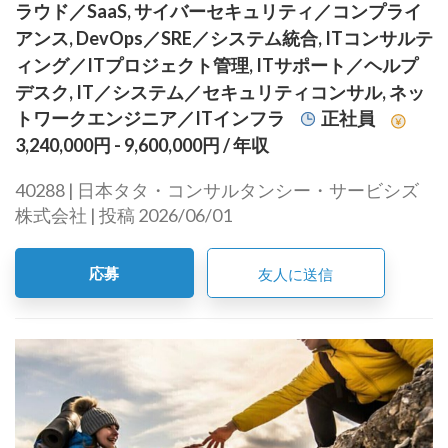
ラウド／SaaS, サイバーセキュリティ／コンプライ
アンス, DevOps／SRE／システム統合, ITコンサルテ
ィング／ITプロジェクト管理, ITサポート／ヘルプ
デスク, IT／システム／セキュリティコンサル, ネッ
トワークエンジニア／ITインフラ
正社員
3,240,000円 - 9,600,000円
/ 年収
40288 | 日本タタ・コンサルタンシー・サービシズ
株式会社 | 投稿 2026/06/01
応募
友人に送信