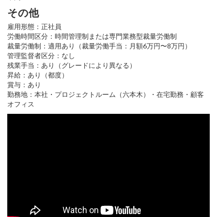
その他
雇用形態：正社員
労働時間区分：時間管理制または専門業務型裁量労働制
裁量労働制：適用あり（裁量労働手当：月額6万円〜8万円）
管理監督者区分：なし
残業手当：あり（グレードにより異なる）
昇給：あり（都度）
賞与：あり
勤務地：本社・プロジェクトルーム（六本木）・在宅勤務・顧客
オフィス