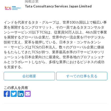
掲載企業
Tata Consultancy Services Japan Limited
インドを代表するタタ・グループは、世界100カ国以上で幅広い事
業を展開するコングロマリット。その一員であるタタコンサルタ
ンシーサービシズ(以下TCS)は、従業員50万人以上、46カ国で事業
を展開するグローバル企業だ。世界中の一流企業をITやデジタル
技術で支え、変革を後押している。日本タタ・コンサルタンシ
ー・サービシズはTCSの日本法人。数々のグローバル企業に価値
をもたらしてきたTCSが持つ、業界最高水準のITサービスやソリ
ューションを日本企業向けに最適化。世界各地のプロフェショナ
ルとコラボレートしながら、多様な業界におけるビジネスの成功
を支援する。
会社概要
すべての仕事を見る
この求人を共有