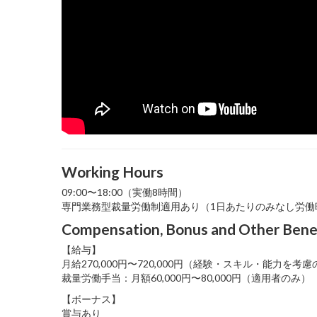
Working Hours
09:00〜18:00（実働8時間）
専門業務型裁量労働制適用あり（1日あたりのみなし労働
Compensation, Bonus and Other Bene
【給与】
月給270,000円〜720,000円（経験・スキル・能力を
裁量労働手当：月額60,000円〜80,000円（適用者のみ）
【ボーナス】
賞与あり