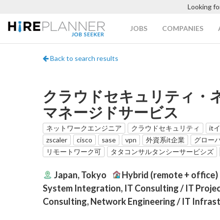
Looking fo
JOBS
COMPANIES
Back to search results
クラウドセキュリティ・ネ
マネージドサービス
ネットワークエンジニア
クラウドセキュリティ
it
zscaler
cisco
sase
vpn
外資系it企業
グロー
リモートワーク可
タタコンサルタンシーサービシズ
Japan, Tokyo
Hybrid (remote + office)
System Integration, IT Consulting / IT Proje
Consulting, Network Engineering / IT Infras