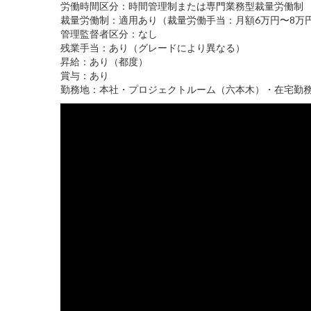
労働時間区分：時間管理制または専門業務型裁量労働制
裁量労働制：適用あり（裁量労働手当：月額6万円〜8万
管理監督者区分：なし
残業手当：あり（グレードにより異なる）
昇給：あり（都度）
賞与：あり
勤務地：本社・プロジェクトルーム（六本木）・在宅勤