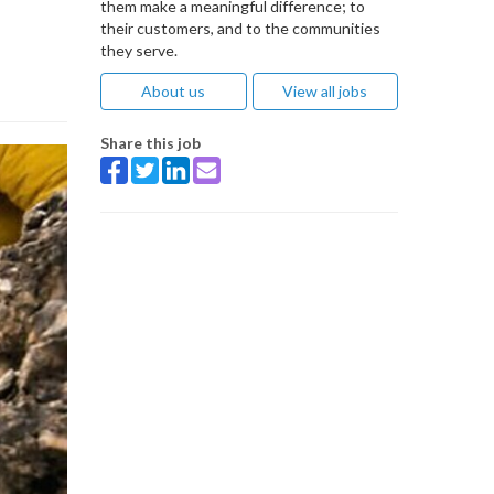
them make a meaningful difference; to
their customers, and to the communities
they serve.
About us
View all jobs
Share this job