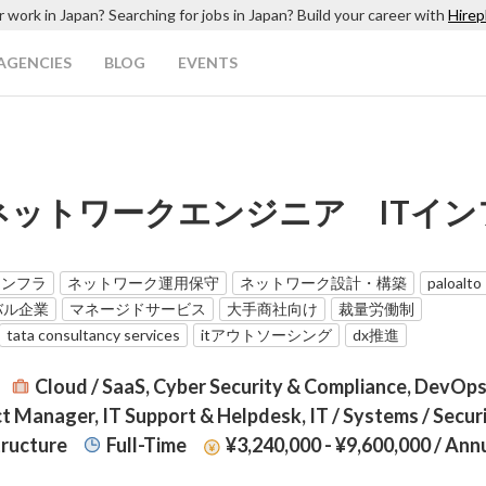
r work in Japan? Searching for jobs in Japan? Build your career with
Hirep
AGENCIES
BLOG
EVENTS
ットワークエンジニア ITイン
インフラ
ネットワーク運用保守
ネットワーク設計・構築
paloalto
バル企業
マネージドサービス
大手商社向け
裁量労働制
tata consultancy services
itアウトソーシング
dx推進
Cloud / SaaS, Cyber Security & Compliance, DevOps 
ct Manager, IT Support & Helpdesk, IT / Systems / Secur
tructure
Full-Time
¥3,240,000 - ¥9,600,000
/ Ann