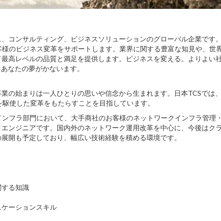
ビス、コンサルティング、ビジネスソリューションのグローバル企業です
客様のビジネス変革をサポートします。業界に関する豊富な知見や、世
て最高レベルの品質と満足を提供します。ビジネスを変える。よりよい
、あなたの夢がかないます。
業の始まりは一人ひとりの思いや信念から生まれます。日本TCSでは
を駆使した変革をもたらすことを目指しています。
インフラ部門において、大手商社のお客様のネットワークインフラ管理
クエンジニアです。国内外のネットワーク運用改革を中心に、今後はク
の展開も予定しており、幅広い技術経験を積める環境です。
に関する知識
ニケーションスキル