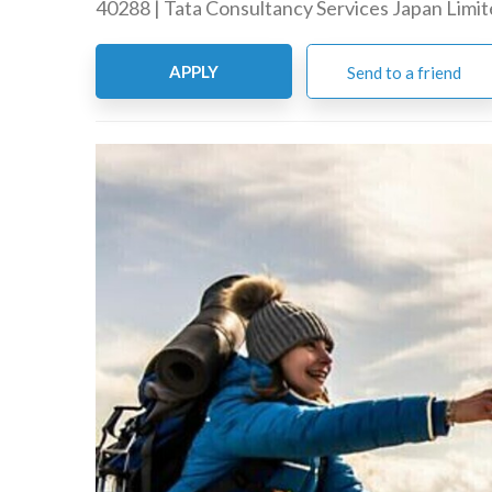
40288 | Tata Consultancy Services Japan Limi
APPLY
Send to a friend