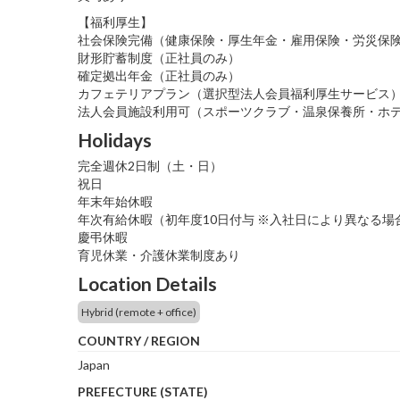
【福利厚生】
社会保険完備（健康保険・厚生年金・雇用保険・労災保
財形貯蓄制度（正社員のみ）
確定拠出年金（正社員のみ）
カフェテリアプラン（選択型法人会員福利厚生サービス
法人会員施設利用可（スポーツクラブ・温泉保養所・ホ
Holidays
完全週休2日制（土・日）
祝日
年末年始休暇
年次有給休暇（初年度10日付与 ※入社日により異なる場
慶弔休暇
育児休業・介護休業制度あり
Location Details
Hybrid (remote + office)
COUNTRY / REGION
Japan
PREFECTURE (STATE)