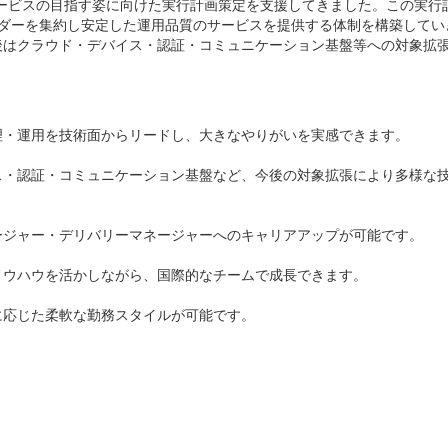
ドサービスの目指す姿に向けた実行計画策定を支援してきました。この実行
ンダーを集約し安定した運用品質のサービスを提供する体制を構築してい
後はクラウド・デバイス・認証・コミュニケーション基盤等への対象拡
理・運用を技術面からリードし、大きなやりがいを実感できます。
ス・認証・コミュニケーション基盤など、今後の対象拡張により多様な
ージャー・デリバリーマネージャーへのキャリアアップが可能です。
ノウハウを活かしながら、国際的なチームで成長できます。
に応じた柔軟な勤務スタイルが可能です。