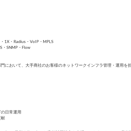
・1X・Radius・VoIP・MPLS
NS・SNMP・Flow
ラ部門において、大手商社のお客様のネットワークインフラ管理・運用を
どの日常運用
貢献