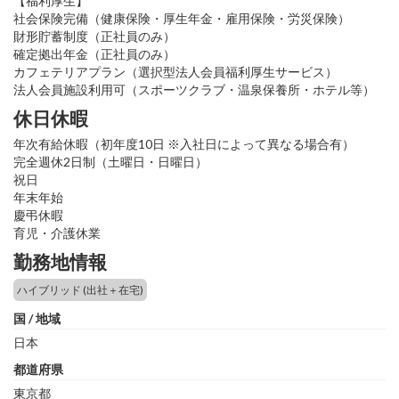
【福利厚生】
社会保険完備（健康保険・厚生年金・雇用保険・労災保険）
財形貯蓄制度（正社員のみ）
確定拠出年金（正社員のみ）
カフェテリアプラン（選択型法人会員福利厚生サービス）
法人会員施設利用可（スポーツクラブ・温泉保養所・ホテル等）
休日休暇
年次有給休暇（初年度10日 ※入社日によって異なる場合有）
完全週休2日制（土曜日・日曜日）
祝日
年末年始
慶弔休暇
育児・介護休業
勤務地情報
ハイブリッド (出社＋在宅)
国 / 地域
日本
都道府県
東京都