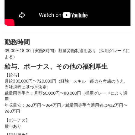
勤務時間
09:00〜18:00（実働8時間）裁量労働制適用あり（採用グレードに
よる）
給与、ボーナス、その他の福利厚生
【給与】
月給300,000円〜720,000円（経験・スキル・能力を考慮のうえ、
当社規程に基づき決定）
裁量同等手当：月額60,000円〜80,000円（採用グレードにより適
用）
年収目安：360万円〜864万円／裁量同等手当適用者は432万円〜
960万円
【ボーナス】
賞与あり