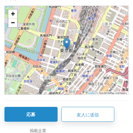
+
−
Leaflet
|
© OpenStreetMap contributors
応募
友人に送信
掲載企業