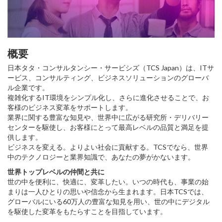
概要
日本タタ・コンサルタンシー・サービシズ（TCS Japan）は、ITサ
ービス、コンサルティング、ビジネスソリューションのグローバ
ル企業です。
複雑化するIT環境をシンプル化し、さらに進化させることで、お
客様のビジネス変革をサポートします。
業界に関する豊富な知見や、世界中に広がる研究所・デリバリー
センターを駆使し、お客様にとって最高レベルの品質と満足を提
供します。
ビジネスを変える。よりよい社会に貢献する。TCSでなら、世界
中のテクノロジーと業界知識で、あなたの夢がかないます。
世界トップレベルの仲間と共に
世の中を便利に、快適に、変革したい。いつの時代も、事業の始
まりは一人ひとりの思いや信念から生まれます。日本TCSでは、
グローバルにいる60万人の豊富な知見を用い、世の中にデジタル
を駆使した変革をもたらすことを目指しています。