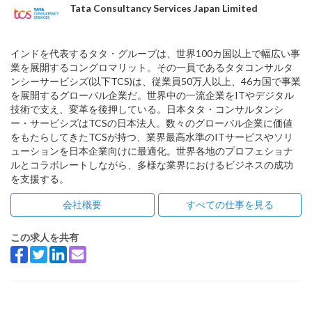
Tata Consultancy Services Japan Limited
インドを代表するタタ・グループは、世界100カ国以上で幅広い事
業を展開するコングロマリット。その一員であるタタコンサルタ
ンシーサービシズ(以下TCS)は、従業員50万人以上、46カ国で事業
を展開するグローバル企業だ。世界中の一流企業をITやデジタル
技術で支え、変革を後押している。日本タタ・コンサルタンシ
ー・サービシズはTCSの日本法人。数々のグローバル企業に価値
をもたらしてきたTCSが持つ、業界最高水準のITサービスやソリ
ューションを日本企業向けに最適化。世界各地のプロフェショナ
ルとコラボレートしながら、多様な業界におけるビジネスの成功
を支援する。
会社概要
すべての仕事を見る
この求人を共有