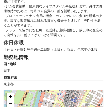
務が可能です。
- ジム会費補助：健康的なライフスタイルを応援します。身体の健
康維持のために、毎月ジム会費の一部を補助いたします。
- プロフェッショナル成長の機会：カンファレンス参加や研修の支
援、高度な政策環境に触れる貴重な機会をを通じて、専門性を磨
くことができます。
- フラットで協力的な社風：経営陣と直接連携し、成長中の企業の
方向性を共に創り上げていける環境です。
休日休暇
【休日・休暇】完全週休二日制（土日）、祝日、年末年始休暇
勤務地情報
国 / 地域
日本
都道府県
東京都
+
−