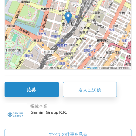
Leaflet
|
© OpenStreetMap contributors
応募
友人に送信
掲載企業
Gemini Group K.K.
すべての仕事を見る