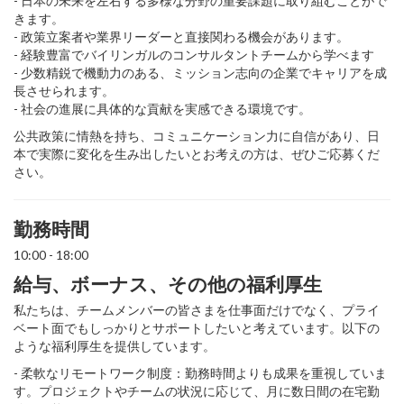
- 日本の未来を左右する多様な分野の重要課題に取り組むことがで
きます。
- 政策立案者や業界リーダーと直接関わる機会があります。
- 経験豊富でバイリンガルのコンサルタントチームから学べます
- 少数精鋭で機動力のある、ミッション志向の企業でキャリアを成
長させられます。
- 社会の進展に具体的な貢献を実感できる環境です。
公共政策に情熱を持ち、コミュニケーション力に自信があり、日
本で実際に変化を生み出したいとお考えの方は、ぜひご応募くだ
さい。
勤務時間
10:00 - 18:00
給与、ボーナス、その他の福利厚生
私たちは、チームメンバーの皆さまを仕事面だけでなく、プライ
ベート面でもしっかりとサポートしたいと考えています。以下の
ような福利厚生を提供しています。
- 柔軟なリモートワーク制度：勤務時間よりも成果を重視していま
す。プロジェクトやチームの状況に応じて、月に数日間の在宅勤