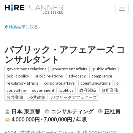
検索結果に戻る
パブリック・アフェアーズ コ
ンサルタント
government relations
government affairs
public affairs
public policy
public relations
advocacy
compliance
regulatory affairs
corporate affairs
communications
pr
consulting
government
politics
政府関係
政府業務
公共業務
公共政策
パブリックアフェアーズ
日本, 東京都
コンサルティング
正社員
4,000,000円 - 7,000,000円
/ 年収
6324 | 株式会社Gemini Group | 投稿 2026/07/09