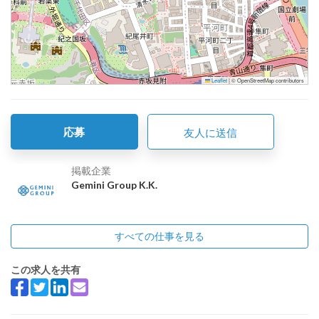
Leaflet
|
© OpenStreetMap contributors
応募
友人に送信
掲載企業
Gemini Group K.K.
すべての仕事を見る
この求人を共有