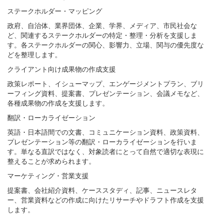
ステークホルダー・マッピング
政府、自治体、業界団体、企業、学界、メディア、市民社会な
ど、関連するステークホルダーの特定・整理・分析を支援しま
す。各ステークホルダーの関心、影響力、立場、関与の優先度な
どを整理します。
クライアント向け成果物の作成支援
政策レポート、イシューマップ、エンゲージメントプラン、ブリ
ーフィング資料、提案書、プレゼンテーション、会議メモなど、
各種成果物の作成を支援します。
翻訳・ローカライゼーション
英語・日本語間での文書、コミュニケーション資料、政策資料、
プレゼンテーション等の翻訳・ローカライゼーションを行いま
す。単なる直訳ではなく、対象読者にとって自然で適切な表現に
整えることが求められます。
マーケティング・営業支援
提案書、会社紹介資料、ケーススタディ、記事、ニュースレタ
ー、営業資料などの作成に向けたリサーチやドラフト作成を支援
します。