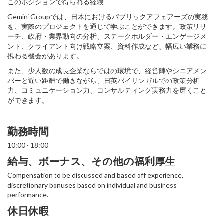
このポジションで得られる経験
Gemini Groupでは、日本におけるパブリックアフェアーズの実務
を、実際のプロジェクトを通じて学ぶことができます。政策リサ
ーチ、政府・業界動向の分析、ステークホルダー・エンゲージメ
ント、クライアント向け戦略立案、資料作成など、幅広い業務に
携わる機会があります。
また、少人数の成長企業ならではの環境で、経営陣やシニアメン
バーと近い距離で働きながら、日英バイリンガルでの政策分析
力、コミュニケーション力、コンサルティング実務力を磨くこと
ができます。
勤務時間
10:00 - 18:00
給与、ボーナス、その他の福利厚生
Compensation to be discussed and based off experience,
discretionary bonuses based on individual and business
performance.
休日休暇