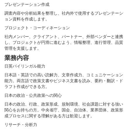
プレゼンテーション作成
調査内容や分析結果を整理し、社内外で使用するプレゼンテーシ
ョン資料を作成します。
プロジェクト・コーディネーション
社内メンバー、クライアント、パートナー、外部ベンダーと連携
し、プロジェクトが円滑に進むよう、情報整理、進行管理、品質
管理を支援します。
業務内容
日英バイリンガル能力
日本語・英語での高い読解力、文章作成力、コミュニケーション
能力。両言語で政策文書やビジネス文書を読み、要約・翻訳・ド
ラフト作成ができる方。
日本の政治・公共政策への関心
日本の政治、行政、政策形成、規制環境、社会課題に対する強い
関心をお持ちの方。中央省庁、国会、自治体、業界団体、政策形
成プロセスに関する理解がある方は歓迎します。
リサーチ・分析力