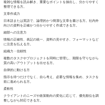
複雑な情報を読み解き、重要なポイントを抽出し、分かりやすく
整理できる方。
文章作成力
日本語または英語で、論理的かつ簡潔な文章を書ける方。社内外
向けの資料を正確かつ分かりやすく作成できる方。
細部への注意力
情報の正確性、表記の統一、資料の見やすさ、フォーマットなど
に注意を払える方。
組織力・信頼性
複数のタスクやプロジェクトを同時に管理し、期限を守りながら
質の高いアウトプットを出せる方。
自律的に動ける方
指示を待つだけでなく、自ら考え、必要な情報を集め、タスクを
前に進められる方。
柔軟性
クライアントのニーズや政策動向の変化に応じて、優先順位を調
整しながら対応できる方。