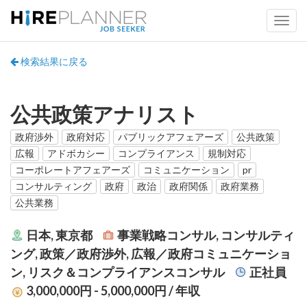
検索結果に戻る
公共政策アナリスト
政府渉外
政府対応
パブリックアフェアーズ
公共政策
広報
アドボカシー
コンプライアンス
規制対応
コーポレートアフェアーズ
コミュニケーション
pr
コンサルティング
政府
政治
政府関係
政府業務
公共業務
日本, 東京都
事業戦略コンサル, コンサルティ
ング, 政策／政府渉外, 広報／政府コミュニケーショ
ン, リスク＆コンプライアンスコンサル
正社員
3,000,000円 - 5,000,000円
/ 年収