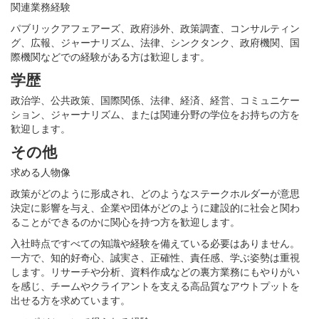
関連業務経験
パブリックアフェアーズ、政府渉外、政策調査、コンサルティン
グ、広報、ジャーナリズム、法律、シンクタンク、政府機関、国
際機関などでの経験がある方は歓迎します。
学歴
政治学、公共政策、国際関係、法律、経済、経営、コミュニケー
ション、ジャーナリズム、または関連分野の学位をお持ちの方を
歓迎します。
その他
求める人物像
政策がどのように形成され、どのようなステークホルダーが意思
決定に影響を与え、企業や団体がどのように建設的に社会と関わ
ることができるのかに関心を持つ方を歓迎します。
入社時点ですべての知識や経験を備えている必要はありません。
一方で、知的好奇心、誠実さ、正確性、責任感、学ぶ姿勢は重視
します。リサーチや分析、資料作成などの裏方業務にもやりがい
を感じ、チームやクライアントを支える高品質なアウトプットを
出せる方を求めています。