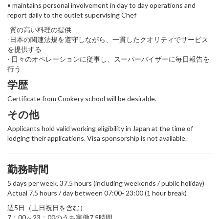
• maintains personal involvement in day to day operations and
report daily to the outlet supervising Chef
-質の高い料理の提供
-日本の関連法規を遵守しながら、一貫したクオリティでサービス
を提供する
- 日々のオペレーションに従事し、スーパーバイザーに毎日報告を
行う
学歴
Certificate from Cookery school will be desirable.
その他
Applicants hold valid working eligibility in Japan at the time of
lodging their applications. Visa sponsorship is not available.
勤務時間
5 days per week, 37.5 hours (including weekends / public holiday)
Actual 7.5 hours / day between 07:00- 23:00 (1 hour break)
週5日（土日祝日を含む）
7：00～23：00のうち実働7.5時間