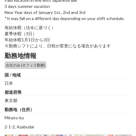
Paid vacation in line with Japanese law
3 days summer vacation
New Year days of January 1st., 2nd and 3rd
*It may fall on a different day depending on your shift schedule.
有給休暇（法令に基づく）
夏季休暇（3日）
年始休暇1月1日から3日
※勤務シフトにより、日程が変更になる場合があります
勤務地情報
出社のみ (オフィス勤務)
国 / 地域
日本
都道府県
東京都
勤務地（住所）
Minato-ku
2-1-2, Azabudai