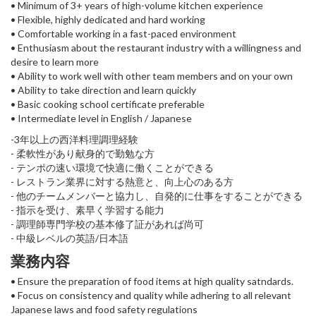
• Minimum of 3+ years of high-volume kitchen experience
• Flexible, highly dedicated and hard working
• Comfortable working in a fast-paced environment
• Enthusiasm about the restaurant industry with a willingness and
desire to learn more
• Ability to work well with other team members and on your own
• Ability to take direction and learn quickly
• Basic cooking school certificate preferable
• Intermediate level in English / Japanese
-3年以上の西洋料理調理経験
- 柔軟性があり献身的で勤勉な方
- テンポの速い環境で快適に働くことができる
- レストラン業界に対する熱意と、向上心のある方
- 他のチームメンバーと協力し、自発的に仕事をすることができる
- 指示を受け、素早く学習する能力
- 調理師専門学校の基本修了証があれば尚可
- 中級レベルの英語/日本語
業務内容
• Ensure the preparation of food items at high quality satndards.
• Focus on consistency and quality while adhering to all relevant
Japanese laws and food safety regulations