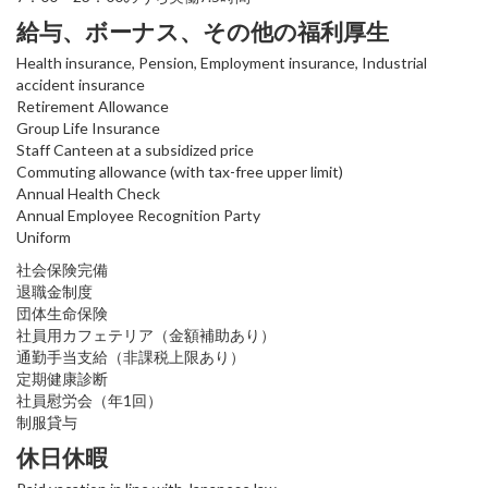
給与、ボーナス、その他の福利厚生
Health insurance, Pension, Employment insurance, Industrial
accident insurance
Retirement Allowance
Group Life Insurance
Staff Canteen at a subsidized price
Commuting allowance (with tax-free upper limit)
Annual Health Check
Annual Employee Recognition Party
Uniform
社会保険完備
退職金制度
団体生命保険
社員用カフェテリア（金額補助あり）
通勤手当支給（非課税上限あり）
定期健康診断
社員慰労会（年1回）
制服貸与
休日休暇