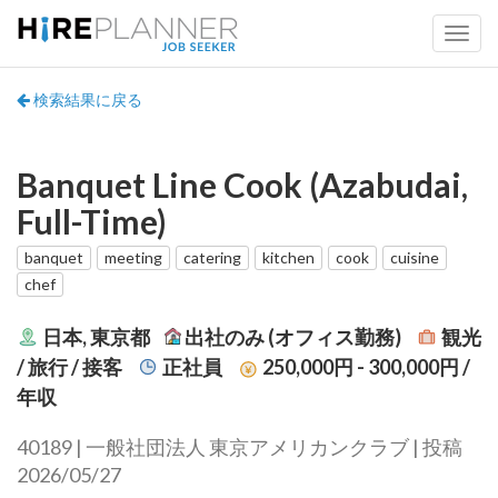
検索結果に戻る
Banquet Line Cook (Azabudai,
Full-Time)
banquet
meeting
catering
kitchen
cook
cuisine
chef
日本, 東京都
出社のみ (オフィス勤務)
観光
/ 旅行 / 接客
正社員
250,000円 - 300,000円
/
年収
40189 | 一般社団法人 東京アメリカンクラブ | 投稿
2026/05/27