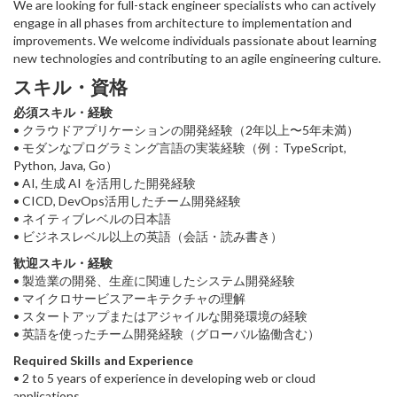
We are looking for full-stack engineer specialists who can actively
engage in all phases from architecture to implementation and
improvements. We welcome individuals passionate about learning
new technologies and contributing to an agile engineering culture.
スキル・資格
必須スキル・経験
• クラウドアプリケーションの開発経験（2年以上〜5年未満）
• モダンなプログラミング言語の実装経験（例：TypeScript,
Python, Java, Go）
• AI, 生成 AI を活用した開発経験
• CICD, DevOps活用したチーム開発経験
• ネイティブレベルの日本語
• ビジネスレベル以上の英語（会話・読み書き）
歓迎スキル・経験
• 製造業の開発、生産に関連したシステム開発経験
• マイクロサービスアーキテクチャの理解
• スタートアップまたはアジャイルな開発環境の経験
• 英語を使ったチーム開発経験（グローバル協働含む）
Required Skills and Experience
• 2 to 5 years of experience in developing web or cloud
applications