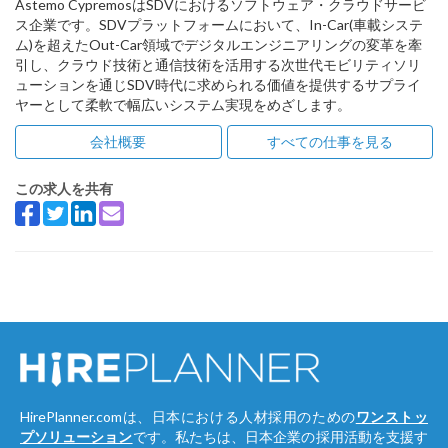
Astemo CypremosはSDVにおけるソフトウェア・クラウドサービ
ス企業です。SDVプラットフォームにおいて、In-Car(車載システ
ム)を超えたOut-Car領域でデジタルエンジニアリングの変革を牽
引し、クラウド技術と通信技術を活用する次世代モビリティソリ
ューションを通じSDV時代に求められる価値を提供するサプライ
ヤーとして柔軟で幅広いシステム実現をめざします。
会社概要
すべての仕事を見る
この求人を共有
HirePlanner.comは、日本における人材採用のための
ワンストッ
プソリューション
です。私たちは、日本企業の採用活動を支援す