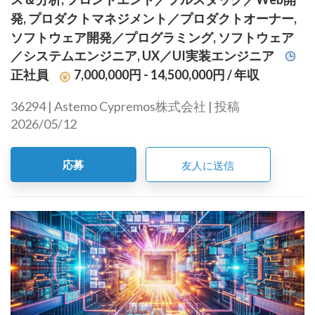
発, プロダクトマネジメント／プロダクトオーナー,
ソフトウェア開発／プログラミング, ソフトウェア
／システムエンジニア, UX／UI実装エンジニア
正社員
7,000,000円 - 14,500,000円
/ 年収
36294 | Astemo Cypremos株式会社 | 投稿
2026/05/12
応募
友人に送信