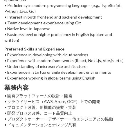
• Proficiency in modern programming languages (e.g., TypeScript,
Python, Java, Go)
• Interest in both frontend and backend development
• Team development experience using Git
• Native level in Japanese
• Business level or higher proficiency in English (spoken and
written)
Preferred Skills and Experience
• Experience in developing with cloud services
• Experience with modern frameworks (React, Next.js, Vue.js, etc.)
• Understanding of microservice architecture
• Experience in startup or agile development environments
• Experience working in global teams using English
業務内容
• 開発プラットフォームの設計・開発
• クラウドサービス（AWS, Azure, GCP）上での開発
• プロダクト改善、新機能の提案・実装
• 開発プロセス改善、コード品質向上
• プロダクトオーナー・デザイナー・他エンジニアとの協働
• ドキュメンテーションとナレッジ共有