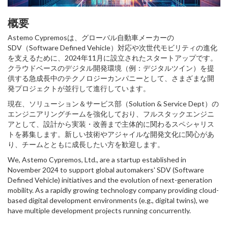
概要
Astemo Cypremosは、グローバル自動車メーカーの
SDV（Software Defined Vehicle）対応や次世代モビリティの進化
を支えるために、2024年11月に設立されたスタートアップです。
クラウドベースのデジタル開発環境（例：デジタルツイン）を提
供する急成長中のテクノロジーカンパニーとして、さまざまな開
発プロジェクトが並行して進行しています。
現在、ソリューション＆サービス部（Solution & Service Dept）の
エンジニアリングチームを強化しており、フルスタックエンジニ
アとして、設計から実装・改善まで主体的に関わるスペシャリス
トを募集します。新しい技術やアジャイルな開発文化に関心があ
り、チームとともに成長したい方を歓迎します。
We, Astemo Cypremos, Ltd., are a startup established in
November 2024 to support global automakers' SDV (Software
Defined Vehicle) initiatives and the evolution of next-generation
mobility. As a rapidly growing technology company providing cloud-
based digital development environments (e.g., digital twins), we
have multiple development projects running concurrently.