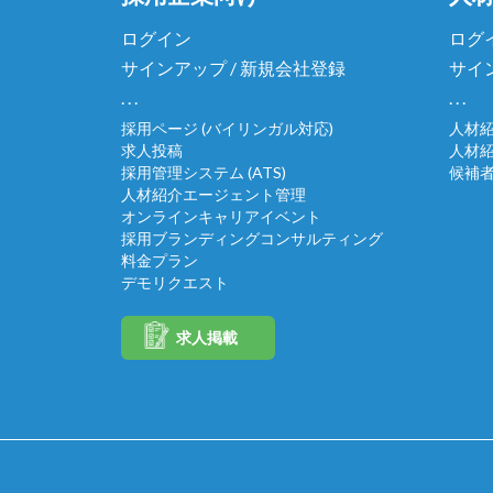
ログイン
ログ
サインアップ / 新規会社登録
サイ
. . .
. . .
採用ページ (バイリンガル対応)
人材
求人投稿
人材
採用管理システム (ATS)
候補
人材紹介エージェント管理
オンラインキャリアイベント
採用ブランディングコンサルティング
料金プラン
デモリクエスト
求人掲載