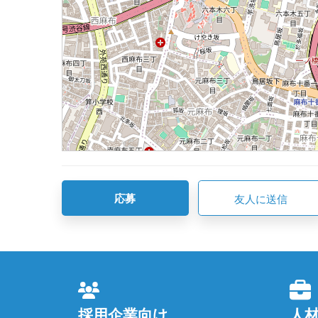
応募
友人に送信
採用企業向け
人