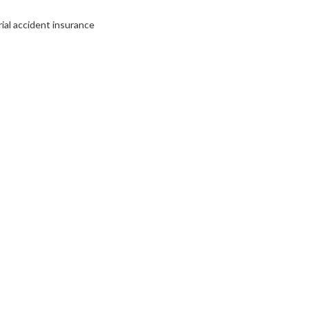
ial accident insurance