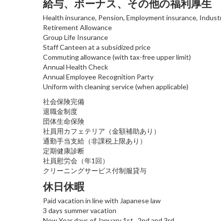
給与、ボーナス、その他の福利厚生
Health insurance, Pension, Employment insurance, Industr
Retirement Allowance
Group Life Insurance
Staff Canteen at a subsidized price
Commuting allowance (with tax-free upper limit)
Annual Health Check
Annual Employee Recognition Party
Uniform with cleaning service (when applicable)
社会保険完備
退職金制度
団体生命保険
社員用カフェテリア（金額補助あり）
通勤手当支給（非課税上限あり）
定期健康診断
社員慰労会（年1回）
クリーニングサービス付制服貸与
休日休暇
Paid vacation in line with Japanese law
3 days summer vacation
New Year days of January 1st., 2nd and 3rd.