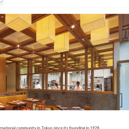
rnational community in Tokyo since its founding in 1928.