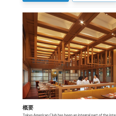
概要
Tokyo American Club has been an integral part of the inte