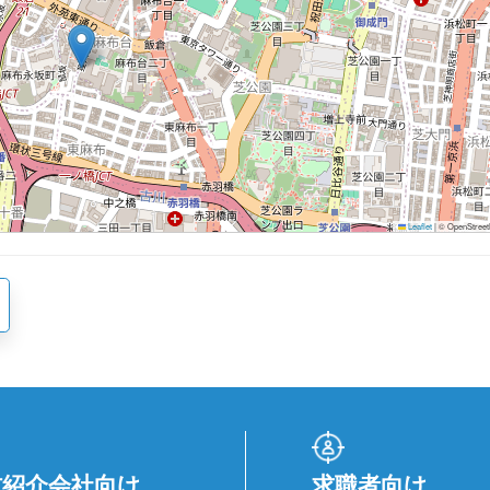
Leaflet
|
© OpenStreetM
材紹介会社向け
求職者向け