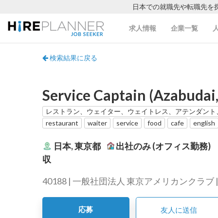
日本での就職先や転職先を
求人情報
企業一覧
検索結果に戻る
Service Captain (Azabudai,
レストラン、ウェイター、ウェイトレス、アテンダント
restaurant
waiter
service
food
cafe
english
日本, 東京都
出社のみ (オフィス勤務)
収
40188 | 一般社団法人 東京アメリカンクラブ | 投
応募
友人に送信