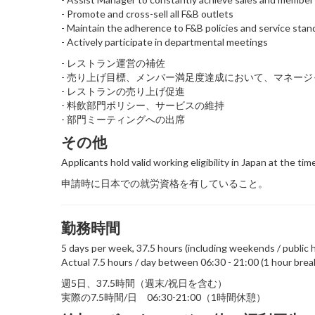
- Promote and cross-sell all F&B outlets
- Maintain the adherence to F&B policies and service stan
- Actively participate in departmental meetings
- レストラン運営の補佐
- 売り上げ目標、メンバー満足度達成において、マネー
- レストランの売り上げ促進
- 料飲部門ポリシー、サービスの維持
- 部門ミーティングへの出席
その他
Applicants hold valid working eligibility in Japan at the tim
申請時に日本での就労資格を有していること。
勤務時間
5 days per week, 37.5 hours (including weekends / public h
Actual 7.5 hours / day between 06:30 - 21:00 (1 hour brea
週5日、37.5時間（週末/祝日を含む）
実際の7.5時間/日 06:30-21:00（1時間休憩）