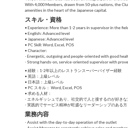
With 4,000 Members, drawn from 50-plus nations, the Club o
amenities in the heart of the Japanese capital.
スキル・資格
• Experience: More than 1-2 years in supervisor in the fiel
• English: Advanced level
• Japanese: Advanced level
• PC Skill: Word, Excel, POS
• Character:
- Energetic, outgoing and people-oriented with good hea
- Strong hands-on, service-oriented supervisor with proven
• 経験：1-2年以上のレストランスーパーバイザー経験
• 英語：上級レベル
• 日本語：上級レベル
• PC スキル： Word, Excel, POS
• 求める人材：
- エネルギッシュであり、社交的で人と接するのが好きな
- 実践的でサービス精神が旺盛なリーダーシップのある方
業務内容
- Assist with the day-to-day operation of the outlet
- Assist Manager to constantly achieve sales and member 