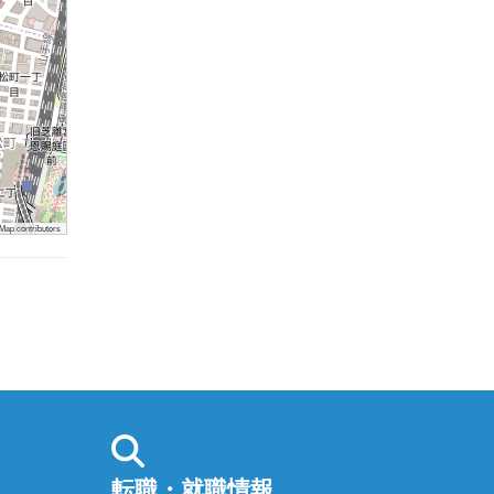
ap contributors
転職・就職情報