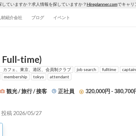
探していますか？求人情報を探していますか？
Hireplanner.com
でキャリ
人材紹介会社
ブログ
イベント
 Full-time)
、カフェ、東京、港区、会員制クラブ
job search
fulltime
captain
membership
tokyo
attendant
観光 / 旅行 / 接客
正社員
320,000円 - 380,70
稿 2026/05/27