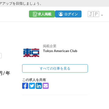
アアップを目指しましょう。
🇯🇵
求人掲載
ログイン
掲載企業
Tokyo American Club
すべての仕事を見る
0円
/ 年
この求人を共有