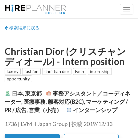
検索結果に戻る
Christian Dior (クリスチャン
ディオール) - Intern position
luxury
fashion
christian dior
lvmh
internship
opportunity
日本, 東京都
事務アシスタント／コーディネ
ーター, 医療事務, 顧客対応(B2C), マーケティング /
PR / 広告, 営業（小売）
インターンシップ
1736 | LVMH Japan Group | 投稿 2019/12/13