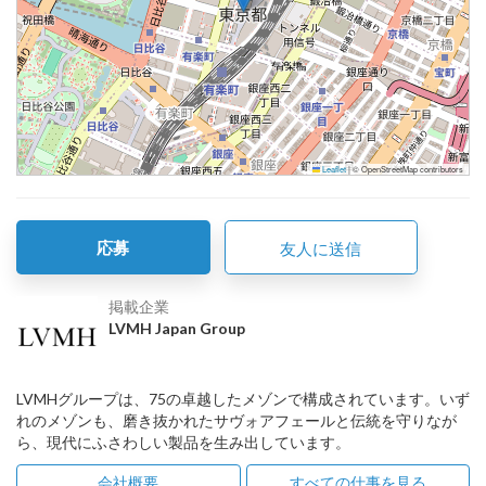
Leaflet
|
© OpenStreetMap contributors
応募
友人に送信
掲載企業
LVMH Japan Group
LVMHグループは、75の卓越したメゾンで構成されています。いず
れのメゾンも、磨き抜かれたサヴォアフェールと伝統を守りなが
ら、現代にふさわしい製品を生み出しています。
会社概要
すべての仕事を見る