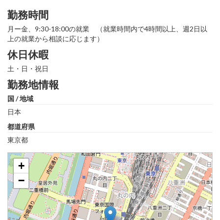
勤務時間
月ー金、9:30-18:00の就業 （就業時間内で4時間以上、週2日以
上の就業から相談に応じます）
休日休暇
土・日・祝日
勤務地情報
国 / 地域
日本
都道府県
東京都
+
−