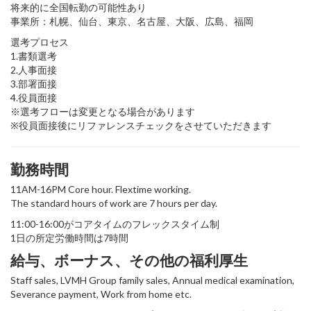
将来的に全国転勤の可能性あり
事業所：札幌、仙台、東京、名古屋、大阪、広島、福岡
選考プロセス
1.書類選考
2.人事面接
3.部署面接
4.役員面接
※選考フローは変更となる場合があります
※役員面接後にリファレンスチェックをさせていただきます
勤務時間
11AM-16PM Core hour. Flextime working.
The standard hours of work are 7 hours per day.
11:00-16:00がコアタイムのフレックスタイム制
1日の所定労働時間は7時間
給与、ボーナス、その他の福利厚生
Staff sales, LVMH Group family sales, Annual medical examination,
Severance payment, Work from home etc.