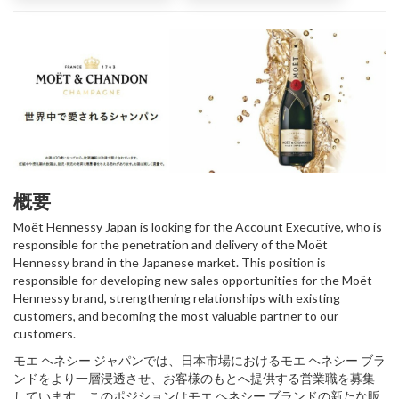
概要
Moët Hennessy Japan is looking for the Account Executive, who is
responsible for the penetration and delivery of the Moët
Hennessy brand in the Japanese market. This position is
responsible for developing new sales opportunities for the Moët
Hennessy brand, strengthening relationships with existing
customers, and becoming the most valuable partner to our
customers.
モエ ヘネシー ジャパンでは、日本市場におけるモエ ヘネシー ブラ
ンドをより一層浸透させ、お客様のもとへ提供する営業職を募集
しています。このポジションはモエ ヘネシー ブランドの新たな販