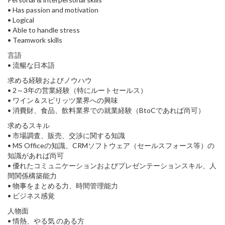
• Has passion and motivation
• Logical
• Able to handle stress
• Teamwork skills
言語
• 流暢な日本語
求める経験およびノウハウ
• 2～3年の営業経験（特にルートセールス）
• ワイン＆スピリッツ業界への興味
• 消費財、食品、飲料業界での就業経験（BtoCであれば尚可）
求めるスキル
• 市場調査、販売、交渉に関する知識
• MS Officeの知識、CRMソフトウェア（セールスフォース等）の
知識があれば尚可
• 優れたコミュニケーションおよびプレゼンテーションスキル、人
間関係構築能力
• 物事をまとめる力、時間管理能力
• ビジネス感覚
人物面
• 情熱、やる気 のある方