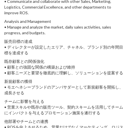
• Communicate and collaborate with other Sales, Marketing,
Logistics, Commercial Excellence, and other departments to
improve ROS.
Analysis and Management
• Manage and analyze the market, daily sales activities, sales
progress, and budgets.
販売目標の達成
• ディレクターが設定したエリア、チャネル、ブランド別の年間目
標を達成する
既存顧客との関係強化
• 顧客との強固な関係の構築および維持
• 顧客ニーズと要望を徹底的に理解し、ソリューションを提案する
新規顧客の獲得
• モエヘネシーブランドのアンバサダーとして新規顧客を開拓し、
成長させる
チームに影響を与える
• 営業スキルや既存の販売ツール、契約スキームを活用してチーム
にインパクトを与えるプロモーション施策を遂行する
他部署やチームとの連携
• ROSを向上させるため、営業だけでなくマーケティング、ロジス