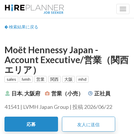
検索結果に戻る
Moët Hennessy Japan -
Account Executive/営業（関西
エリア）
sales
lvmh
営業
関西
大阪
mhd
日本, 大阪府
営業（小売）
正社員
41541 | LVMH Japan Group | 投稿 2026/06/22
応募
友人に送信