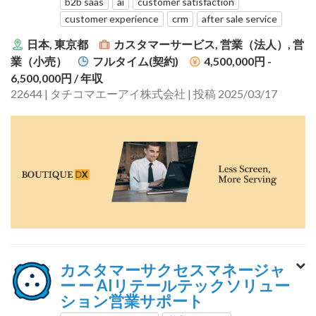
b2b saas
ai
customer satisfaction
customer experience
crm
after sale service
日本, 東京都
カスタマーサービス, 営業（法人）, 営
業（小売）
フルタイム(契約)
4,500,000円 -
6,500,000円
/ 年収
22644 | タチコマエーアイ株式会社 | 投稿 2025/03/17
カスタマーサクセスマネージャ
ー ー AIリテールテックソリュー
ション営業サポート