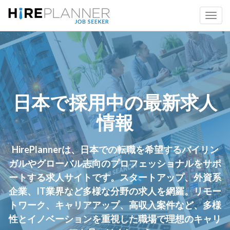
日本で採用中の最新求人
情報
HirePlannerは、日本での転職を希望するバイリン
ガルやグローバル志向のプロフェッショナルをサポ
ートする求人サイトです。スタートアップ、外資系
企業、IT業界など多様な分野の求人を網羅。リモー
トワーク、キャリアアップ、高収入案件など、多様
性とイノベーションを重視した職場で理想のキャリ