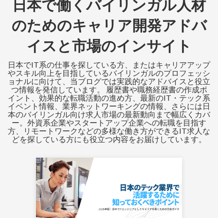
日本で働くバイリンガル人材
のためのキャリア開発アドバ
イスと市場のインサイト
日本でIT系の仕事を探している方、またはキャリアアップ
やスキル向上を目指しているバイリンガルのプロフェッシ
ョナルに向けて、当ブログでは実践的なアドバイスと役立
つ情報を発信しています。 履歴書や職務経歴書の作成ポ
イント、効果的な転職活動の進め方、最新のIT・テック系
イベント情報、業界ネットワーキングの情報、さらには日
本のバイリンガル向け求人市場の最新動向まで幅広くカバ
ー。外資系企業やスタートアップ企業への転職を目指す
方、リモートワークなどの多様な働き方ができるIT求人な
どを探している方にも役立つ内容をお届けしています。