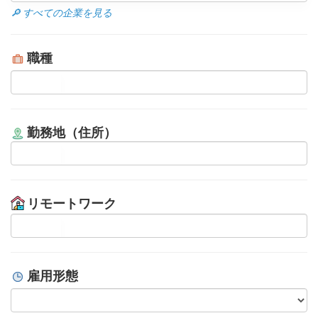
🔎 すべての企業を見る
職種
勤務地（住所）
リモートワーク
雇用形態