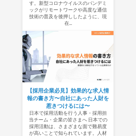
す。新型コロナウイルスのパンデミ
ックがリモートワークや高度な通信
技術の普及を後押ししたように、現
在...
【採用企業必見】効果的な求人情
報の書き方〜自社にあった人財を
惹きつけるには〜
日本で採用活動を行う人事・採用担
当チーム・企業の皆さまへ 日本での
採用活動は、さまざまな面で難易度
が高いことで知られています。人材