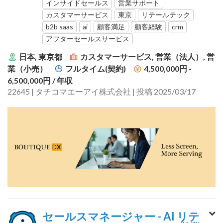
インサイドセールス
営業サポート
カスタマーサービス
東京
リテールテック
b2b saas
ai
顧客満足
顧客経験
crm
アフターセールスサービス
日本, 東京都
カスタマーサービス, 営業（法人）, 営
業（小売）
フルタイム(契約)
4,500,000円 -
6,500,000円
/ 年収
22645 | タチコマエーアイ株式会社 | 投稿 2025/03/17
セールスマネージャー - AI リテ