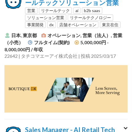
ールテックソリューション営業
営業
リテールテック
ai
b2b saas
ソリューション営業
リテールテクノロジー
事業開発
dx
店舗オペレーション
東京在住
日本, 東京都
オペレーション, 営業（法人）, 営業
（小売）
フルタイム(契約)
5,000,000円 -
8,000,000円
/ 年収
22642 | タチコマエーアイ株式会社 | 投稿 2025/03/17
Sales Manager - AI Retail Tech