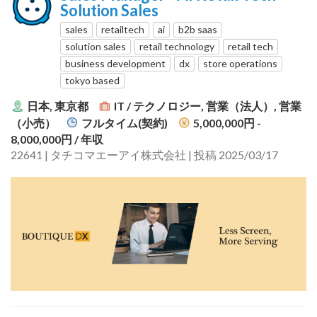
Solution Sales
sales
retailtech
ai
b2b saas
solution sales
retail technology
retail tech
business development
dx
store operations
tokyo based
日本, 東京都
IT / テクノロジー, 営業（法人）, 営業
（小売）
フルタイム(契約)
5,000,000円 -
8,000,000円
/ 年収
22641 | タチコマエーアイ株式会社 | 投稿 2025/03/17