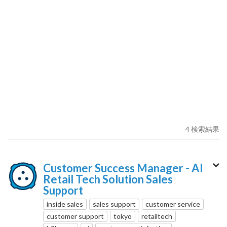
4 検索結果
Customer Success Manager - AI
Retail Tech Solution Sales
Support
inside sales
sales support
customer service
customer support
tokyo
retailtech