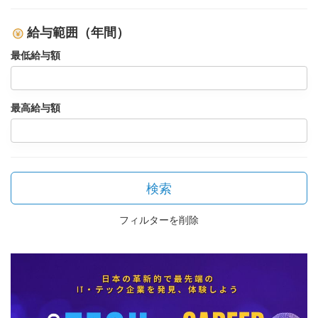
給与範囲（年間）
最低給与額
最高給与額
検索
フィルターを削除