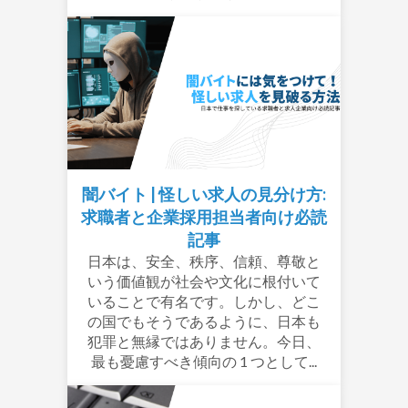
闇バイト | 怪しい求人の見分け方:
求職者と企業採用担当者向け必読
記事
日本は、安全、秩序、信頼、尊敬と
いう価値観が社会や文化に根付いて
いることで有名です。しかし、どこ
の国でもそうであるように、日本も
犯罪と無縁ではありません。今日、
最も憂慮すべき傾向の 1 つとして...