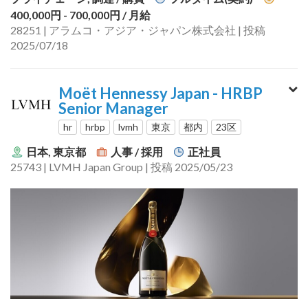
400,000円 - 700,000円
/ 月給
28251 | アラムコ・アジア・ジャパン株式会社 | 投稿
2025/07/18
Moët Hennessy Japan - HRBP
Senior Manager
hr
hrbp
lvmh
東京
都内
23区
日本, 東京都
人事 / 採用
正社員
25743 | LVMH Japan Group | 投稿 2025/05/23