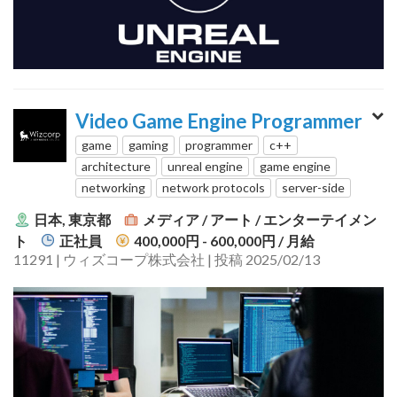
Video Game Engine Programmer
game
gaming
programmer
c++
architecture
unreal engine
game engine
networking
network protocols
server-side
日本, 東京都
メディア / アート / エンターテイメン
ト
正社員
400,000円 - 600,000円
/ 月給
11291 | ウィズコープ株式会社 | 投稿 2025/02/13