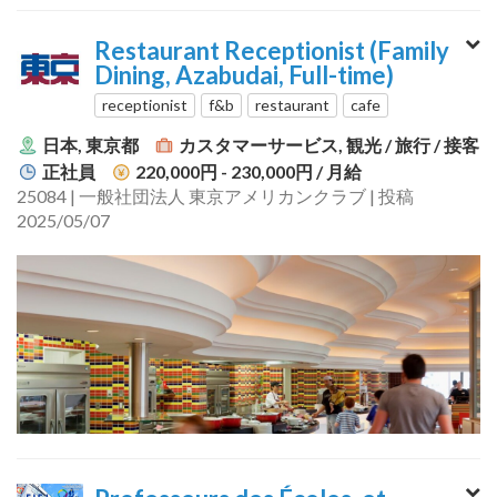
Restaurant Receptionist (Family
Dining, Azabudai, Full-time)
receptionist
f&b
restaurant
cafe
日本, 東京都
カスタマーサービス, 観光 / 旅行 / 接客
正社員
220,000円 - 230,000円
/ 月給
25084 | 一般社団法人 東京アメリカンクラブ | 投稿
2025/05/07