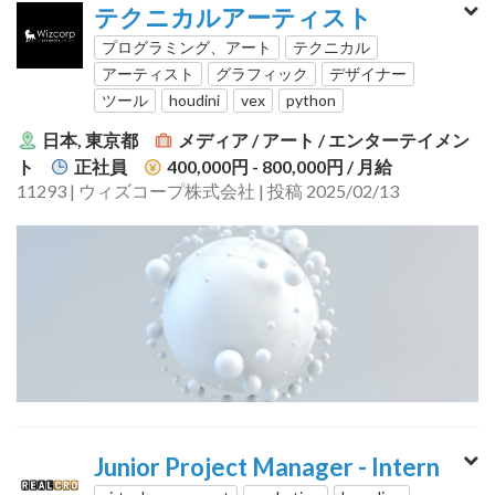
テクニカルアーティスト
プログラミング、アート
テクニカル
アーティスト
グラフィック
デザイナー
ツール
houdini
vex
python
日本, 東京都
メディア / アート / エンターテイメン
ト
正社員
400,000円 - 800,000円
/ 月給
11293 | ウィズコープ株式会社 | 投稿 2025/02/13
Junior Project Manager - Intern