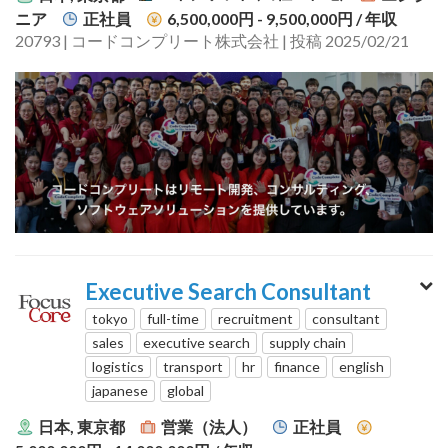
ニア
正社員
6,500,000円 - 9,500,000円
/ 年収
20793 | コードコンプリート株式会社 | 投稿 2025/02/21
Executive Search Consultant
tokyo
full-time
recruitment
consultant
sales
executive search
supply chain
logistics
transport
hr
finance
english
japanese
global
日本, 東京都
営業（法人）
正社員