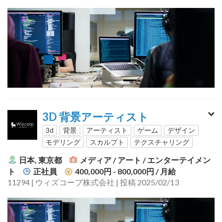
3D 背景アーティスト
3d
背景
アーティスト
ゲーム
デザイン
モデリング
スカルプト
テクスチャリング
日本, 東京都
メディア / アート / エンターテイメン
ト
正社員
400,000円 - 800,000円
/ 月給
11294 | ウィズコープ株式会社 | 投稿 2025/02/13