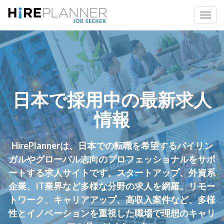
日本で採用中の最新求人
情報
HirePlannerは、日本での転職を希望するバイリン
ガルやグローバル志向のプロフェッショナルをサポ
ートする求人サイトです。スタートアップ、外資系
企業、IT業界など多様な分野の求人を網羅。リモー
トワーク、キャリアアップ、高収入案件など、多様
性とイノベーションを重視した職場で理想のキャリ