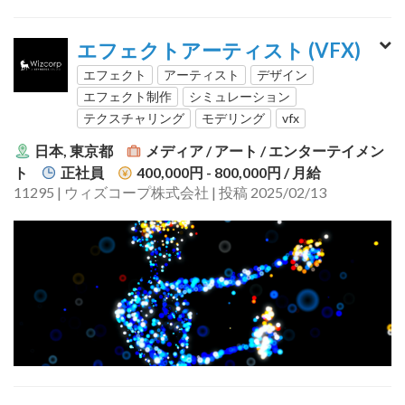
エフェクトアーティスト (VFX)
エフェクト
アーティスト
デザイン
エフェクト制作
シミュレーション
テクスチャリング
モデリング
vfx
日本, 東京都
メディア / アート / エンターテイメン
ト
正社員
400,000円 - 800,000円
/ 月給
11295 | ウィズコープ株式会社 | 投稿 2025/02/13