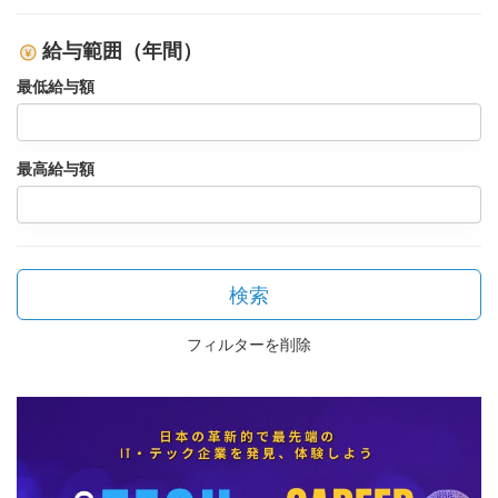
給与範囲（年間）
最低給与額
最高給与額
検索
フィルターを削除