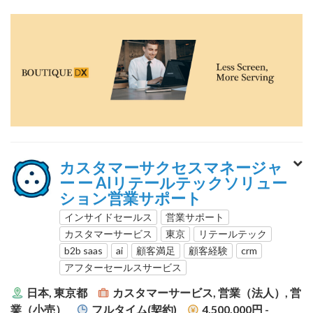
カスタマーサクセスマネージャ
ー ー AIリテールテックソリュー
ション営業サポート
インサイドセールス
営業サポート
カスタマーサービス
東京
リテールテック
b2b saas
ai
顧客満足
顧客経験
crm
アフターセールスサービス
日本, 東京都
カスタマーサービス, 営業（法人）, 営
業（小売）
フルタイム(契約)
4,500,000円 -