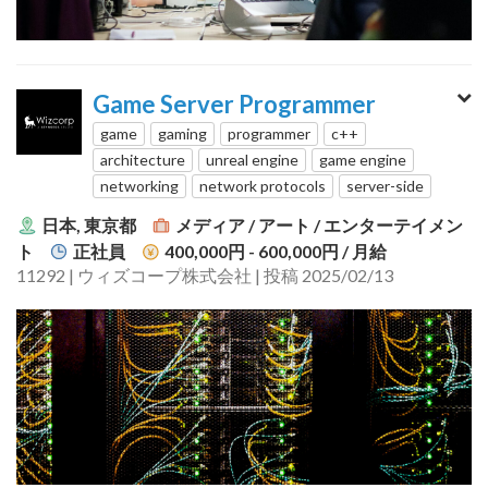
Game Server Programmer
game
gaming
programmer
c++
architecture
unreal engine
game engine
networking
network protocols
server-side
日本, 東京都
メディア / アート / エンターテイメン
ト
正社員
400,000円 - 600,000円
/ 月給
11292 | ウィズコープ株式会社 | 投稿 2025/02/13