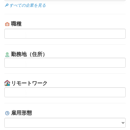
🔎 すべての企業を見る
職種
勤務地（住所）
リモートワーク
雇用形態