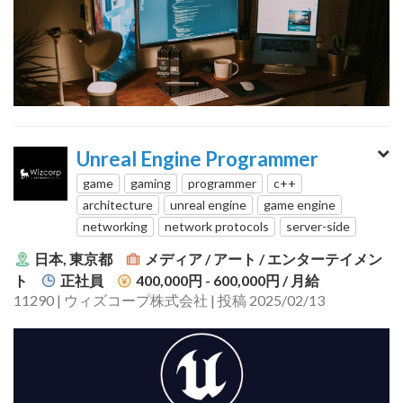
Unreal Engine Programmer
game
gaming
programmer
c++
architecture
unreal engine
game engine
networking
network protocols
server-side
日本, 東京都
メディア / アート / エンターテイメン
ト
正社員
400,000円 - 600,000円
/ 月給
11290 | ウィズコープ株式会社 | 投稿 2025/02/13