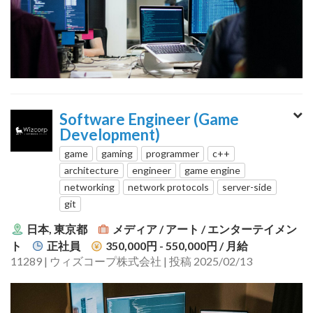
Software Engineer (Game
Development)
game
gaming
programmer
c++
architecture
engineer
game engine
networking
network protocols
server-side
git
日本, 東京都
メディア / アート / エンターテイメン
ト
正社員
350,000円 - 550,000円
/ 月給
11289 | ウィズコープ株式会社 | 投稿 2025/02/13