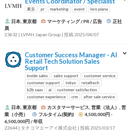
Events Coordinator / Specialist
東京
pr
marketing
event
loro piana
日本, 東京都
マーケティング / PR / 広告
正社
員
23632 | LVMH Japan Group | 投稿 2025/04/07
Customer Success Manager - AI
Retail Tech Solution Sales
Support
inside sales
sales support
customer service
customer support
tokyo
retailtech
b2b saas
ai
customer satisfaction
customer experience
crm
after sale service
日本, 東京都
カスタマーサービス, 営業（法人）, 営
業（小売）
フルタイム(契約)
4,500,000円 -
6,500,000円
/ 年収
22644 | タチコマエーアイ株式会社 | 投稿 2025/03/17