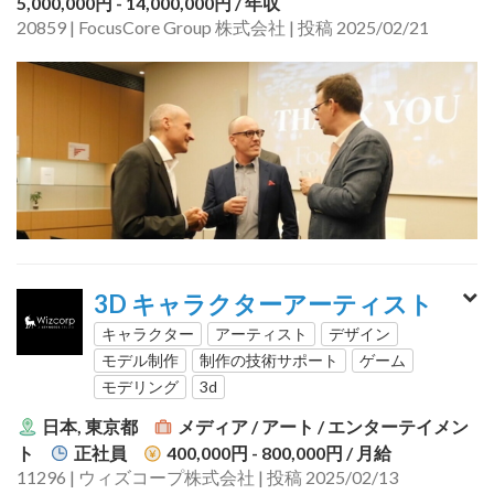
5,000,000円 - 14,000,000円
/ 年収
20859 | FocusCore Group 株式会社 | 投稿 2025/02/21
3D キャラクターアーティスト
キャラクター
アーティスト
デザイン
モデル制作
制作の技術サポート
ゲーム
モデリング
3d
日本, 東京都
メディア / アート / エンターテイメン
ト
正社員
400,000円 - 800,000円
/ 月給
11296 | ウィズコープ株式会社 | 投稿 2025/02/13